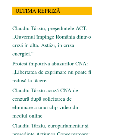
ULTIMA REPRIZĂ
Claudiu Târziu, președintele ACT:
„Guvernul împinge România dintr-o
criză în alta. Astăzi, în criza
energiei.”
Protest împotriva abuzurilor CNA:
„Libertatea de exprimare nu poate fi
redusă la tăcere
Claudiu Târziu acuză CNA de
cenzură după solicitarea de
eliminare a unui clip video din
mediul online
Claudiu Târziu, europarlamentar și
președinte Acțiunea Conservatoare: