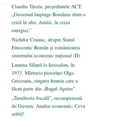
Claudiu Târziu, președintele ACT:
„Guvernul împinge România dintr-o
criză în alta. Astăzi, în criza
energiei.”
Nichifor Crainic, despre Statul
Etnocratic Român şi românizarea
sistemului economic naţional (II)
Lumina Sfântă la Ierusalim, în
1933. Mărturia pictoriței Olga
Greceanu, singura femeia care a
făcut parte din „Rugul Aprins”
„Turnătoria fiscală”, recompensată
de Guvern. Analist economic: Ceva
oribil!