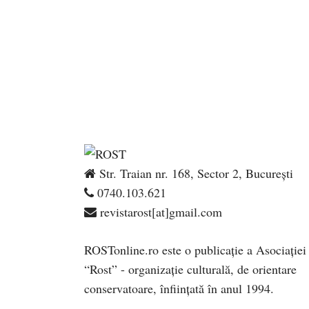
Str. Traian nr. 168, Sector 2, București
0740.103.621
revistarost[at]gmail.com
ROSTonline.ro este o publicaţie a Asociaţiei
“Rost” - organizaţie culturală, de orientare
conservatoare, înfiinţată în anul 1994.