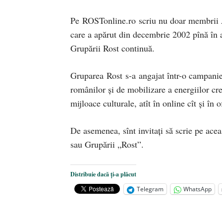
Pe ROSTonline.ro scriu nu doar membrii As
care a apărut din decembrie 2002 pînă în a
Grupării Rost continuă.
Gruparea Rost s-a angajat într-o campanie 
românilor şi de mobilizare a energiilor cre
mijloace culturale, atît în online cît şi în o
De asemenea, sînt invitaţi să scrie pe aceas
sau Grupării „Rost”.
Distribuie dacă ți-a plăcut
Telegram
WhatsApp