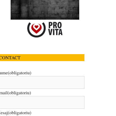
CONTACT
ume
(obligatoriu)
mail
(obligatoriu)
esaj
(obligatoriu)