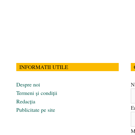
INFORMATII UTILE
Despre noi
N
Termeni și condiții
Redacția
E
Publicitate pe site
M