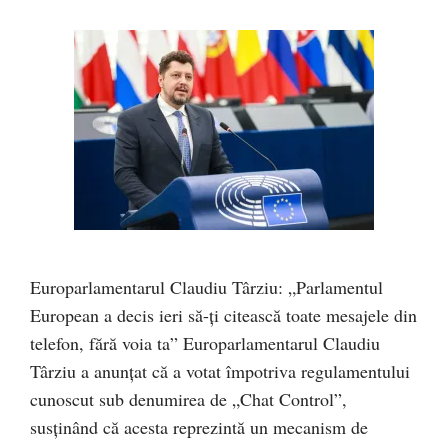
Europarlamentarul Claudiu Târziu: „Parlamentul
European a decis ieri să-ți citească toate mesajele din
telefon, fără voia ta” Europarlamentarul Claudiu
Târziu a anunțat că a votat împotriva regulamentului
cunoscut sub denumirea de „Chat Control”,
susținând că acesta reprezintă un mecanism de