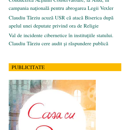
campania națională pentru abrogarea Legii Vexler
Claudiu Târziu acuză USR că atacă Biserica după
apelul unei deputate privind ora de Religie
Val de incidente cibernetice în instituțiile statului.
Claudiu Târziu cere audit și răspundere publică
PUBLICITATE