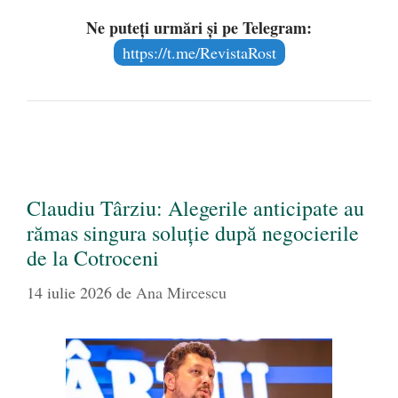
Ne puteți urmări și pe Telegram:
https://t.me/RevistaRost
Claudiu Târziu: Alegerile anticipate au
rămas singura soluție după negocierile
de la Cotroceni
14 iulie 2026
de
Ana Mircescu