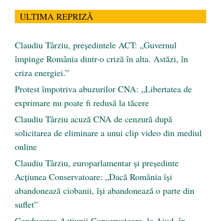
ULTIMA REPRIZĂ
Claudiu Târziu, președintele ACT: „Guvernul
împinge România dintr-o criză în alta. Astăzi, în
criza energiei.”
Protest împotriva abuzurilor CNA: „Libertatea de
exprimare nu poate fi redusă la tăcere
Claudiu Târziu acuză CNA de cenzură după
solicitarea de eliminare a unui clip video din mediul
online
Claudiu Târziu, europarlamentar și președinte
Acțiunea Conservatoare: „Dacă România își
abandonează ciobanii, își abandonează o parte din
suflet”
Conducerea Acțiunii Conservatoare, la Aiud, în