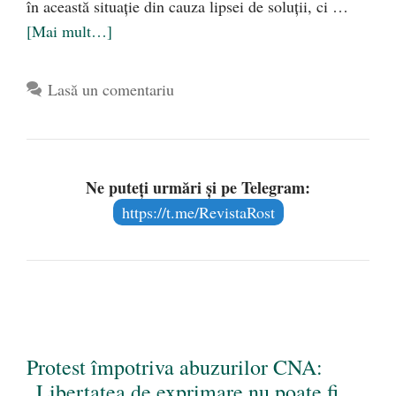
în această situație din cauza lipsei de soluții, ci …
[Mai mult…]
Lasă un comentariu
Ne puteți urmări și pe Telegram:
https://t.me/RevistaRost
Protest împotriva abuzurilor CNA:
„Libertatea de exprimare nu poate fi