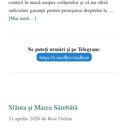
control în masă asupra cetățenilor și că nu oferă
suficiente garanții pentru protejarea dreptului la …
[Mai mult…]
Ne puteți urmări și pe Telegram:
https://t.me/RevistaRost
Sfânta și Marea Sâmbătă
11 aprilie 2026
de
Rost Online