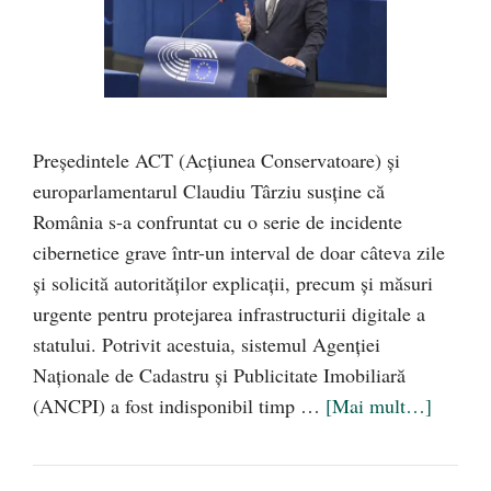
Președintele ACT (Acțiunea Conservatoare) și
europarlamentarul Claudiu Târziu susține că
România s-a confruntat cu o serie de incidente
cibernetice grave într-un interval de doar câteva zile
și solicită autorităților explicații, precum și măsuri
urgente pentru protejarea infrastructurii digitale a
statului. Potrivit acestuia, sistemul Agenției
Naționale de Cadastru și Publicitate Imobiliară
(ANCPI) a fost indisponibil timp …
[Mai mult…]