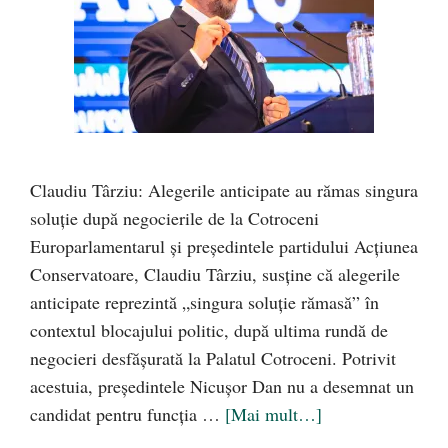
Claudiu Târziu: Alegerile anticipate au rămas singura
soluție după negocierile de la Cotroceni
Europarlamentarul și președintele partidului Acțiunea
Conservatoare, Claudiu Târziu, susține că alegerile
anticipate reprezintă „singura soluție rămasă” în
contextul blocajului politic, după ultima rundă de
negocieri desfășurată la Palatul Cotroceni. Potrivit
acestuia, președintele Nicușor Dan nu a desemnat un
candidat pentru funcția …
[Mai mult…]