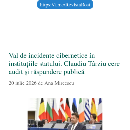
https://t.me/RevistaRost
Val de incidente cibernetice în
instituțiile statului. Claudiu Târziu cere
audit și răspundere publică
20 iulie 2026
de
Ana Mircescu