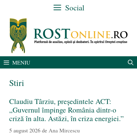
Sari
Social
la
conținut
MENIU
Stiri
Claudiu Târziu, președintele ACT:
„Guvernul împinge România dintr-o
criză în alta. Astăzi, în criza energiei.”
5 august 2026
de
Ana Mircescu