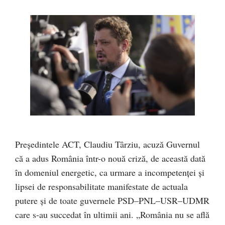
Președintele ACT, Claudiu Târziu, acuză Guvernul
că a adus România într-o nouă criză, de această dată
în domeniul energetic, ca urmare a incompetenței și
lipsei de responsabilitate manifestate de actuala
putere și de toate guvernele PSD–PNL–USR–UDMR
care s-au succedat în ultimii ani. „România nu se află