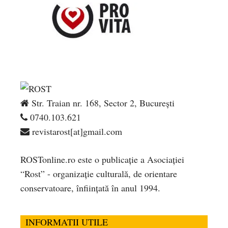
Str. Traian nr. 168, Sector 2, București
0740.103.621
revistarost[at]gmail.com
ROSTonline.ro este o publicaţie a Asociaţiei
“Rost” - organizaţie culturală, de orientare
conservatoare, înfiinţată în anul 1994.
INFORMATII UTILE