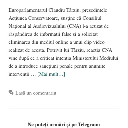
Europarlamentarul Claudiu Târziu, președintele
Acțiunea Conservatoare, susține că Consiliul
Național al Audiovizualului (CNA) l-a acuzat de
răspândirea de informații false și a solicitat
eliminarea din mediul online a unui clip video
realizat de acesta. Potrivit lui Târziu, reacția CNA
vine după ce a criticat intenția Ministerului Mediului
de a introduce sancțiuni penale pentru anumite
intervenții …
[Mai mult…]
Lasă un comentariu
Ne puteți urmări și pe Telegram: