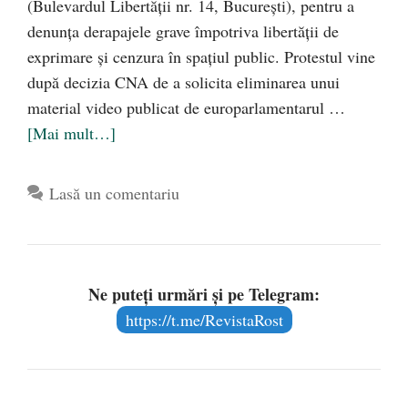
(Bulevardul Libertății nr. 14, București), pentru a
denunța derapajele grave împotriva libertății de
exprimare și cenzura în spațiul public. Protestul vine
după decizia CNA de a solicita eliminarea unui
material video publicat de europarlamentarul …
[Mai mult…]
Lasă un comentariu
Ne puteți urmări și pe Telegram:
https://t.me/RevistaRost