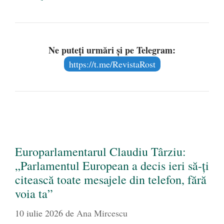
Ne puteți urmări și pe Telegram:
https://t.me/RevistaRost
Europarlamentarul Claudiu Târziu:
„Parlamentul European a decis ieri să-ți
citească toate mesajele din telefon, fără
voia ta”
10 iulie 2026
de
Ana Mircescu