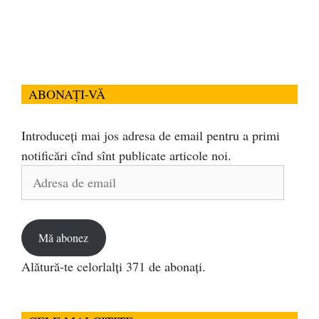
ABONAȚI-VĂ
Introduceți mai jos adresa de email pentru a primi
notificări cînd sînt publicate articole noi.
Adresa
de
email
Mă abonez
Alătură-te celorlalți 371 de abonați.