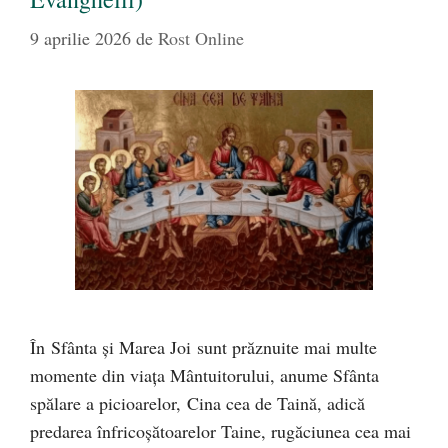
9 aprilie 2026
de
Rost Online
În Sfânta şi Marea Joi sunt prăznuite mai multe
momente din viața Mântuitorului, anume Sfânta
spălare a picioarelor, Cina cea de Taină, adică
predarea înfricoşătoarelor Taine, rugăciunea cea mai