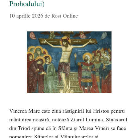
Prohodului)
10 aprilie 2026
de
Rost Online
Vinerea Mare este ziua răstignirii lui Hristos pentru
mântuirea noastră, notează Ziarul Lumina. Sinaxarul
din Triod spune că în Sfânta şi Marea Vineri se face
pomenirea Sfintelor şi Mântuitoarelor şi