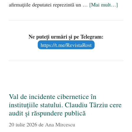
afirmațiile deputatei reprezintă un …
[Mai mult…]
Ne puteți urmări și pe Telegram:
https://t.me/RevistaRost
Val de incidente cibernetice în
instituțiile statului. Claudiu Târziu cere
audit și răspundere publică
20 iulie 2026
de
Ana Mircescu