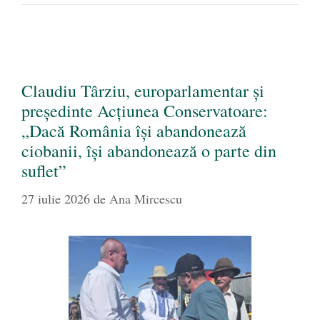
Claudiu Târziu, europarlamentar și
președinte Acțiunea Conservatoare:
„Dacă România își abandonează
ciobanii, își abandonează o parte din
suflet”
27 iulie 2026
de
Ana Mircescu