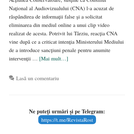
Național al Audiovizualului (CNA) l-a acuzat de
răspândirea de informații false și a solicitat
eliminarea din mediul online a unui clip video
realizat de acesta. Potrivit lui Târziu, reacția CNA
vine după ce a criticat intenția Ministerului Mediului
de a introduce sancțiuni penale pentru anumite
intervenții …
[Mai mult…]
Lasă un comentariu
Ne puteți urmări și pe Telegram:
https://t.me/RevistaRost