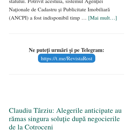
statului. Potrivit acestuia, sistemul Agenției
Naționale de Cadastru și Publicitate Imobiliară
(ANCPI) a fost indisponibil timp …
[Mai mult…]
Ne puteți urmări și pe Telegram:
https://t.me/RevistaRost
Claudiu Târziu: Alegerile anticipate au
rămas singura soluție după negocierile
de la Cotroceni