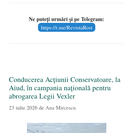
Ne puteți urmări și pe Telegram:
https://t.me/RevistaRost
Conducerea Acțiunii Conservatoare, la
Aiud, în campania națională pentru
abrogarea Legii Vexler
23 iulie 2026
de
Ana Mircescu