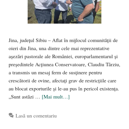
Jina, județul Sibiu – Aflat în mijlocul comunității de
oieri din Jina, una dintre cele mai reprezentative
așezări pastorale ale României, europarlamentarul și
președintele Acțiunea Conservatoare, Claudiu Târziu,
a transmis un mesaj ferm de susținere pentru
crescătorii de ovine, afectați grav de restricțiile care
au blocat exporturile și le-au pus în pericol existența.
„Sunt astăzi …
[Mai mult…]
Lasă un comentariu