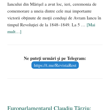
Iancului din Mărișel a avut loc, ieri, ceremonia de
comemorare a uneia dintre cele mai importante
victorii obținute de moții conduși de Avram Iancu în
timpul Revoluției de la 1848–1849. La 5 …
[Mai
mult…]
Ne puteți urmări și pe Telegram:
https://t.me/RevistaRost
Europarlamentarul Claudiu Târziu: