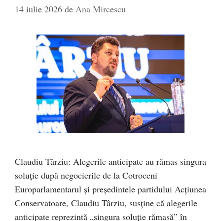
14 iulie 2026
de
Ana Mircescu
Claudiu Târziu: Alegerile anticipate au rămas singura
soluție după negocierile de la Cotroceni
Europarlamentarul și președintele partidului Acțiunea
Conservatoare, Claudiu Târziu, susține că alegerile
anticipate reprezintă „singura soluție rămasă” în