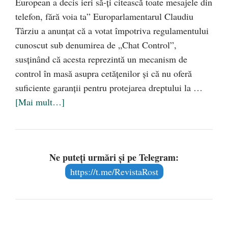
European a decis ieri să-ți citească toate mesajele din
telefon, fără voia ta” Europarlamentarul Claudiu
Târziu a anunțat că a votat împotriva regulamentului
cunoscut sub denumirea de „Chat Control”,
susținând că acesta reprezintă un mecanism de
control în masă asupra cetățenilor și că nu oferă
suficiente garanții pentru protejarea dreptului la …
[Mai mult…]
Ne puteți urmări și pe Telegram:
https://t.me/RevistaRost