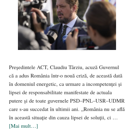
Președintele ACT, Claudiu Târziu, acuză Guvernul
că a adus România într-o nouă criză, de această dată
în domeniul energetic, ca urmare a incompetenței și
lipsei de responsabilitate manifestate de actuala
putere și de toate guvernele PSD–PNL–USR–UDMR
care s-au succedat în ultimii ani. „România nu se află
în această situație din cauza lipsei de soluții, ci …
[Mai mult…]