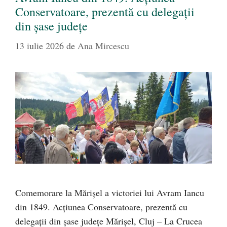
Conservatoare, prezentă cu delegații
din șase județe
13 iulie 2026
de
Ana Mircescu
Comemorare la Mărișel a victoriei lui Avram Iancu
din 1849. Acțiunea Conservatoare, prezentă cu
delegații din șase județe Mărișel, Cluj – La Crucea