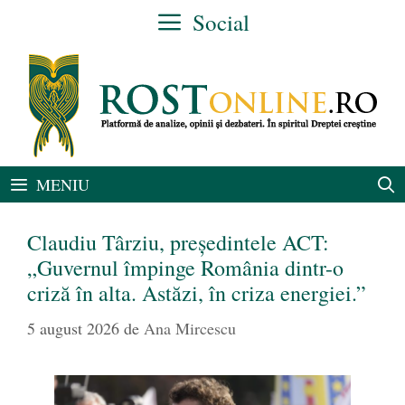
Sari
Social
la
conținut
MENIU
Claudiu Târziu, președintele ACT:
„Guvernul împinge România dintr-o
criză în alta. Astăzi, în criza energiei.”
5 august 2026
de
Ana Mircescu