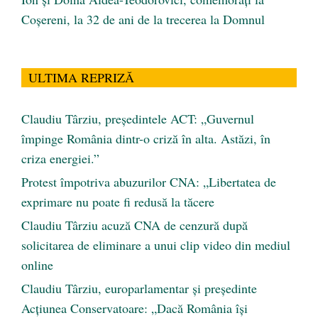
Coșereni, la 32 de ani de la trecerea la Domnul
ULTIMA REPRIZĂ
Claudiu Târziu, președintele ACT: „Guvernul
împinge România dintr-o criză în alta. Astăzi, în
criza energiei.”
Protest împotriva abuzurilor CNA: „Libertatea de
exprimare nu poate fi redusă la tăcere
Claudiu Târziu acuză CNA de cenzură după
solicitarea de eliminare a unui clip video din mediul
online
Claudiu Târziu, europarlamentar și președinte
Acțiunea Conservatoare: „Dacă România își