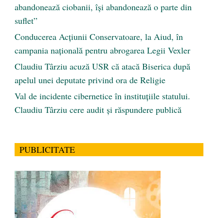
abandonează ciobanii, își abandonează o parte din
suflet”
Conducerea Acțiunii Conservatoare, la Aiud, în
campania națională pentru abrogarea Legii Vexler
Claudiu Târziu acuză USR că atacă Biserica după
apelul unei deputate privind ora de Religie
Val de incidente cibernetice în instituțiile statului.
Claudiu Târziu cere audit și răspundere publică
PUBLICITATE