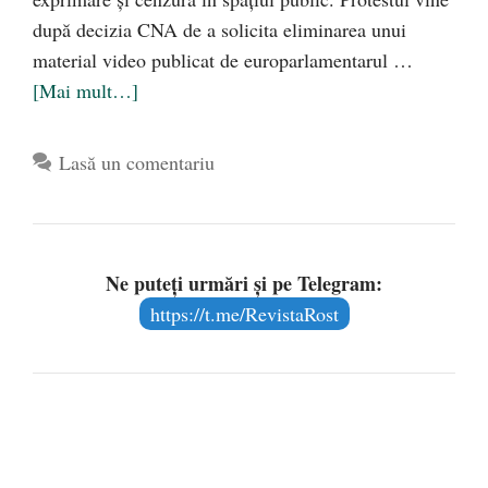
după decizia CNA de a solicita eliminarea unui
material video publicat de europarlamentarul …
[Mai mult…]
Lasă un comentariu
Ne puteți urmări și pe Telegram:
https://t.me/RevistaRost