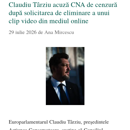
Claudiu Târziu acuză CNA de cenzură
după solicitarea de eliminare a unui
clip video din mediul online
29 iulie 2026
de
Ana Mircescu
Europarlamentarul Claudiu Târziu, președintele
Acțiunea Conservatoare, susține că Consiliul