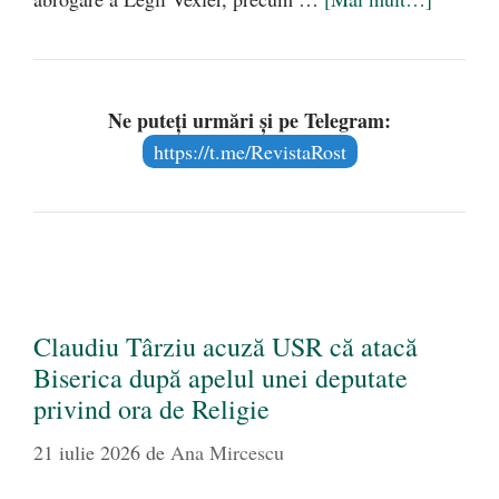
Ne puteți urmări și pe Telegram:
https://t.me/RevistaRost
Claudiu Târziu acuză USR că atacă
Biserica după apelul unei deputate
privind ora de Religie
21 iulie 2026
de
Ana Mircescu