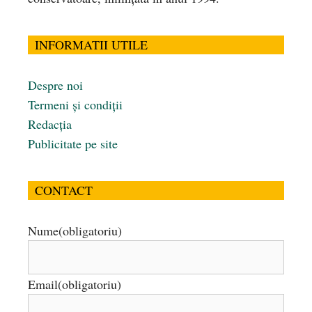
INFORMATII UTILE
Despre noi
Termeni și condiții
Redacția
Publicitate pe site
CONTACT
Nume
(obligatoriu)
Email
(obligatoriu)