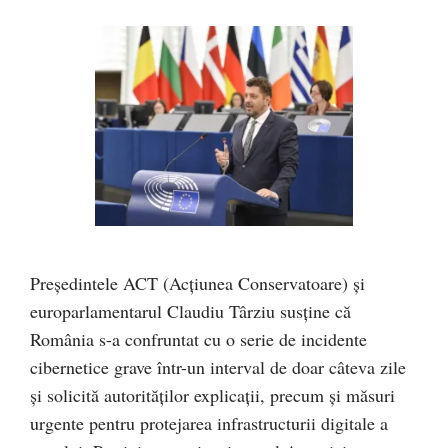
Președintele ACT (Acțiunea Conservatoare) și
europarlamentarul Claudiu Târziu susține că
România s-a confruntat cu o serie de incidente
cibernetice grave într-un interval de doar câteva zile
și solicită autorităților explicații, precum și măsuri
urgente pentru protejarea infrastructurii digitale a