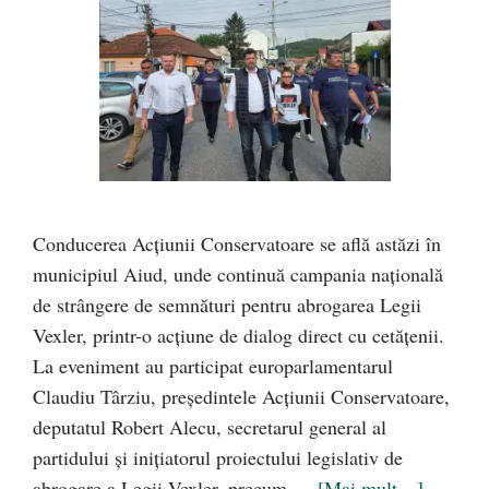
Conducerea Acțiunii Conservatoare se află astăzi în
municipiul Aiud, unde continuă campania națională
de strângere de semnături pentru abrogarea Legii
Vexler, printr-o acțiune de dialog direct cu cetățenii.
La eveniment au participat europarlamentarul
Claudiu Târziu, președintele Acțiunii Conservatoare,
deputatul Robert Alecu, secretarul general al
partidului și inițiatorul proiectului legislativ de
abrogare a Legii Vexler, precum …
[Mai mult…]