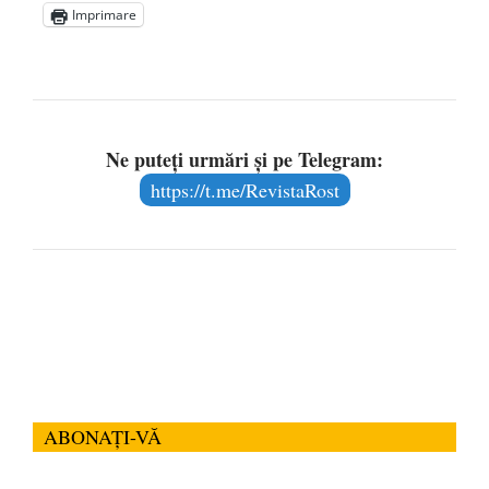
Imprimare
Ne puteți urmări și pe Telegram:
https://t.me/RevistaRost
ABONAȚI-VĂ