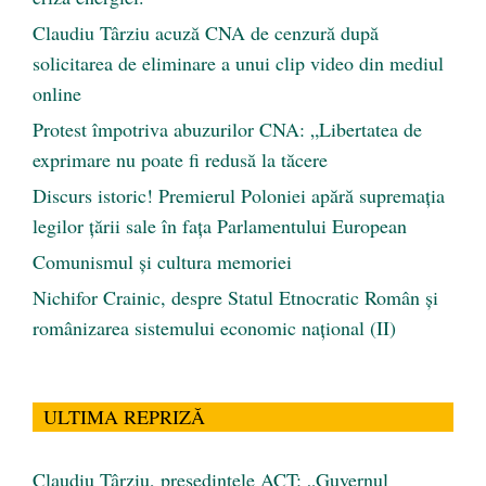
Claudiu Târziu acuză CNA de cenzură după
solicitarea de eliminare a unui clip video din mediul
online
Protest împotriva abuzurilor CNA: „Libertatea de
exprimare nu poate fi redusă la tăcere
Discurs istoric! Premierul Poloniei apără supremația
legilor țării sale în fața Parlamentului European
Comunismul şi cultura memoriei
Nichifor Crainic, despre Statul Etnocratic Român şi
românizarea sistemului economic naţional (II)
ULTIMA REPRIZĂ
Claudiu Târziu, președintele ACT: „Guvernul