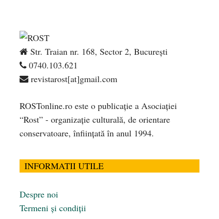
Str. Traian nr. 168, Sector 2, București
0740.103.621
revistarost[at]gmail.com
ROSTonline.ro este o publicaţie a Asociaţiei
“Rost” - organizaţie culturală, de orientare
conservatoare, înfiinţată în anul 1994.
INFORMATII UTILE
Despre noi
Termeni și condiții