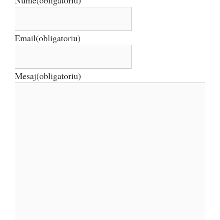
Nume
(obligatoriu)
Email
(obligatoriu)
Mesaj
(obligatoriu)