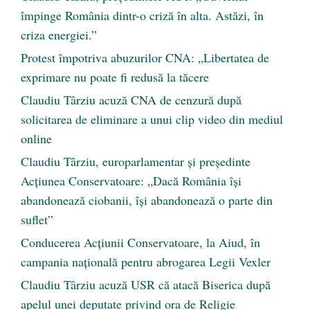
împinge România dintr-o criză în alta. Astăzi, în
criza energiei.”
Protest împotriva abuzurilor CNA: „Libertatea de
exprimare nu poate fi redusă la tăcere
Claudiu Târziu acuză CNA de cenzură după
solicitarea de eliminare a unui clip video din mediul
online
Claudiu Târziu, europarlamentar și președinte
Acțiunea Conservatoare: „Dacă România își
abandonează ciobanii, își abandonează o parte din
suflet”
Conducerea Acțiunii Conservatoare, la Aiud, în
campania națională pentru abrogarea Legii Vexler
Claudiu Târziu acuză USR că atacă Biserica după
apelul unei deputate privind ora de Religie