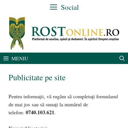
Sari
Social
la
conținut
MENIU
Publicitate pe site
Pentru informații, vă rugăm să completați formularul
de mai jos sau să sunați la numărul de
0740.103.621
telefon:
.