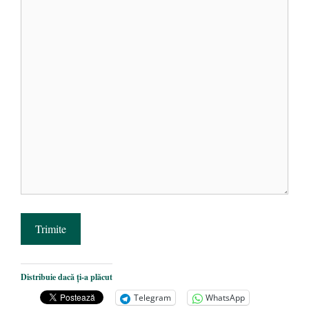
Trimite
Distribuie dacă ți-a plăcut
Telegram
WhatsApp