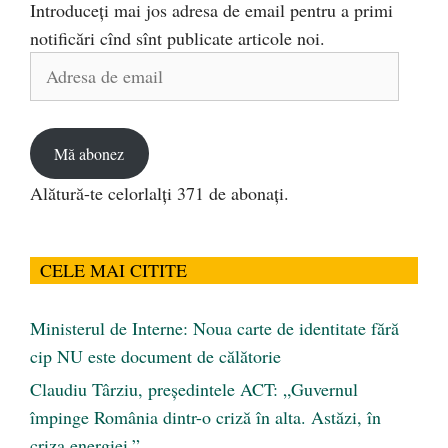
Introduceți mai jos adresa de email pentru a primi
notificări cînd sînt publicate articole noi.
Adresa
de
email
Mă abonez
Alătură-te celorlalți 371 de abonați.
CELE MAI CITITE
Ministerul de Interne: Noua carte de identitate fără
cip NU este document de călătorie
Claudiu Târziu, președintele ACT: „Guvernul
împinge România dintr-o criză în alta. Astăzi, în
criza energiei.”