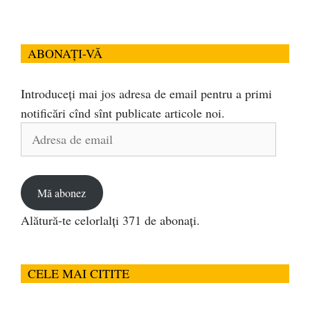
ABONAȚI-VĂ
Introduceți mai jos adresa de email pentru a primi
notificări cînd sînt publicate articole noi.
Adresa
de
email
Mă abonez
Alătură-te celorlalți 371 de abonați.
CELE MAI CITITE