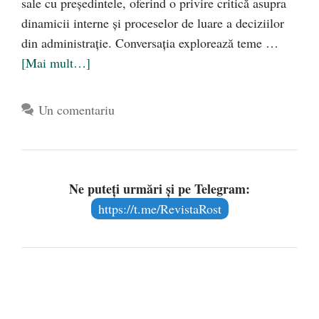
sale cu președintele, oferind o privire critică asupra
dinamicii interne și proceselor de luare a deciziilor
din administrație. Conversația explorează teme …
[Mai mult…]
Un comentariu
Ne puteți urmări și pe Telegram:
https://t.me/RevistaRost