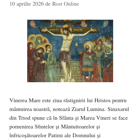
10 aprilie 2026
de
Rost Online
Vinerea Mare este ziua răstignirii lui Hristos pentru
mântuirea noastră, notează Ziarul Lumina. Sinaxarul
din Triod spune că în Sfânta şi Marea Vineri se face
pomenirea Sfintelor şi Mântuitoarelor şi
înfricoşătoarelor Patimi ale Domnului şi