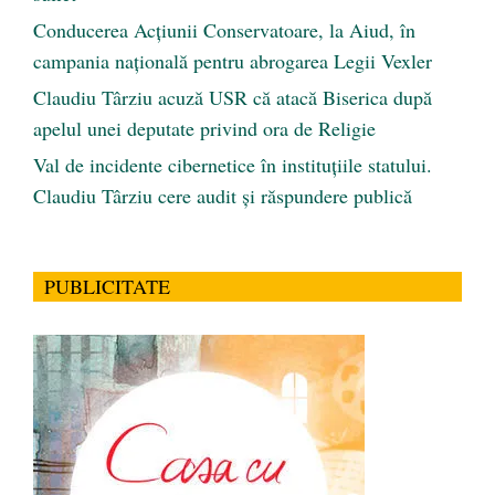
Conducerea Acțiunii Conservatoare, la Aiud, în
campania națională pentru abrogarea Legii Vexler
Claudiu Târziu acuză USR că atacă Biserica după
apelul unei deputate privind ora de Religie
Val de incidente cibernetice în instituțiile statului.
Claudiu Târziu cere audit și răspundere publică
PUBLICITATE