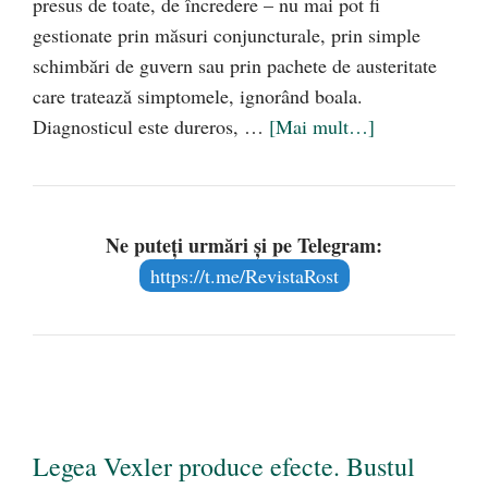
presus de toate, de încredere – nu mai pot fi
gestionate prin măsuri conjuncturale, prin simple
schimbări de guvern sau prin pachete de austeritate
care tratează simptomele, ignorând boala.
Diagnosticul este dureros, …
[Mai mult…]
Ne puteți urmări și pe Telegram:
https://t.me/RevistaRost
Legea Vexler produce efecte. Bustul