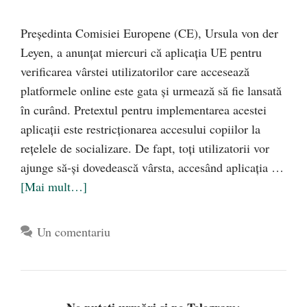
Președinta Comisiei Europene (CE), Ursula von der
Leyen, a anunțat miercuri că aplicația UE pentru
verificarea vârstei utilizatorilor care accesează
platformele online este gata și urmează să fie lansată
în curând. Pretextul pentru implementarea acestei
aplicații este restricționarea accesului copiilor la
rețelele de socializare. De fapt, toți utilizatorii vor
ajunge să-și dovedească vârsta, accesând aplicația …
[Mai mult…]
Un comentariu