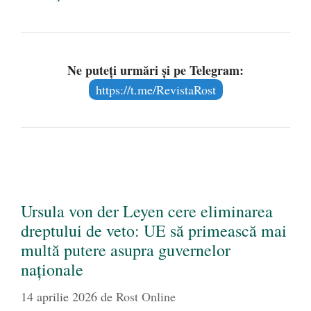
Ne puteți urmări și pe Telegram:
https://t.me/RevistaRost
Ursula von der Leyen cere eliminarea
dreptului de veto: UE să primească mai
multă putere asupra guvernelor
naționale
14 aprilie 2026
de
Rost Online