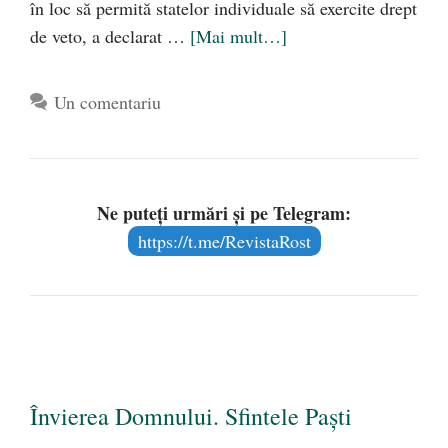
în loc să permită statelor individuale să exercite drept
de veto, a declarat …
[Mai mult…]
Un comentariu
Ne puteți urmări și pe Telegram:
https://t.me/RevistaRost
Învierea Domnului. Sfintele Paști