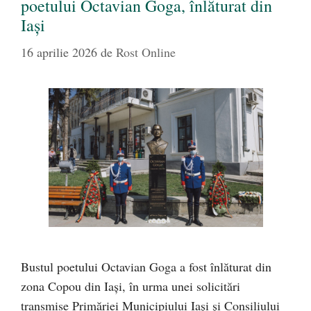
poetului Octavian Goga, înlăturat din
Iași
16 aprilie 2026
de
Rost Online
Bustul poetului Octavian Goga a fost înlăturat din
zona Copou din Iași, în urma unei solicitări
transmise Primăriei Municipiului Iași și Consiliului