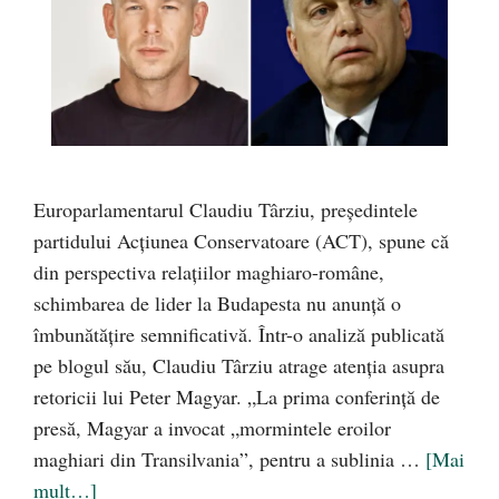
Europarlamentarul Claudiu Târziu, președintele
partidului Acțiunea Conservatoare (ACT), spune că
din perspectiva relațiilor maghiaro-române,
schimbarea de lider la Budapesta nu anunță o
îmbunătățire semnificativă. Într-o analiză publicată
pe blogul său, Claudiu Târziu atrage atenția asupra
retoricii lui Peter Magyar. „La prima conferință de
presă, Magyar a invocat „mormintele eroilor
maghiari din Transilvania”, pentru a sublinia …
[Mai
mult…]