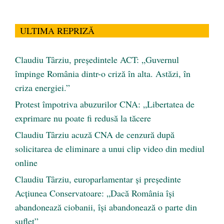
ULTIMA REPRIZĂ
Claudiu Târziu, președintele ACT: „Guvernul
împinge România dintr-o criză în alta. Astăzi, în
criza energiei.”
Protest împotriva abuzurilor CNA: „Libertatea de
exprimare nu poate fi redusă la tăcere
Claudiu Târziu acuză CNA de cenzură după
solicitarea de eliminare a unui clip video din mediul
online
Claudiu Târziu, europarlamentar și președinte
Acțiunea Conservatoare: „Dacă România își
abandonează ciobanii, își abandonează o parte din
suflet”