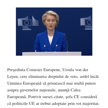
Președinta Comisiei Europene, Ursula von der
Leyen, cere eliminarea dreptului de veto, astfel încât
Uniunea Europeană să primească mai multă putere
asupra guvernelor naționale, anunță Calea
Europeană. Potrivit sursei citate, șefa CE consideră
că politicile UE ar trebui adoptate prin vot majoritar,