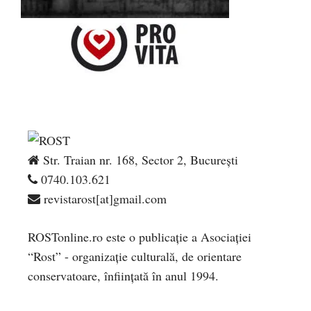
Str. Traian nr. 168, Sector 2, București
0740.103.621
revistarost[at]gmail.com
ROSTonline.ro este o publicaţie a Asociaţiei
“Rost” - organizaţie culturală, de orientare
conservatoare, înfiinţată în anul 1994.