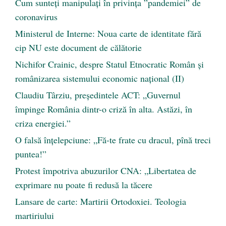
Cum sunteți manipulați în privința ”pandemiei” de
coronavirus
Ministerul de Interne: Noua carte de identitate fără
cip NU este document de călătorie
Nichifor Crainic, despre Statul Etnocratic Român şi
românizarea sistemului economic naţional (II)
Claudiu Târziu, președintele ACT: „Guvernul
împinge România dintr-o criză în alta. Astăzi, în
criza energiei.”
O falsă înțelepciune: „Fă-te frate cu dracul, pînă treci
puntea!”
Protest împotriva abuzurilor CNA: „Libertatea de
exprimare nu poate fi redusă la tăcere
Lansare de carte: Martirii Ortodoxiei. Teologia
martiriului