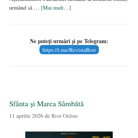
urmând să …
[Mai mult…]
Ne puteți urmări și pe Telegram:
https://t.me/RevistaRost
Sfânta și Marea Sâmbătă
11 aprilie 2026
de
Rost Online