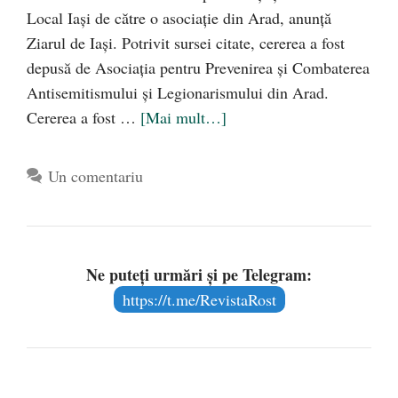
Local Iași de către o asociație din Arad, anunță
Ziarul de Iași. Potrivit sursei citate, cererea a fost
depusă de Asociația pentru Prevenirea și Combaterea
Antisemitismului și Legionarismului din Arad.
Cererea a fost …
[Mai mult…]
Un comentariu
Ne puteți urmări și pe Telegram:
https://t.me/RevistaRost