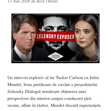
13 mai 2026
de
Rost Online
Un interviu exploziv al lui Tucker Carlson cu Iuliia
Mendel, fosta purtătoare de cuvânt a președintelui
Zelensky Dialogul urmărește obținerea unei
perspectivei din interior asupra conducerii țării
vecine, aflate în război. Mendel discută experiențele