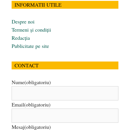
INFORMATII UTILE
Despre noi
Termeni și condiții
Redacția
Publicitate pe site
CONTACT
Nume
(obligatoriu)
Email
(obligatoriu)
Mesaj
(obligatoriu)