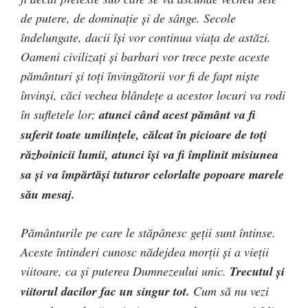
de putere, de dominaţie şi de sânge. Secole
îndelungate, dacii îşi vor continua viaţa de astăzi.
Oameni civilizaţi şi barbari vor trece peste aceste
pământuri şi toţi învingătorii vor fi de fapt nişte
învinşi, căci vechea blândeţe a acestor locuri va rodi
în sufletele lor;
atunci când acest pământ va fi
suferit toate umilinţele, călcat în picioare de toţi
războinicii lumii, atunci îşi va fi împlinit misiunea
sa şi va împărtăşi tuturor celorlalte popoare marele
său mesaj.
Pământurile pe care le stăpânesc geţii sunt întinse.
Aceste întinderi cunosc nădejdea morţii şi a vieţii
viitoare, ca şi puterea Dumnezeului unic.
Trecutul şi
viitorul dacilor fac un singur tot.
Cum să nu vezi