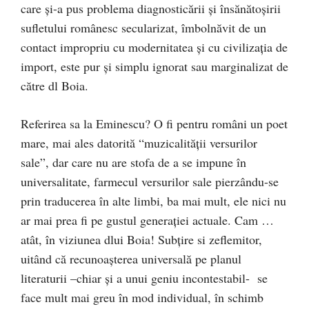
care şi-a pus problema diagnosticării şi însănătoşirii
sufletului românesc secularizat, îmbolnăvit de un
contact impropriu cu modernitatea şi cu civilizaţia de
import, este pur şi simplu ignorat sau marginalizat de
către dl Boia.
Referirea sa la Eminescu? O fi pentru români un poet
mare, mai ales datorită “muzicalităţii versurilor
sale”, dar care nu are stofa de a se impune în
universalitate, farmecul versurilor sale pierzându-se
prin traducerea în alte limbi, ba mai mult, ele nici nu
ar mai prea fi pe gustul generaţiei actuale. Cam …
atât, în viziunea dlui Boia! Subţire si zeflemitor,
uitând că recunoaşterea universală pe planul
literaturii –chiar şi a unui geniu incontestabil- se
face mult mai greu în mod individual, în schimb