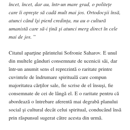
încet, încet, dar au, într-un mare grad, o politeţe
care îi opreşte să cadă mult mai jos. Ortodocşii însă,
atunci când îşi pierd credinţa, nu au o cultură
umanistă care să-i ţină şi atunci merg direct în cele
mai de jos.
”
Citatul aparţine părintelui Sofronie Saharov. E unul
din multele gânduri consemnate de ucenicii săi, dar
într-un anumit sens el reprezintă o raritate printre
cuvintele de îndrumare spirituală care compun
majoritatea cărţilor sale, fie scrise de el însuşi, fie
consemnate de cei de lângă el. E o raritate pentru că
abordează o întrebare aferentă mai degrabă planului
social şi cultural decât celui spiritual, conducând însă
prin răspunsul sugerat către acesta din urmă.