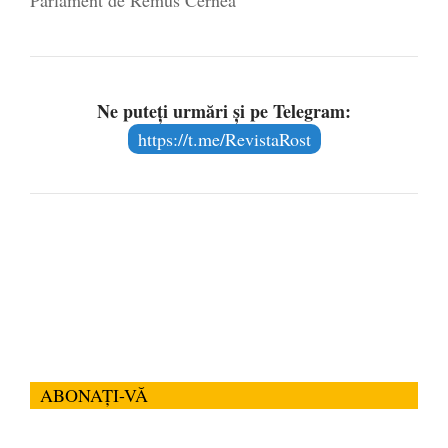
Parlament de Remus Cernea
Ne puteți urmări și pe Telegram:
https://t.me/RevistaRost
ABONAȚI-VĂ