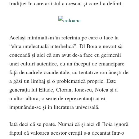
tradiţiei în care artistul a crescut şi care l-a definit.
Acelaşi minimalism în referinţa pe care o face la
“elita intelectuală interbelică”. Dl Boia e nevoit să
conceadă şi aici că am avut de-a face cu germenii
unei culturi autentice, cu un început de emancipare
faţă de cadrele occidentale, cu tentative româneşti de
a găsi un limbaj şi o problematică proprie. Este
generaţia lui Eliade, Cioran, Ionescu, Noica şi a
multor altora, o serie de reprezentanţi ai ei
impunându-se şi în literatura universală.
Iată deci că se poate. Numai că şi aici dl Boia ignoră
faptul că valoarea acestor creaţii s-a decantat într-o