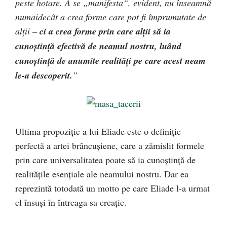
peste hotare. A se „manifesta“, evident, nu înseamnă
numaidecât a crea forme care pot fi împrumutate de
alţii –
ci a crea forme prin care alţii să ia
cunoştinţă efectivă de neamul nostru, luând
cunoştinţă de anumite realităţi pe care acest neam
le-a descoperit.
”
Ultima propoziţie a lui Eliade este o definiţie
perfectă a artei brâncuşiene, care a zămislit formele
prin care universalitatea poate să ia cunoştinţă de
realităţile esenţiale ale neamului nostru. Dar ea
reprezintă totodată un motto pe care Eliade l-a urmat
el însuşi în întreaga sa creaţie.