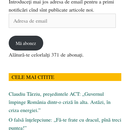
Introduceți mai jos adresa de email pentru a primi
notificări cînd sînt publicate articole noi.
Adresa
de
email
Mă abonez
Alătură-te celorlalți 371 de abonați.
CELE MAI CITITE
Claudiu Târziu, președintele ACT: „Guvernul
împinge România dintr-o criză în alta. Astăzi, în
criza energiei.”
O falsă înțelepciune: „Fă-te frate cu dracul, pînă treci
puntea!”