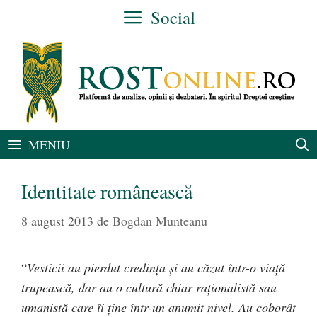
Sari
Social
la
conținut
MENIU
Identitate românească
8 august 2013
de
Bogdan Munteanu
“
Vesticii au pierdut credinţa şi au căzut într-o viaţă
trupească, dar au o cultură chiar raţionalistă sau
umanistă care îi ţine într-un anumit nivel. Au coborât