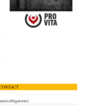
CONTACT
ume
(obligatoriu)