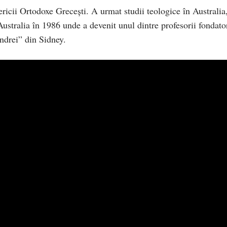
ricii Ortodoxe Grecești. A urmat studii teologice în Australia
Australia în 1986 unde a devenit unul dintre profesorii fondato
ndrei” din Sidney.