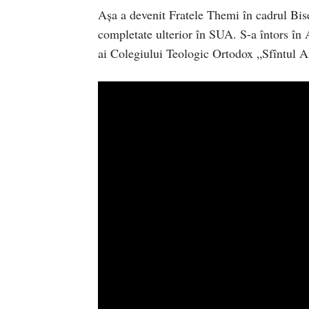
Așa a devenit Fratele Themi în cadrul Bise
completate ulterior în SUA. S-a întors în 
ai Colegiului Teologic Ortodox „Sfîntul A