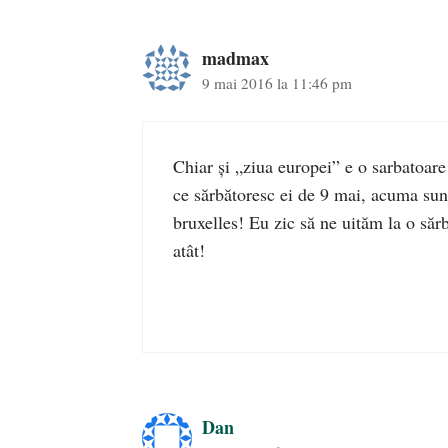
madmax
9 mai 2016 la 11:46 pm
Chiar şi „ziua europei” e o sarbatoar
ce sărbătoresc ei de 9 mai, acuma sunt
bruxelles! Eu zic să ne uităm la o să
atât!
Dan