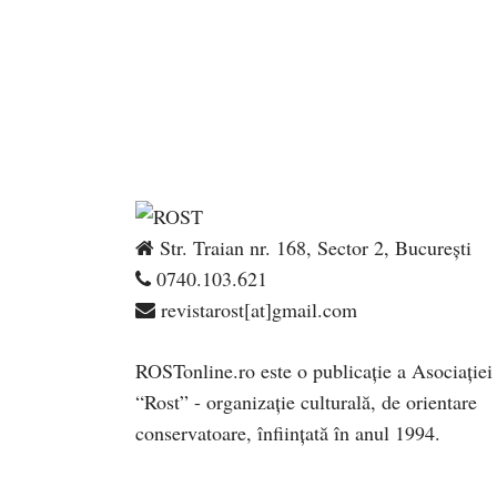
Str. Traian nr. 168, Sector 2, București
0740.103.621
revistarost[at]gmail.com
ROSTonline.ro este o publicaţie a Asociaţiei
“Rost” - organizaţie culturală, de orientare
conservatoare, înfiinţată în anul 1994.