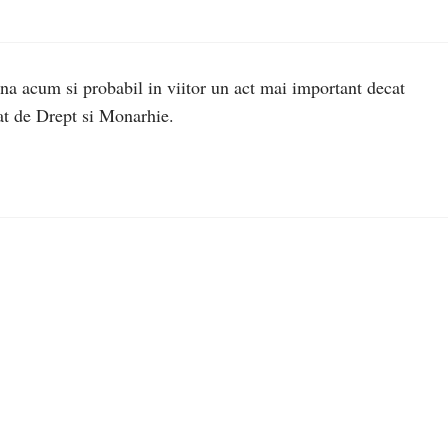
na acum si probabil in viitor un act mai important decat
at de Drept si Monarhie.