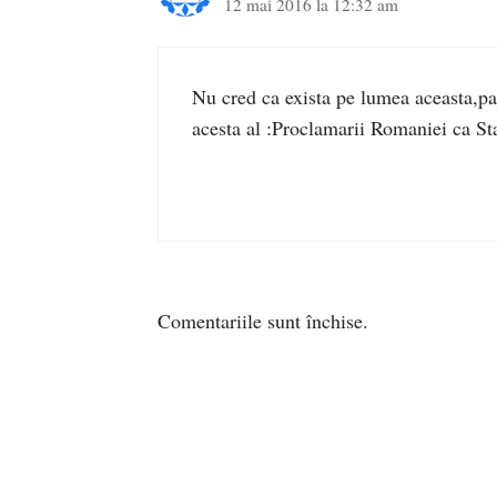
12 mai 2016 la 12:32 am
Nu cred ca exista pe lumea aceasta,pa
acesta al :Proclamarii Romaniei ca St
Comentariile sunt închise.