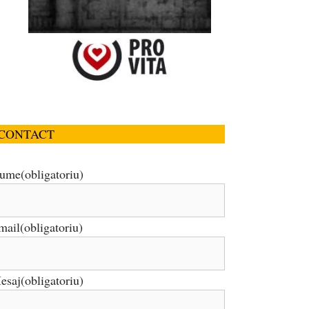
CONTACT
ume
(obligatoriu)
mail
(obligatoriu)
esaj
(obligatoriu)