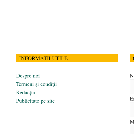
INFORMATII UTILE
Despre noi
N
Termeni și condiții
Redacția
E
Publicitate pe site
M