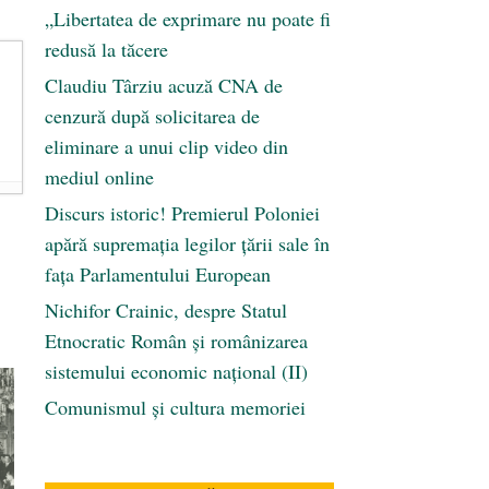
„Libertatea de exprimare nu poate fi
redusă la tăcere
Claudiu Târziu acuză CNA de
cenzură după solicitarea de
eliminare a unui clip video din
mediul online
Discurs istoric! Premierul Poloniei
apără supremația legilor țării sale în
fața Parlamentului European
Nichifor Crainic, despre Statul
Etnocratic Român şi românizarea
sistemului economic naţional (II)
Comunismul şi cultura memoriei