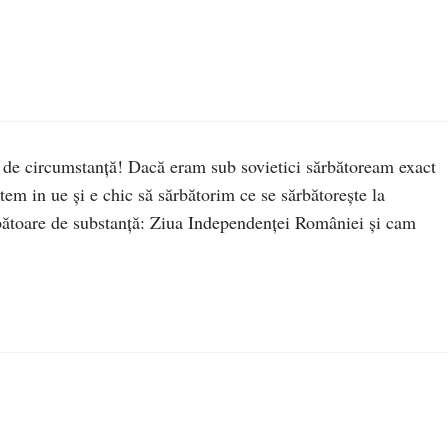
e de circumstanţă! Dacă eram sub sovietici sărbătoream exact
em in ue şi e chic să sărbătorim ce se sărbătoreşte la
rbătoare de substanţă: Ziua Independenţei României şi cam