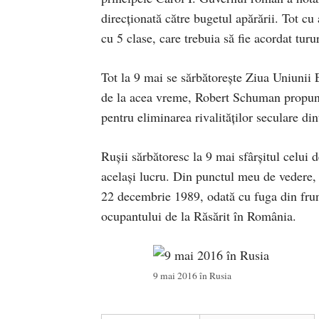
direcționată către bugetul apărării. Tot cu
cu 5 clase, care trebuia să fie acordat tur
Tot la 9 mai se sărbătorește Ziua Uniunii 
de la acea vreme, Robert Schuman propune
pentru eliminarea rivalităţilor seculare din
Rușii sărbătoresc la 9 mai sfârșitul celu
același lucru. Din punctul meu de vedere,
22 decembrie 1989, odată cu fuga din frunt
ocupantului de la Răsărit în România.
9 mai 2016 în Rusia