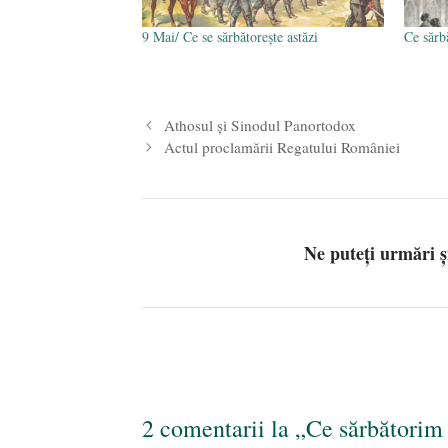
9 Mai/ Ce se sărbătorește astăzi
Ce sărb
Athosul și Sinodul Panortodox
Actul proclamării Regatului României
Ne puteți urmări 
2 comentarii la „Ce sărbătorim