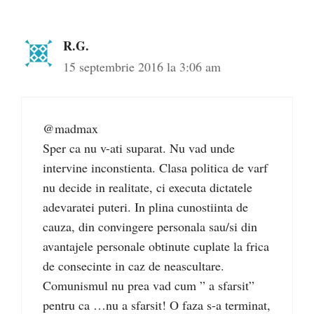
R.G.
15 septembrie 2016 la 3:06 am
@madmax
Sper ca nu v-ati suparat. Nu vad unde
intervine inconstienta. Clasa politica de varf
nu decide in realitate, ci executa dictatele
adevaratei puteri. In plina cunostiinta de
cauza, din convingere personala sau/si din
avantajele personale obtinute cuplate la frica
de consecinte in caz de neascultare.
Comunismul nu prea vad cum ” a sfarsit”
pentru ca …nu a sfarsit! O faza s-a terminat,