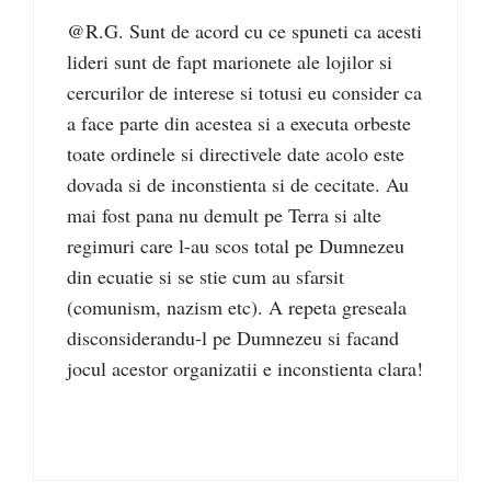
@R.G. Sunt de acord cu ce spuneti ca acesti
lideri sunt de fapt marionete ale lojilor si
cercurilor de interese si totusi eu consider ca
a face parte din acestea si a executa orbeste
toate ordinele si directivele date acolo este
dovada si de inconstienta si de cecitate. Au
mai fost pana nu demult pe Terra si alte
regimuri care l-au scos total pe Dumnezeu
din ecuatie si se stie cum au sfarsit
(comunism, nazism etc). A repeta greseala
disconsiderandu-l pe Dumnezeu si facand
jocul acestor organizatii e inconstienta clara!