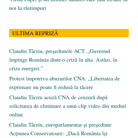
noi la răstimpuri
ULTIMA REPRIZĂ
Claudiu Târziu, președintele ACT: „Guvernul
împinge România dintr-o criză în alta. Astăzi, în
criza energiei.”
Protest împotriva abuzurilor CNA: „Libertatea de
exprimare nu poate fi redusă la tăcere
Claudiu Târziu acuză CNA de cenzură după
solicitarea de eliminare a unui clip video din mediul
online
Claudiu Târziu, europarlamentar și președinte
Acțiunea Conservatoare: „Dacă România își