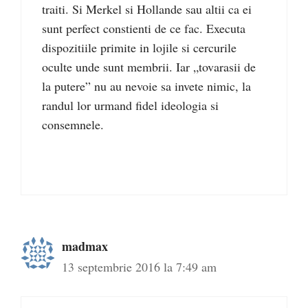
traiti. Si Merkel si Hollande sau altii ca ei
sunt perfect constienti de ce fac. Executa
dispozitiile primite in lojile si cercurile
oculte unde sunt membrii. Iar „tovarasii de
la putere” nu au nevoie sa invete nimic, la
randul lor urmand fidel ideologia si
consemnele.
madmax
13 septembrie 2016 la 7:49 am