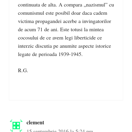
continuata de alta. A compara „nazismul” cu
comunismul este posibil doar daca cadem
victima propagandei acerbe a invingatorilor
de acum 71 de ani. Este totusi la mintea
cocosului de ce avem legi liberticide ce
interzic discutia pe anumite aspecte istorice
legate de perioada 1939-1945.
R.G.
clement
15 septembrie 2016 la 5:24 pm