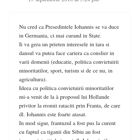
Nu cred ca Presedintele Iohannis se va duce
in Germania, ci mai curand in State.
Ii va gera un prieten interesele in tara si
dansul va putea face cariera ca conslier in
varii domenii (educatie, politica convietuirii
minoritatilor, sport, turism si de ce nu, in
agricultura).
Ideea cu politica convietuirii minoritatilor
mi-a venit de la à proposul lui Hollande
privitor la rromii rataciti prin Franta, de care
dl. Iohannis este foarte atasat.
In mod sigur, frantuzul a fost pus la curent
cu faptul ca tiganii din Sibiu au fost