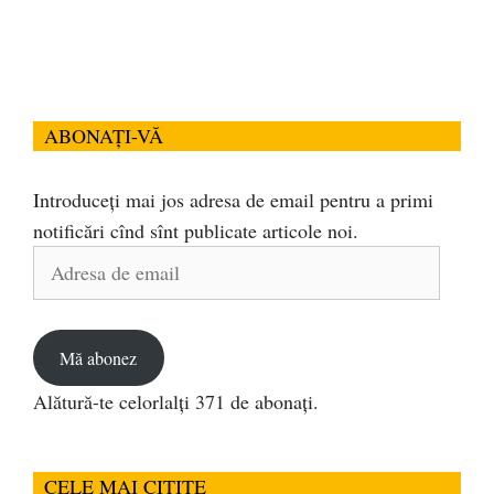
ABONAȚI-VĂ
Introduceți mai jos adresa de email pentru a primi
notificări cînd sînt publicate articole noi.
Adresa
de
email
Mă abonez
Alătură-te celorlalți 371 de abonați.
CELE MAI CITITE