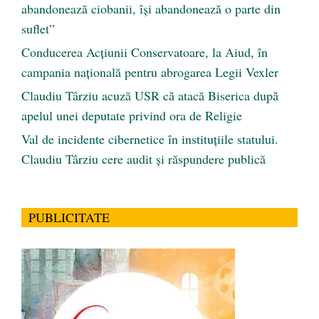
abandonează ciobanii, își abandonează o parte din
suflet”
Conducerea Acțiunii Conservatoare, la Aiud, în
campania națională pentru abrogarea Legii Vexler
Claudiu Târziu acuză USR că atacă Biserica după
apelul unei deputate privind ora de Religie
Val de incidente cibernetice în instituțiile statului.
Claudiu Târziu cere audit și răspundere publică
PUBLICITATE