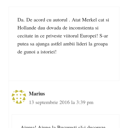
Da. De acord cu autorul . Atat Merkel cat si
Hollande dau dovada de inconstienta si
cecitate in ce priveste viitorul Europei! S-ar
putea sa ajunga astfel ambii lideri la groapa
de gunoi a istoriei!
Marius
13 septembrie 2016 la 3:39 pm
Aiurea! Ajung la Bucureşti să-i decoreze