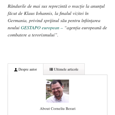
R
ândurile de mai sus reprezintă o reacție la anunțul
făcut de Klaus Iohannis, la finalul vizitei în
Germania, privind sprijinul său pentru înființarea
noului
GESTAPO european –
“agen
ția europeană de
combatere a terorismului
”.
Despre autor
Ultimele articole
About Corneliu Berari