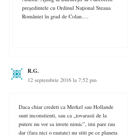
preşedintele cu Ordinul Naţional Steaua
României în grad de Colan….
R.G.
12 septembrie 2016 la 7:52 pm
Daca chiar credeti ca Merkel sau Hollande
sunt inconstienti, sau ca „tovarasii de la
putere nu vor sa invete nimic”, imi pare rau
dar (fara nici o rautate) nu stiti pe ce planeta