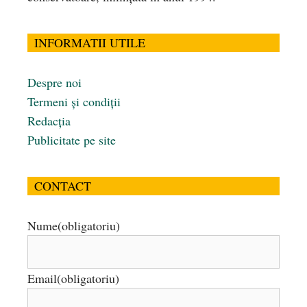
INFORMATII UTILE
Despre noi
Termeni și condiții
Redacția
Publicitate pe site
CONTACT
Nume
(obligatoriu)
Email
(obligatoriu)