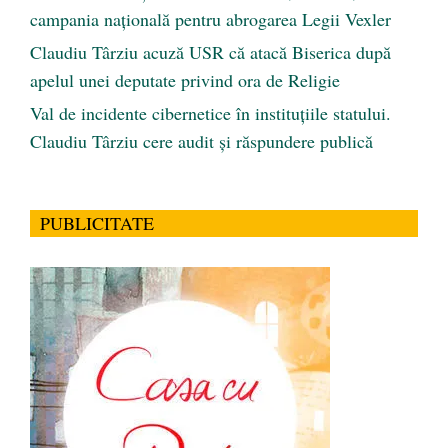
campania națională pentru abrogarea Legii Vexler
Claudiu Târziu acuză USR că atacă Biserica după
apelul unei deputate privind ora de Religie
Val de incidente cibernetice în instituțiile statului.
Claudiu Târziu cere audit și răspundere publică
PUBLICITATE