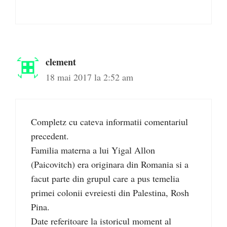
clement
18 mai 2017 la 2:52 am
Completz cu cateva informatii comentariul
precedent.
Familia materna a lui Yigal Allon
(Paicovitch) era originara din Romania si a
facut parte din grupul care a pus temelia
primei colonii evreiesti din Palestina, Rosh
Pina.
Date referitoare la istoricul moment al