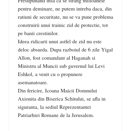
Presupunand insa ca se strang milioanele
pentru deminare, ne putem intreba daca, din
ratiuni de securitate, nu se va pune problema
construirii unui trainic zid de protectie, tot
pe banii crestinilor.
Ideea ridicarii unui astfel de zid nu este
deloc absurda. Dupa razboiul de 6 zile Yigal
Allon, fost comandant al Haganah si
Ministru al Muncii sub guvernul lui Levi
Eshkol, a venit cu o propunere
asemanatoare.
Din fericire, Icoana Maicii Domnului
Axionita din Biserica Schitului, se afla in
siguranta, la sediul Reprezentantei
Patriarhiei Romane de la Jerusalem.