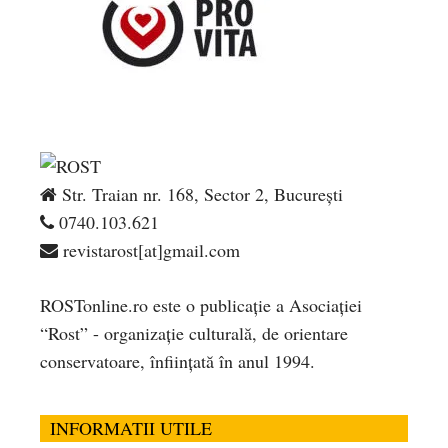
Str. Traian nr. 168, Sector 2, București
0740.103.621
revistarost[at]gmail.com
ROSTonline.ro este o publicaţie a Asociaţiei
“Rost” - organizaţie culturală, de orientare
conservatoare, înfiinţată în anul 1994.
INFORMATII UTILE