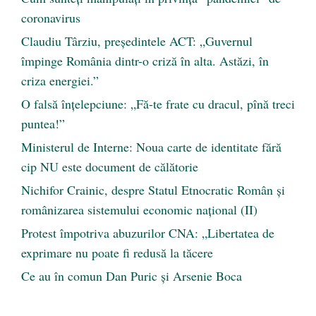
coronavirus
Claudiu Târziu, președintele ACT: „Guvernul
împinge România dintr-o criză în alta. Astăzi, în
criza energiei.”
O falsă înțelepciune: „Fă-te frate cu dracul, pînă treci
puntea!”
Ministerul de Interne: Noua carte de identitate fără
cip NU este document de călătorie
Nichifor Crainic, despre Statul Etnocratic Român şi
românizarea sistemului economic naţional (II)
Protest împotriva abuzurilor CNA: „Libertatea de
exprimare nu poate fi redusă la tăcere
Ce au în comun Dan Puric şi Arsenie Boca