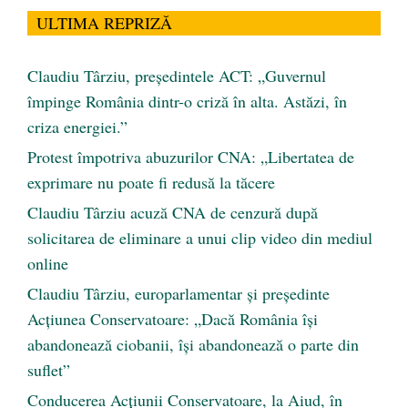
ULTIMA REPRIZĂ
Claudiu Târziu, președintele ACT: „Guvernul
împinge România dintr-o criză în alta. Astăzi, în
criza energiei.”
Protest împotriva abuzurilor CNA: „Libertatea de
exprimare nu poate fi redusă la tăcere
Claudiu Târziu acuză CNA de cenzură după
solicitarea de eliminare a unui clip video din mediul
online
Claudiu Târziu, europarlamentar și președinte
Acțiunea Conservatoare: „Dacă România își
abandonează ciobanii, își abandonează o parte din
suflet”
Conducerea Acțiunii Conservatoare, la Aiud, în