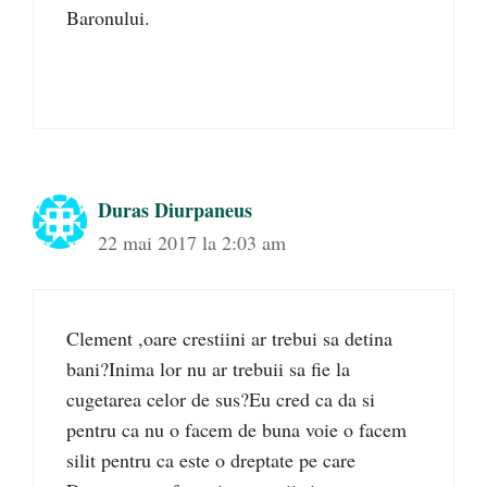
Baronului.
Duras Diurpaneus
22 mai 2017 la 2:03 am
Clement ,oare crestiini ar trebui sa detina
bani?Inima lor nu ar trebuii sa fie la
cugetarea celor de sus?Eu cred ca da si
pentru ca nu o facem de buna voie o facem
silit pentru ca este o dreptate pe care