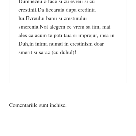
Dumnezeu o face si cu evreii si cu
crestinii.Da fiecaruia dupa credinta
lui.Evreului banii si crestinului
smerenia.Noi alegem ce vrem sa fim, mai
ales ca acum te poti taia si imprejur, insa in
Duh,in inima numai in crestinism doar
smerit si sarac (cu duhul)!
Comentariile sunt închise.