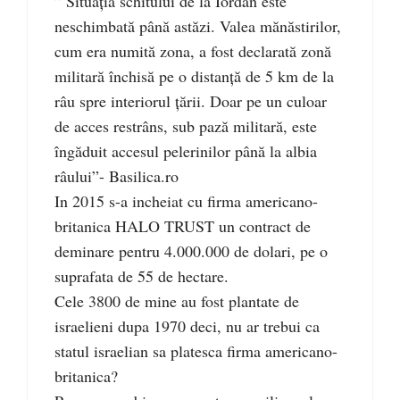
” Situaţia schitului de la Iordan este
neschimbată până astăzi. Valea mănăstirilor,
cum era numită zona, a fost declarată zonă
militară închisă pe o distanţă de 5 km de la
râu spre interiorul ţării. Doar pe un culoar
de acces restrâns, sub pază militară, este
îngăduit accesul pelerinilor până la albia
râului”- Basilica.ro
In 2015 s-a incheiat cu firma americano-
britanica HALO TRUST un contract de
deminare pentru 4.000.000 de dolari, pe o
suprafata de 55 de hectare.
Cele 3800 de mine au fost plantate de
israelieni dupa 1970 deci, nu ar trebui ca
statul israelian sa platesca firma americano-
britanica?