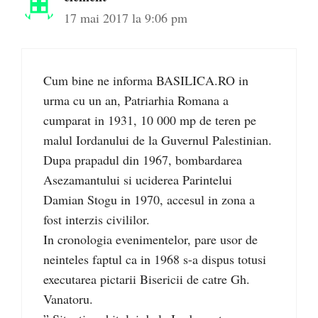
17 mai 2017 la 9:06 pm
Cum bine ne informa BASILICA.RO in
urma cu un an, Patriarhia Romana a
cumparat in 1931, 10 000 mp de teren pe
malul Iordanului de la Guvernul Palestinian.
Dupa prapadul din 1967, bombardarea
Asezamantului si uciderea Parintelui
Damian Stogu in 1970, accesul in zona a
fost interzis civililor.
In cronologia evenimentelor, pare usor de
neinteles faptul ca in 1968 s-a dispus totusi
executarea pictarii Bisericii de catre Gh.
Vanatoru.