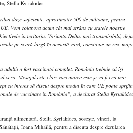
e, Stella Kyriakides.
ribui doze suficiente, aproximativ 500 de milioane, pentru
 UE. Vom colabora acum cât mai strâns cu statele noastre
iectivele în teritoriu. Varianta Delta, mai transmisibilă, deja
ircula pe scară largă în această vară, constituie un risc majo
 adultă a fost vaccinată complet, România trebuie să îşi
l verii. Mesajul este clar: vaccinarea este şi va fi cea mai
ept cu interes să discut despre modul în care UE poate sprijin
onale de vaccinare în România”, a declarat Stella Kyriakides
ranţă alimentară, Stella Kyriakides, sosește, vineri, la
 Sănătăţii, Ioana Mihăilă, pentru a discuta despre derularea