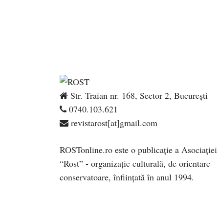
Str. Traian nr. 168, Sector 2, București
0740.103.621
revistarost[at]gmail.com
ROSTonline.ro este o publicaţie a Asociaţiei
“Rost” - organizaţie culturală, de orientare
conservatoare, înfiinţată în anul 1994.