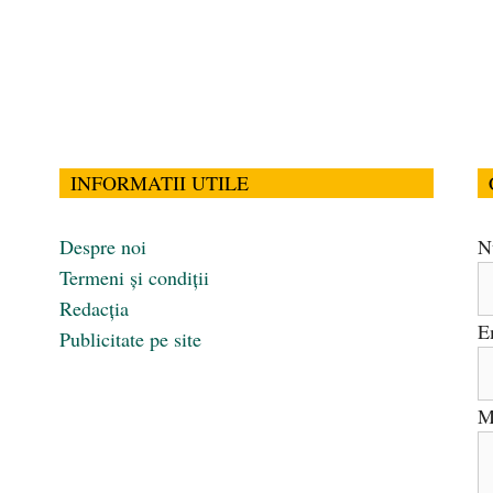
INFORMATII UTILE
Despre noi
N
Termeni și condiții
Redacția
E
Publicitate pe site
M