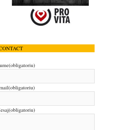
CONTACT
ume
(obligatoriu)
mail
(obligatoriu)
esaj
(obligatoriu)