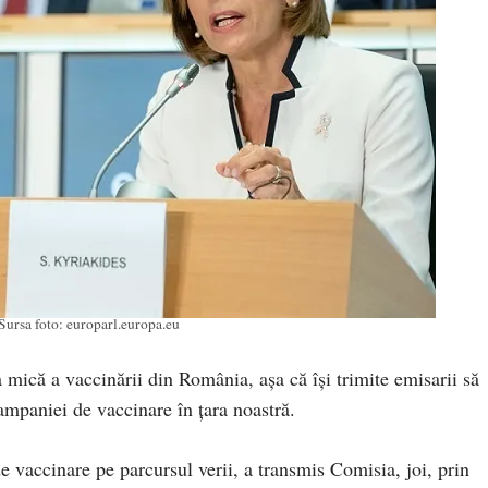
Sursa foto: europarl.europa.eu
 mică a vaccinării din România, așa că își trimite emisarii să
campaniei de vaccinare în țara noastră.
e vaccinare pe parcursul verii, a transmis Comisia, joi, prin