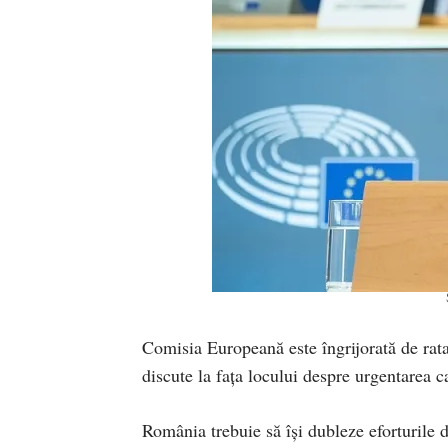
Comisia Europeană este îngrijorată de rata
discute la fața locului despre urgentarea 
România trebuie să îşi dubleze eforturile d