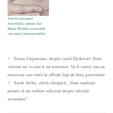
Variola maimuței/
Autorităţile sanitare din
Marea Britanie recomandă
vaccinarea homosexualilor
Traian Ungureanu, despre cazul Djokovici: Data
viitoare nu va mai fi un tenismen. Va fi ziarist sau un
muzician care intră în offside față de linia guvernului
Sarah Atcho, atletă olimpică: „Sunt supărată
pentru că nu vorbim suficient despre efectele
secundare”