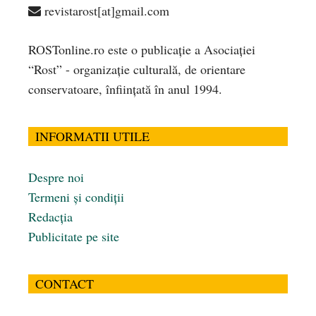
revistarost[at]gmail.com
ROSTonline.ro este o publicaţie a Asociaţiei
“Rost” - organizaţie culturală, de orientare
conservatoare, înfiinţată în anul 1994.
INFORMATII UTILE
Despre noi
Termeni și condiții
Redacția
Publicitate pe site
CONTACT