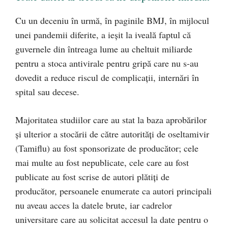
Cu un deceniu în urmă, în paginile BMJ, în mijlocul
unei pandemii diferite, a ieșit la iveală faptul că
guvernele din întreaga lume au cheltuit miliarde
pentru a stoca antivirale pentru gripă care nu s-au
dovedit a reduce riscul de complicații, internări în
spital sau decese.
Majoritatea studiilor care au stat la baza aprobărilor
și ulterior a stocării de către autorități de oseltamivir
(Tamiflu) au fost sponsorizate de producător; cele
mai multe au fost nepublicate, cele care au fost
publicate au fost scrise de autori plătiți de
producător, persoanele enumerate ca autori principali
nu aveau acces la datele brute, iar cadrelor
universitare care au solicitat accesul la date pentru o