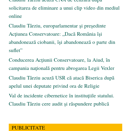
solicitarea de eliminare a unui clip video din mediul
online
Claudiu Târziu, europarlamentar și președinte
Acțiunea Conservatoare: „Dacă România își
abandonează ciobanii, își abandonează o parte din
suflet”
Conducerea Acțiunii Conservatoare, la Aiud, în
campania națională pentru abrogarea Legii Vexler
Claudiu Târziu acuză USR că atacă Biserica după
apelul unei deputate privind ora de Religie
Val de incidente cibernetice în instituțiile statului.
Claudiu Târziu cere audit și răspundere publică
PUBLICITATE