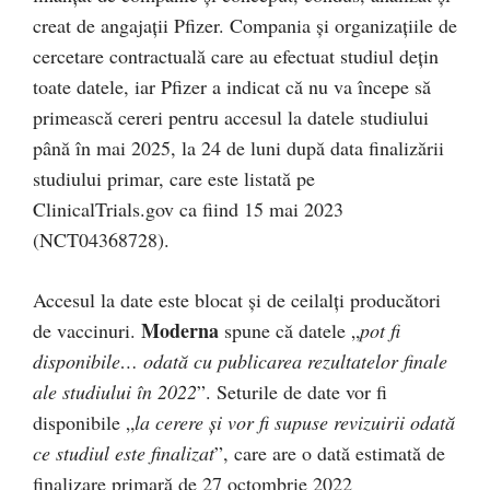
creat de angajații Pfizer. Compania și organizațiile de
cercetare contractuală care au efectuat studiul dețin
toate datele, iar Pfizer a indicat că nu va începe să
primească cereri pentru accesul la datele studiului
până în mai 2025, la 24 de luni după data finalizării
studiului primar, care este listată pe
ClinicalTrials.gov ca fiind 15 mai 2023
(NCT04368728).
Accesul la date este blocat și de ceilalți producători
Moderna
de vaccinuri.
spune că datele „
pot fi
disponibile… odată cu publicarea rezultatelor finale
ale studiului în 2022
”. Seturile de date vor fi
disponibile „
la cerere și vor fi supuse revizuirii odată
ce studiul este finalizat
”, care are o dată estimată de
finalizare primară de 27 octombrie 2022