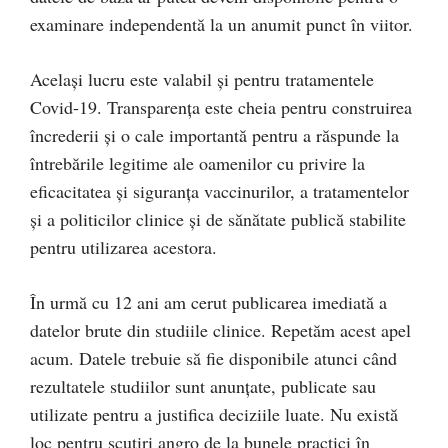
examinare independentă la un anumit punct în viitor.
Același lucru este valabil și pentru tratamentele
Covid-19. Transparența este cheia pentru construirea
încrederii și o cale importantă pentru a răspunde la
întrebările legitime ale oamenilor cu privire la
eficacitatea și siguranța vaccinurilor, a tratamentelor
și a politicilor clinice și de sănătate publică stabilite
pentru utilizarea acestora.
În urmă cu 12 ani am cerut publicarea imediată a
datelor brute din studiile clinice. Repetăm ​​acest apel
acum. Datele trebuie să fie disponibile atunci când
rezultatele studiilor sunt anunțate, publicate sau
utilizate pentru a justifica deciziile luate. Nu există
loc pentru scutiri angro de la bunele practici în