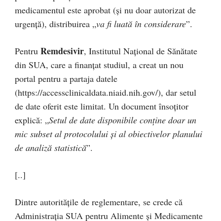
medicamentul este aprobat (și nu doar autorizat de
urgență), distribuirea „
va fi luată în considerare
”.
Remdesivir
Pentru
, Institutul Național de Sănătate
din SUA, care a finanțat studiul, a creat un nou
portal pentru a partaja datele
(https://accessclinicaldata.niaid.nih.gov/), dar setul
de date oferit este limitat. Un document însoțitor
explică: „
Setul de date disponibile conține doar un
mic subset al protocolului și al obiectivelor planului
de analiză statistică
”.
[..]
Dintre autoritățile de reglementare, se crede că
Administrația SUA pentru Alimente și Medicamente