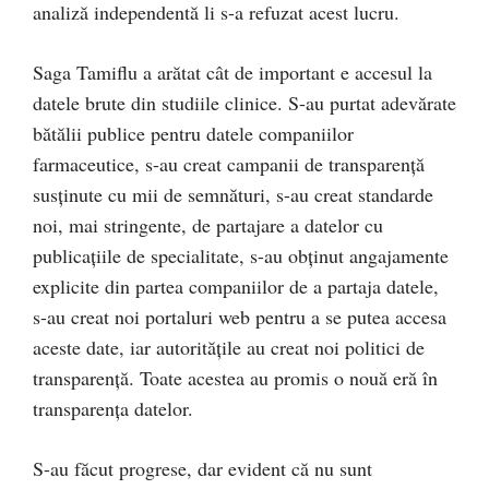
analiză independentă li s-a refuzat acest lucru.
Saga Tamiflu a arătat cât de important e accesul la
datele brute din studiile clinice. S-au purtat adevărate
bătălii publice pentru datele companiilor
farmaceutice, s-au creat campanii de transparență
susținute cu mii de semnături, s-au creat standarde
noi, mai stringente, de partajare a datelor cu
publicațiile de specialitate, s-au obținut angajamente
explicite din partea companiilor de a partaja datele,
s-au creat noi portaluri web pentru a se putea accesa
aceste date, iar autoritățile au creat noi politici de
transparență. Toate acestea au promis o nouă eră în
transparența datelor.
S-au făcut progrese, dar evident că nu sunt