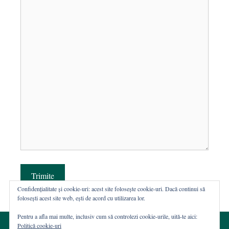
Trimite
Confidențialitate și cookie-uri: acest site folosește cookie-uri. Dacă continui să
folosești acest site web, ești de acord cu utilizarea lor.
Pentru a afla mai multe, inclusiv cum să controlezi cookie-urile, uită-te aici:
Politică cookie-uri