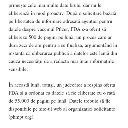
primește cele mai multe date brute, dar nu le
eliberează în mod proactiv. După o solicitare bazată
pe libertatea de informare adresată agenției pentru
datele despre vaccinul Pfizer, FDA s-a oferit să
elibereze 500 de pagini pe lună, un proces care ar
dura zeci de ani pentru a se finaliza, argumentând în
instanță că eliberarea publică a datelor este lentă din
cauza necesității de a redacta mai întâi informațiile
sensibile.
În această lună, totuși, un judecător a respins oferta
FDA și a ordonat ca datele să fie eliberate cu o rată
de 55.000 de pagini pe lună. Datele trebuie să fie
disponibile pe site-ul web al organizației solicitante
(phmpt.org).