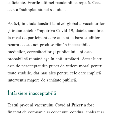
suficiente. Erorile ultimei pandemii se repetă. Ceea
ce s-a întâmplat atunci s-a uitat.
Astăzi, în ciuda lansării la nivel global a vaccinurilor
și tratamentelor împotriva Covid-19, datele anonime
la nivel de participant care au stat la baza studiilor
pentru aceste noi produse rămân inaccesibile
medicilor, cercetătorilor și publicului – și este
probabil să rămână așa în anii următori. Acest lucru
este de neacceptat din punct de vedere moral pentru
toate studiile, dar mai ales pentru cele care implică
intervenții majore de sănătate publică.
Întârziere inacceptabilă
Pfizer
Testul pivot al vaccinului Covid al
a fost
finanțat de companie și conceput, condus, analizat și