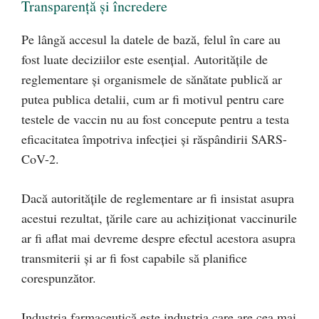
Transparență și încredere
Pe lângă accesul la datele de bază, felul în care au
fost luate deciziilor este esențial. Autoritățile de
reglementare și organismele de sănătate publică ar
putea publica detalii, cum ar fi motivul pentru care
testele de vaccin nu au fost concepute pentru a testa
eficacitatea împotriva infecției și răspândirii SARS-
CoV-2.
Dacă autoritățile de reglementare ar fi insistat asupra
acestui rezultat, țările care au achiziționat vaccinurile
ar fi aflat mai devreme despre efectul acestora asupra
transmiterii și ar fi fost capabile să planifice
corespunzător.
Industria farmaceutică este industria care are cea mai