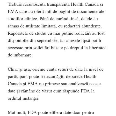
Trebuie recunoscută transparența Health Canada și
EMA care au oferit mii de pagini de documente ale
studiilor clinice. Până de curând, însă, datele au
rămas de utilitate limitată, cu redactări abundente.
Rapoartele de studiu cu mai puține redactări au fost
disponibile din septembrie, iar anexele lipsă pot fi
accesate prin solicitări bazate pe dreptul la libertatea
de informare.
Chiar și așa, oricine caută seturi de date la nivel de
participant poate fi dezamăgit, deoarece Health
Canada și EMA nu primesc sau analizează aceste
date și rămâne de văzut cum răspunde FDA la
ordinul instanței.
Mai mult, FDA poate elibera date doar pentru