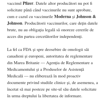
Pfizer
vaccinul
. Datele altor producători nu pot fi
solicitate până când vaccinurile nu sunt aprobate,
Moderna
Johnson &
cum e cazul cu vaccinurile
și
Johnson
. Producătorii vaccinurilor, care dețin datele
brute, nu au obligația legală să onoreze cererile de
acces din partea cercetătorilor independenți.
La fel ca FDA și spre deosebire de omologii săi
canadieni și europeni, autoritatea de reglementare
din Marea Britanie — Agenția de Reglementare a
Medicamentului și a Produselor de Asistență
Medicală — nu eliberează în mod proactiv
documente privind studiile clinice și, de asemenea, a
încetat să mai posteze pe site-ul său datele solicitate
în urma dreptului la libertatea de informare.