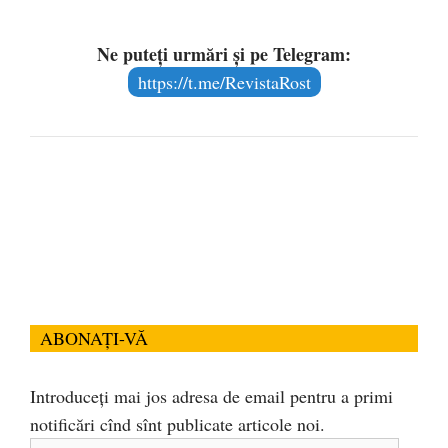
Ne puteți urmări și pe Telegram:
https://t.me/RevistaRost
ABONAȚI-VĂ
Introduceți mai jos adresa de email pentru a primi
notificări cînd sînt publicate articole noi.