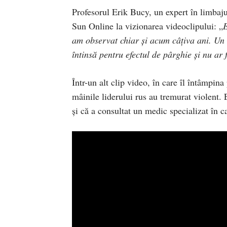
Profesorul Erik Bucy, un expert în limbaju
Sun Online la vizionarea videoclipului: „
E
am observat chiar și acum câțiva ani. Un 
întinsă pentru efectul de pârghie și nu ar
Într-un alt clip video, în care îl întâmpi
mâinile liderului rus au tremurat violent. 
și că a consultat un medic specializat în c