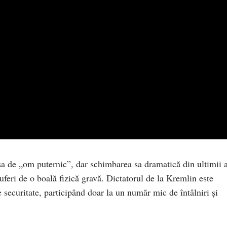
a de „om puternic”, dar schimbarea sa dramatică din ultimii 
suferi de o boală fizică gravă. Dictatorul de la Kremlin este
 securitate, participând doar la un număr mic de întâlniri și