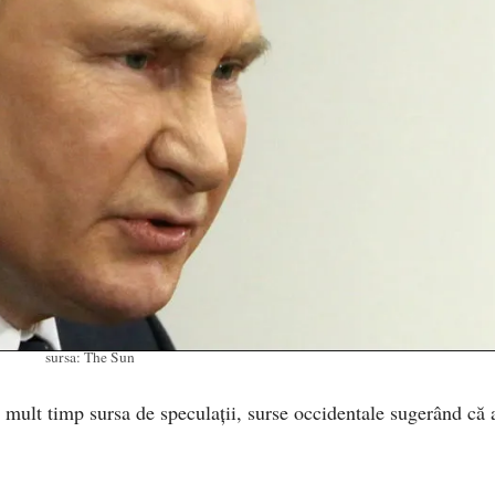
sursa: The Sun
t mult timp sursa de speculații, surse occidentale sugerând că 