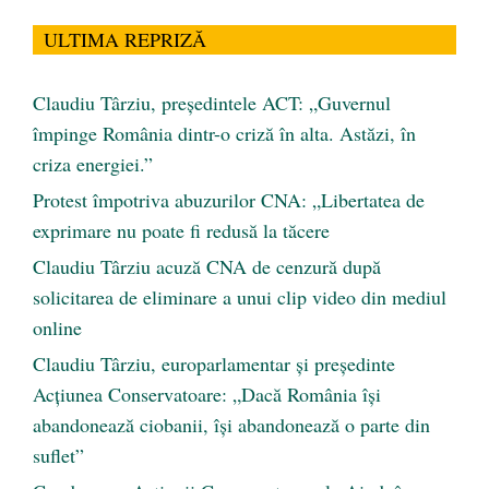
ULTIMA REPRIZĂ
Claudiu Târziu, președintele ACT: „Guvernul
împinge România dintr-o criză în alta. Astăzi, în
criza energiei.”
Protest împotriva abuzurilor CNA: „Libertatea de
exprimare nu poate fi redusă la tăcere
Claudiu Târziu acuză CNA de cenzură după
solicitarea de eliminare a unui clip video din mediul
online
Claudiu Târziu, europarlamentar și președinte
Acțiunea Conservatoare: „Dacă România își
abandonează ciobanii, își abandonează o parte din
suflet”