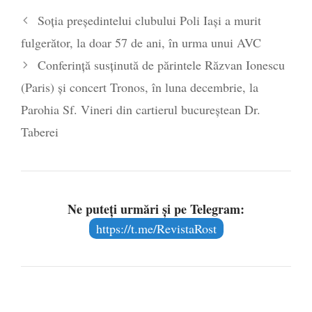
Soția președintelui clubului Poli Iași a murit
fulgerător, la doar 57 de ani, în urma unui AVC
Conferință susținută de părintele Răzvan Ionescu
(Paris) și concert Tronos, în luna decembrie, la
Parohia Sf. Vineri din cartierul bucureștean Dr.
Taberei
Ne puteți urmări și pe Telegram:
https://t.me/RevistaRost