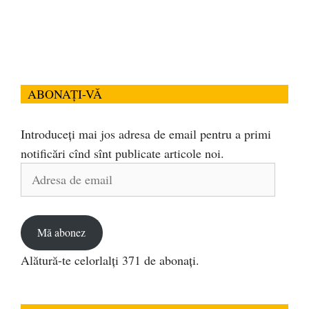
ABONAȚI-VĂ
Introduceți mai jos adresa de email pentru a primi
notificări cînd sînt publicate articole noi.
Adresa
de
email
Mă abonez
Alătură-te celorlalți 371 de abonați.