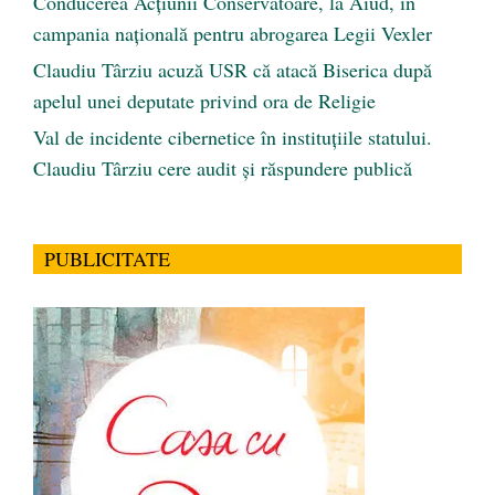
Conducerea Acțiunii Conservatoare, la Aiud, în
campania națională pentru abrogarea Legii Vexler
Claudiu Târziu acuză USR că atacă Biserica după
apelul unei deputate privind ora de Religie
Val de incidente cibernetice în instituțiile statului.
Claudiu Târziu cere audit și răspundere publică
PUBLICITATE