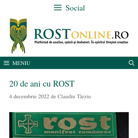
Sari
Social
la
conținut
MENIU
20 de ani cu ROST
4 decembrie 2022
de
Claudiu Târziu