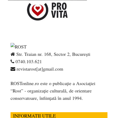
Str. Traian nr. 168, Sector 2, București
0740.103.621
revistarost[at]gmail.com
ROSTonline.ro este o publicaţie a Asociaţiei
“Rost” - organizaţie culturală, de orientare
conservatoare, înfiinţată în anul 1994.
INFORMATII UTILE