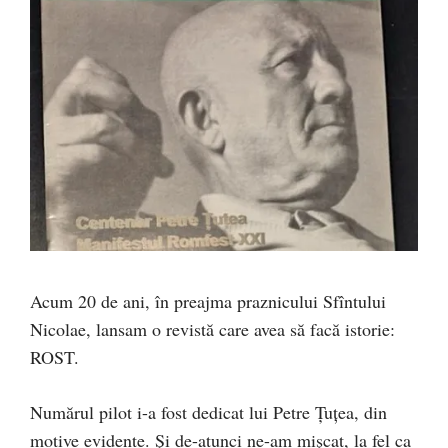
Acum 20 de ani, în preajma praznicului Sfîntului
Nicolae, lansam o revistă care avea să facă istorie:
ROST.
Numărul pilot i-a fost dedicat lui Petre Țuțea, din
motive evidente. Și de-atunci ne-am mișcat, la fel ca