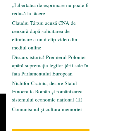
n
„Libertatea de exprimare nu poate fi
redusă la tăcere
Claudiu Târziu acuză CNA de
cenzură după solicitarea de
eliminare a unui clip video din
mediul online
Discurs istoric! Premierul Poloniei
apără supremația legilor țării sale în
fața Parlamentului European
Nichifor Crainic, despre Statul
Etnocratic Român şi românizarea
sistemului economic naţional (II)
Comunismul şi cultura memoriei