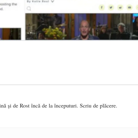
ină și de Rost încă de la începuturi. Scriu de plăcere.
e 2025