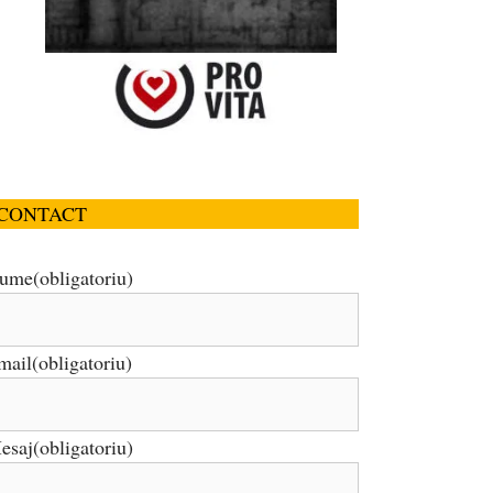
CONTACT
ume
(obligatoriu)
mail
(obligatoriu)
esaj
(obligatoriu)