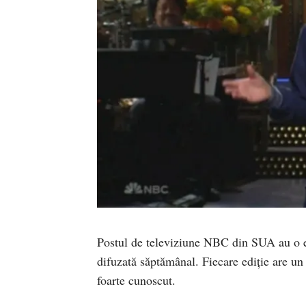
Postul de televiziune NBC din SUA au o e
difuzată săptămânal. Fiecare ediție are un
foarte cunoscut.