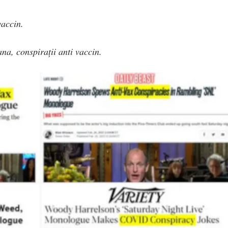
vaccin.
a, conspirații anti vaccin.