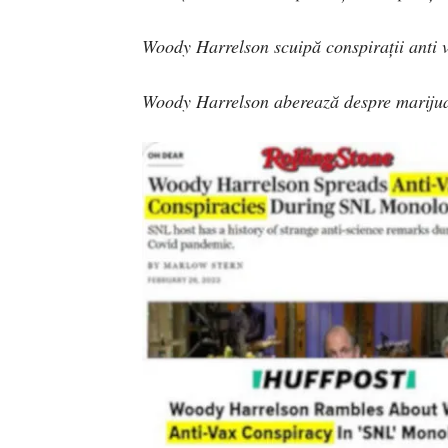
Woody Harrelson scuipă conspirații anti 
Woody Harrelson aberează despre marijuan