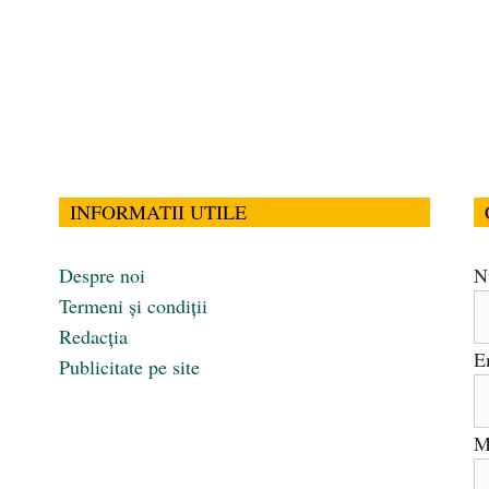
INFORMATII UTILE
Despre noi
N
Termeni și condiții
Redacția
E
Publicitate pe site
M