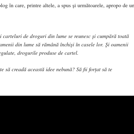
og în care, printre altele, a spus și următoarele, apropo de u
carteluri de droguri din lume se reunesc și cumpără toată
i oamenii din lume să rămână închiși în casele lor. Și oamenii
egulate, drogurile produse de cartel.
e să creadă această idee nebună? Să fii forțat să te