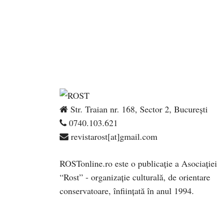
Str. Traian nr. 168, Sector 2, București
0740.103.621
revistarost[at]gmail.com
ROSTonline.ro este o publicaţie a Asociaţiei
“Rost” - organizaţie culturală, de orientare
conservatoare, înfiinţată în anul 1994.