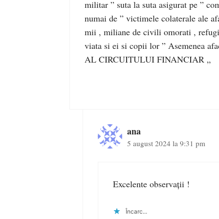
militar ” suta la suta asigurat pe ” co
numai de ” victimele colaterale ale afa
mii , miliane de civili omorati , refugi
viata si ei si copii lor ” Asemenea
AL CIRCUITULUI FINANCIAR „
ana
5 august 2024 la 9:31 pm
Excelente observații !
Încarc...