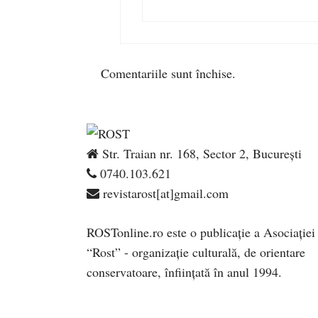
Comentariile sunt închise.
Str. Traian nr. 168, Sector 2, București
0740.103.621
revistarost[at]gmail.com
ROSTonline.ro este o publicaţie a Asociaţiei
“Rost” - organizaţie culturală, de orientare
conservatoare, înfiinţată în anul 1994.