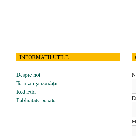
INFORMATII UTILE
Despre noi
N
Termeni și condiții
Redacția
E
Publicitate pe site
M