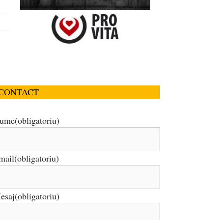
CONTACT
ume
(obligatoriu)
mail
(obligatoriu)
esaj
(obligatoriu)