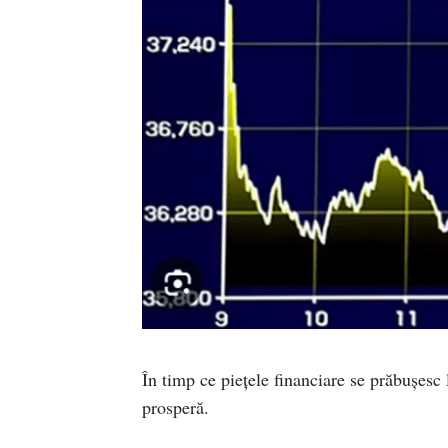
În timp ce piețele financiare se prăbușesc
prosperă.