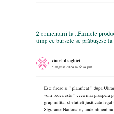
2 comentarii la „Firmele produ
timp ce bursele se prăbușesc la
viorel draghici
5 august 2024 la 6:34 pm
Este firesc si ” planificat ” dupa Uk
vom vedea este ” ceea mai prospera pia
grup militar chelutieli jusiticate lega
Sigurante Nationale , unde nimeni nu m