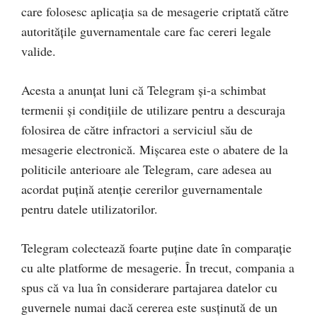
care folosesc aplicația sa de mesagerie criptată către
autoritățile guvernamentale care fac cereri legale
valide.
Acesta a anunțat luni că Telegram și-a schimbat
termenii și condițiile de utilizare pentru a descuraja
folosirea de către infractori a serviciul său de
mesagerie electronică. Mișcarea este o abatere de la
politicile anterioare ale Telegram, care adesea au
acordat puțină atenție cererilor guvernamentale
pentru datele utilizatorilor.
Telegram colectează foarte puține date în comparație
cu alte platforme de mesagerie. În trecut, compania a
spus că va lua în considerare partajarea datelor cu
guvernele numai dacă cererea este susținută de un