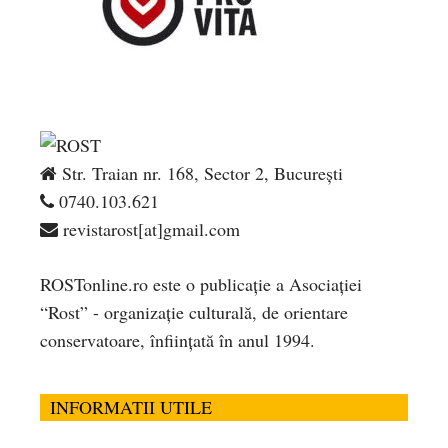
Str. Traian nr. 168, Sector 2, București
0740.103.621
revistarost[at]gmail.com
ROSTonline.ro este o publicaţie a Asociaţiei
“Rost” - organizaţie culturală, de orientare
conservatoare, înfiinţată în anul 1994.
INFORMATII UTILE