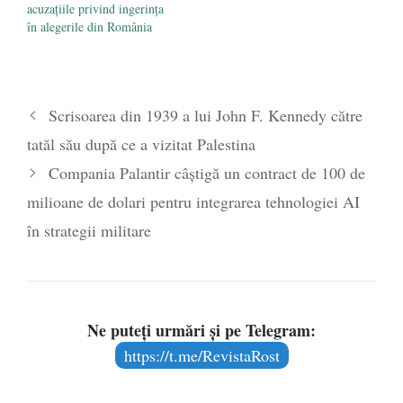
acuzațiile privind ingerința
în alegerile din România
Scrisoarea din 1939 a lui John F. Kennedy către
tatăl său după ce a vizitat Palestina
Compania Palantir câștigă un contract de 100 de
milioane de dolari pentru integrarea tehnologiei AI
în strategii militare
Ne puteți urmări și pe Telegram:
https://t.me/RevistaRost