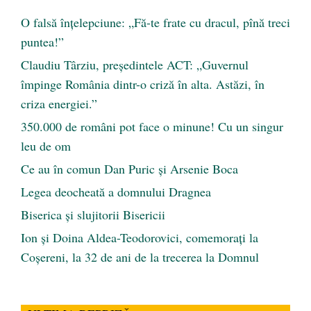
O falsă înțelepciune: „Fă-te frate cu dracul, pînă treci
puntea!”
Claudiu Târziu, președintele ACT: „Guvernul
împinge România dintr-o criză în alta. Astăzi, în
criza energiei.”
350.000 de români pot face o minune! Cu un singur
leu de om
Ce au în comun Dan Puric şi Arsenie Boca
Legea deocheată a domnului Dragnea
Biserica și slujitorii Bisericii
Ion și Doina Aldea-Teodorovici, comemorați la
Coșereni, la 32 de ani de la trecerea la Domnul