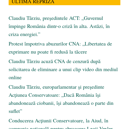
ULTIMA REPRIZĂ
Claudiu Târziu, președintele ACT: „Guvernul
împinge România dintr-o criză în alta. Astăzi, în
criza energiei.”
Protest împotriva abuzurilor CNA: „Libertatea de
exprimare nu poate fi redusă la tăcere
Claudiu Târziu acuză CNA de cenzură după
solicitarea de eliminare a unui clip video din mediul
online
Claudiu Târziu, europarlamentar și președinte
Acțiunea Conservatoare: „Dacă România își
abandonează ciobanii, își abandonează o parte din
suflet”
Conducerea Acțiunii Conservatoare, la Aiud, în
campania națională pentru abrogarea Legii Vexler