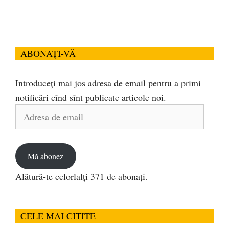
ABONAȚI-VĂ
Introduceți mai jos adresa de email pentru a primi
notificări cînd sînt publicate articole noi.
Adresa
de
email
Mă abonez
Alătură-te celorlalți 371 de abonați.
CELE MAI CITITE