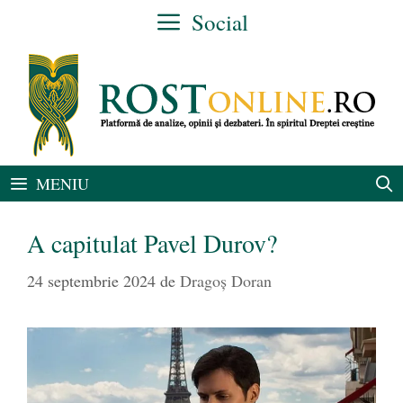
Sari
Social
la
conținut
MENIU
A capitulat Pavel Durov?
24 septembrie 2024
de
Dragoș Doran