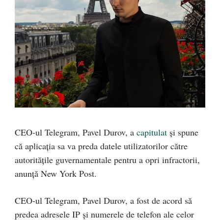
CEO-ul Telegram, Pavel Durov, a
capitulat
și spune
că aplicația sa va preda datele utilizatorilor către
autoritățile guvernamentale pentru a opri infractorii,
anunță New York Post.
CEO-ul Telegram, Pavel Durov, a fost de acord să
predea adresele IP și numerele de telefon ale celor