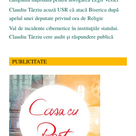
Claudiu Târziu acuză USR că atacă Biserica după
apelul unei deputate privind ora de Religie
Val de incidente cibernetice în instituțiile statului.
Claudiu Târziu cere audit și răspundere publică
PUBLICITATE