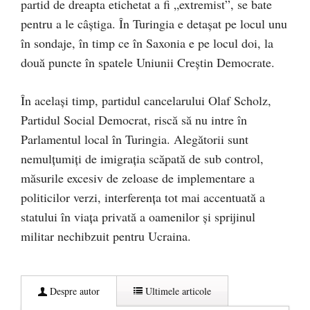
partid de dreapta etichetat a fi „extremist”, se bate
pentru a le câștiga. În Turingia e detașat pe locul unu
în sondaje, în timp ce în Saxonia e pe locul doi, la
două puncte în spatele Uniunii Creștin Democrate.
În același timp, partidul cancelarului Olaf Scholz,
Partidul Social Democrat, riscă să nu intre în
Parlamentul local în Turingia. Alegătorii sunt
nemulțumiți de imigrația scăpată de sub control,
măsurile excesiv de zeloase de implementare a
politicilor verzi, interferența tot mai accentuată a
statului în viața privată a oamenilor și sprijinul
militar nechibzuit pentru Ucraina.
Despre autor
Ultimele articole