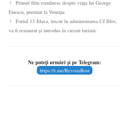
Primul film românesc despre viața lui George
Enescu, premiat la Veneția
Fortul 13 Jilava, trecut în administrarea CJ Ilfov,
va fi restaurat și introdus în circuit turistic
Ne puteți urmări și pe Telegram:
https://t.me/RevistaRost