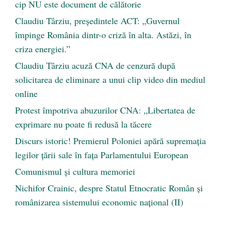
cip NU este document de călătorie
Claudiu Târziu, președintele ACT: „Guvernul
împinge România dintr-o criză în alta. Astăzi, în
criza energiei.”
Claudiu Târziu acuză CNA de cenzură după
solicitarea de eliminare a unui clip video din mediul
online
Protest împotriva abuzurilor CNA: „Libertatea de
exprimare nu poate fi redusă la tăcere
Discurs istoric! Premierul Poloniei apără supremația
legilor țării sale în fața Parlamentului European
Comunismul şi cultura memoriei
Nichifor Crainic, despre Statul Etnocratic Român şi
românizarea sistemului economic naţional (II)