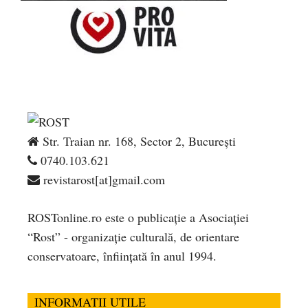
Str. Traian nr. 168, Sector 2, București
0740.103.621
revistarost[at]gmail.com
ROSTonline.ro este o publicaţie a Asociaţiei
“Rost” - organizaţie culturală, de orientare
conservatoare, înfiinţată în anul 1994.
INFORMATII UTILE