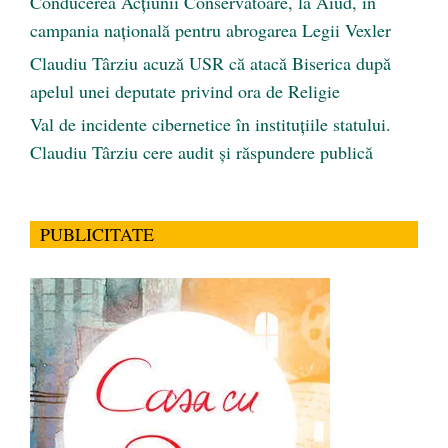
Conducerea Acțiunii Conservatoare, la Aiud, în
campania națională pentru abrogarea Legii Vexler
Claudiu Târziu acuză USR că atacă Biserica după
apelul unei deputate privind ora de Religie
Val de incidente cibernetice în instituțiile statului.
Claudiu Târziu cere audit și răspundere publică
PUBLICITATE