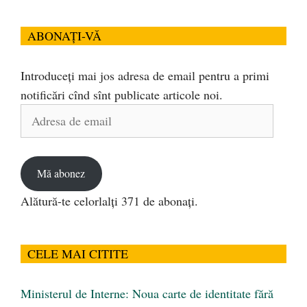
ABONAȚI-VĂ
Introduceți mai jos adresa de email pentru a primi
notificări cînd sînt publicate articole noi.
Adresa
de
email
Mă abonez
Alătură-te celorlalți 371 de abonați.
CELE MAI CITITE
Ministerul de Interne: Noua carte de identitate fără