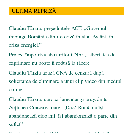
ULTIMA REPRIZĂ
Claudiu Târziu, președintele ACT: „Guvernul
împinge România dintr-o criză în alta. Astăzi, în
criza energiei.”
Protest împotriva abuzurilor CNA: „Libertatea de
exprimare nu poate fi redusă la tăcere
Claudiu Târziu acuză CNA de cenzură după
solicitarea de eliminare a unui clip video din mediul
online
Claudiu Târziu, europarlamentar și președinte
Acțiunea Conservatoare: „Dacă România își
abandonează ciobanii, își abandonează o parte din
suflet”