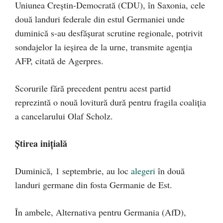
Uniunea Creştin-Democrată (CDU), în Saxonia, cele
două landuri federale din estul Germaniei unde
duminică s-au desfăşurat scrutine regionale, potrivit
sondajelor la ieşirea de la urne, transmite agenția
AFP, citată de Agerpres.
Scorurile fără precedent pentru acest partid
reprezintă o nouă lovitură dură pentru fragila coaliţia
a cancelarului Olaf Scholz.
Știrea inițială
Duminică, 1 septembrie, au loc
alegeri
în două
landuri germane din fosta Germanie de Est.
În ambele, Alternativa pentru Germania (AfD),