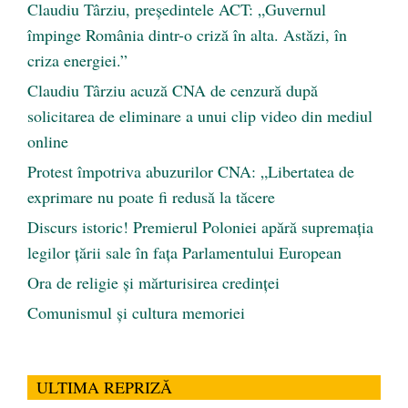
Claudiu Târziu, președintele ACT: „Guvernul
împinge România dintr-o criză în alta. Astăzi, în
criza energiei.”
Claudiu Târziu acuză CNA de cenzură după
solicitarea de eliminare a unui clip video din mediul
online
Protest împotriva abuzurilor CNA: „Libertatea de
exprimare nu poate fi redusă la tăcere
Discurs istoric! Premierul Poloniei apără supremația
legilor țării sale în fața Parlamentului European
Ora de religie şi mărturisirea credinţei
Comunismul şi cultura memoriei
ULTIMA REPRIZĂ