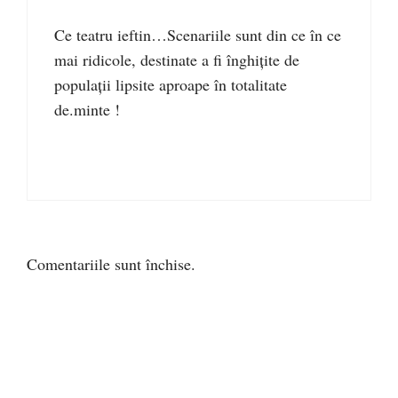
Ce teatru ieftin…Scenariile sunt din ce în ce
mai ridicole, destinate a fi înghițite de
populații lipsite aproape în totalitate
de.minte !
Comentariile sunt închise.