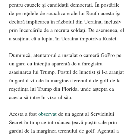
pentru cauzele și candidații democrați. În postările
de pe rețelele de socializare ale lui Routh acesta își
declară implicarea în războiul din Ucraina, inclusiv
prin încercările de a recruta soldați. De asemenea, el
a susținut că a luptat în Ucraina împotriva Rusiei.
Duminică, atentatorul a instalat o cameră GoPro pe
un gard cu intenția aparentă de a înregistra
asasinarea lui Trump. Postul de lunetist și l-a aranjat
în gardul viu de la marginea terenului de golf de la
reședința lui Trump din Florida, unde aștepta ca
acesta să intre în vizorul său.
Acesta a fost
observat
de un agent al Serviciului
Secret în timp ce introducea țeavă puștii sale prin
gardul de la marginea terenului de golf. Agentul a