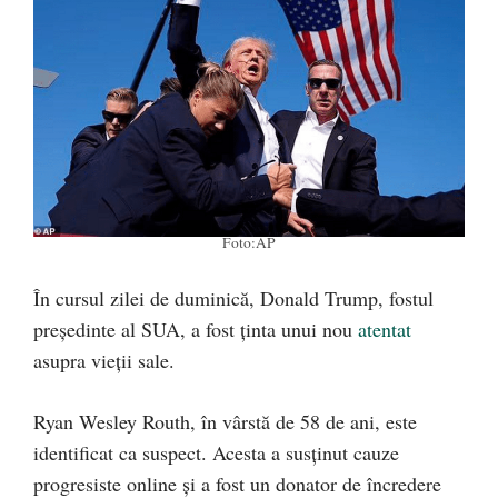
Foto:AP
În cursul zilei de duminică, Donald Trump, fostul
președinte al SUA, a fost ținta unui nou
atentat
asupra vieții sale.
Ryan Wesley Routh, în vârstă de 58 de ani, este
identificat ca suspect. Acesta a susținut cauze
progresiste online și a fost un donator de încredere