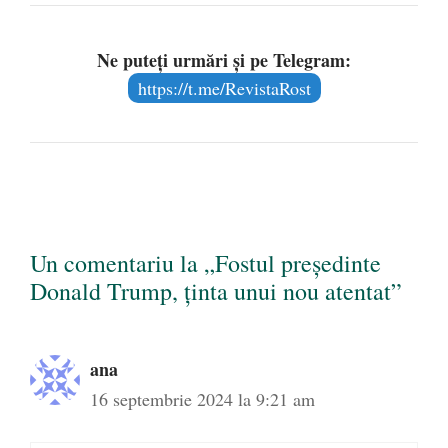
Ne puteți urmări și pe Telegram:
https://t.me/RevistaRost
Un comentariu la „Fostul președinte
Donald Trump, ținta unui nou atentat”
ana
16 septembrie 2024 la 9:21 am