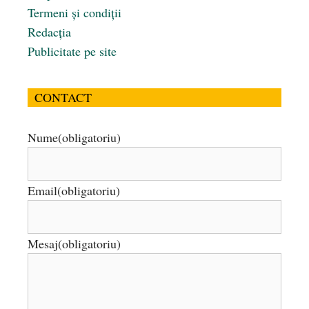
Termeni și condiții
Redacția
Publicitate pe site
CONTACT
Nume
(obligatoriu)
Email
(obligatoriu)
Mesaj
(obligatoriu)