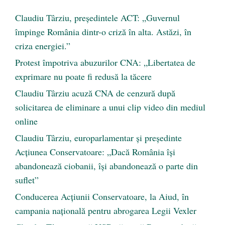
Claudiu Târziu, președintele ACT: „Guvernul
împinge România dintr-o criză în alta. Astăzi, în
criza energiei.”
Protest împotriva abuzurilor CNA: „Libertatea de
exprimare nu poate fi redusă la tăcere
Claudiu Târziu acuză CNA de cenzură după
solicitarea de eliminare a unui clip video din mediul
online
Claudiu Târziu, europarlamentar și președinte
Acțiunea Conservatoare: „Dacă România își
abandonează ciobanii, își abandonează o parte din
suflet”
Conducerea Acțiunii Conservatoare, la Aiud, în
campania națională pentru abrogarea Legii Vexler