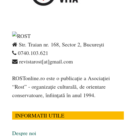
Str. Traian nr. 168, Sector 2, București
0740.103.621
revistarost[at]gmail.com
ROSTonline.ro este o publicaţie a Asociaţiei
“Rost” - organizaţie culturală, de orientare
conservatoare, înfiinţată în anul 1994.
INFORMATII UTILE
Despre noi