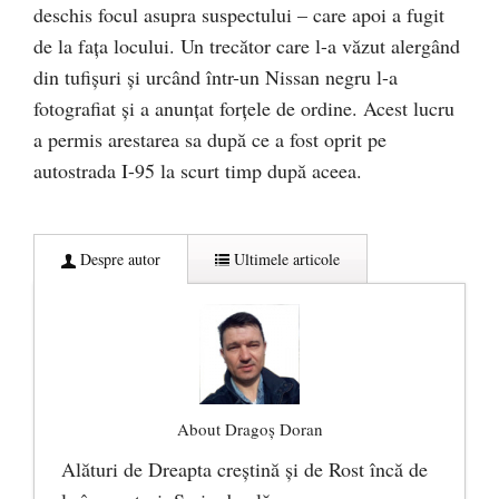
deschis focul asupra suspectului – care apoi a fugit
de la fața locului. Un trecător care l-a văzut alergând
din tufișuri și urcând într-un Nissan negru l-a
fotografiat și a anunțat forțele de ordine. Acest lucru
a permis arestarea sa după ce a fost oprit pe
autostrada I-95 la scurt timp după aceea.
Despre autor
Ultimele articole
About Dragoș Doran
Alături de Dreapta creștină și de Rost încă de