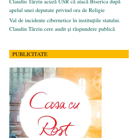
Claudiu Târziu acuză USR că atacă Biserica după
apelul unei deputate privind ora de Religie
Val de incidente cibernetice în instituțiile statului.
Claudiu Târziu cere audit și răspundere publică
PUBLICITATE