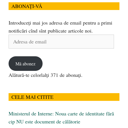
ABONAȚI-VĂ
Introduceți mai jos adresa de email pentru a primi
notificări cînd sînt publicate articole noi.
Adresa
de
email
Mă abonez
Alătură-te celorlalți 371 de abonați.
CELE MAI CITITE
Ministerul de Interne: Noua carte de identitate fără
cip NU este document de călătorie