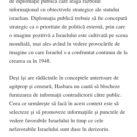
de diplomație publică care leagă războiul
informațional cu obiectivele strategice ale statului
israelian. Diplomația publică trebuie să fie concepută
strategic ca o prioritate de politică externă, prin care
o imagine pozitivă a Israelului este cultivată pe scena
mondială, mai ales având în vedere provocările de
imagine cu care Israelul s-a confruntat continuu de la
crearea sa în 1948.
Deși își are rădăcinile în conceptele anterioare de
agitprop și cenzură, Hasbara nu caută să blocheze
furnizarea de informații contradictorii către public.
Ceea ce urmărește să facă în acest context este să
selecteze și să promoveze informațiile și punctele de
vedere favorabile Israelului în timp ce cele
nefavorabile Israelului sunt duse în derizoriu.