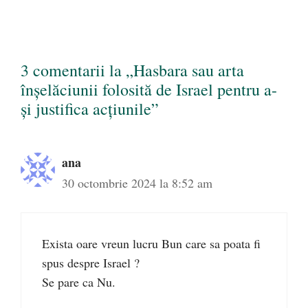
3 comentarii la „Hasbara sau arta
înșelăciunii folosită de Israel pentru a-
și justifica acțiunile”
ana
30 octombrie 2024 la 8:52 am
Exista oare vreun lucru Bun care sa poata fi
spus despre Israel ?
Se pare ca Nu.