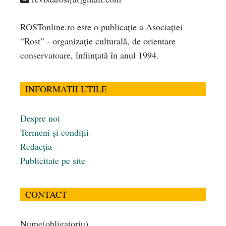
ROSTonline.ro este o publicaţie a Asociaţiei
“Rost” - organizaţie culturală, de orientare
conservatoare, înfiinţată în anul 1994.
INFORMATII UTILE
Despre noi
Termeni și condiții
Redacția
Publicitate pe site
CONTACT
Nume
(obligatoriu)