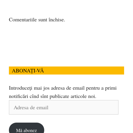
Comentariile sunt închise.
ABONAȚI-VĂ
Introduceți mai jos adresa de email pentru a primi
notificări cînd sînt publicate articole noi.
Adresa
de
email
Mă abonez