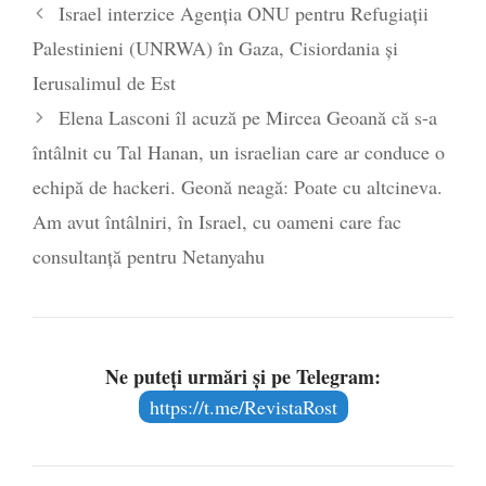
Israel interzice Agenția ONU pentru Refugiații
Palestinieni (UNRWA) în Gaza, Cisiordania și
Ierusalimul de Est
Elena Lasconi îl acuză pe Mircea Geoană că s-a
întâlnit cu Tal Hanan, un israelian care ar conduce o
echipă de hackeri. Geonă neagă: Poate cu altcineva.
Am avut întâlniri, în Israel, cu oameni care fac
consultanță pentru Netanyahu
Ne puteți urmări și pe Telegram:
https://t.me/RevistaRost