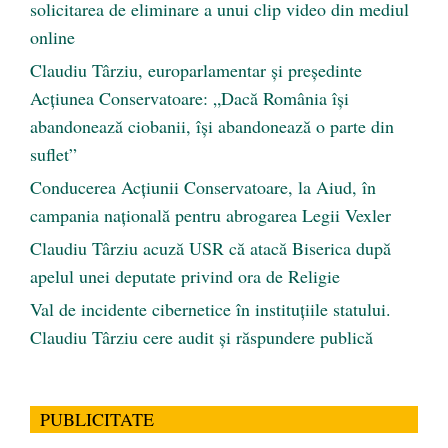
solicitarea de eliminare a unui clip video din mediul
online
Claudiu Târziu, europarlamentar și președinte
Acțiunea Conservatoare: „Dacă România își
abandonează ciobanii, își abandonează o parte din
suflet”
Conducerea Acțiunii Conservatoare, la Aiud, în
campania națională pentru abrogarea Legii Vexler
Claudiu Târziu acuză USR că atacă Biserica după
apelul unei deputate privind ora de Religie
Val de incidente cibernetice în instituțiile statului.
Claudiu Târziu cere audit și răspundere publică
PUBLICITATE