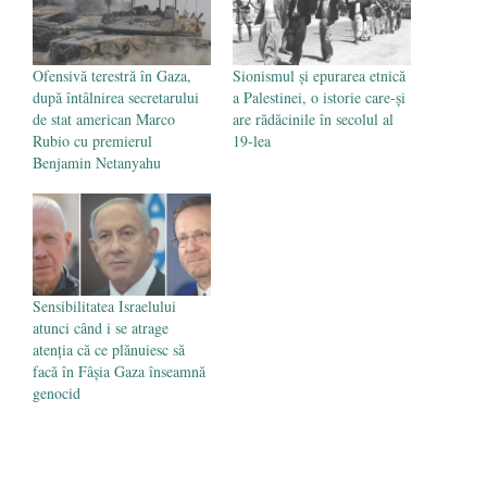
Ofensivă terestră în Gaza,
Sionismul și epurarea etnică
după întâlnirea secretarului
a Palestinei, o istorie care-și
de stat american Marco
are rădăcinile în secolul al
Rubio cu premierul
19-lea
Benjamin Netanyahu
Sensibilitatea Israelului
atunci când i se atrage
atenția că ce plănuiesc să
facă în Fâșia Gaza înseamnă
genocid