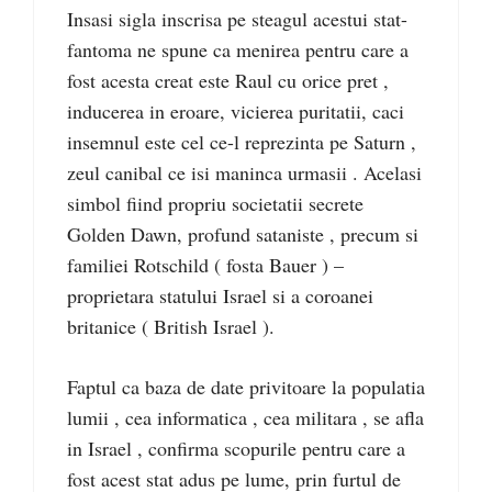
Insasi sigla inscrisa pe steagul acestui stat-
fantoma ne spune ca menirea pentru care a
fost acesta creat este Raul cu orice pret ,
inducerea in eroare, vicierea puritatii, caci
insemnul este cel ce-l reprezinta pe Saturn ,
zeul canibal ce isi maninca urmasii . Acelasi
simbol fiind propriu societatii secrete
Golden Dawn, profund sataniste , precum si
familiei Rotschild ( fosta Bauer ) –
proprietara statului Israel si a coroanei
britanice ( British Israel ).
Faptul ca baza de date privitoare la populatia
lumii , cea informatica , cea militara , se afla
in Israel , confirma scopurile pentru care a
fost acest stat adus pe lume, prin furtul de