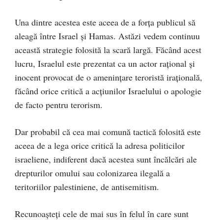
Una dintre acestea este aceea de a forța publicul să
aleagă între Israel și Hamas. Astăzi vedem continuu
această strategie folosită la scară largă. Făcând acest
lucru, Israelul este prezentat ca un actor rațional și
inocent provocat de o amenințare teroristă irațională,
făcând orice critică a acțiunilor Israelului o apologie
de facto pentru terorism.
Dar probabil că cea mai comună tactică folosită este
aceea de a lega orice critică la adresa politicilor
israeliene, indiferent dacă acestea sunt încălcări ale
drepturilor omului sau colonizarea ilegală a
teritoriilor palestiniene, de antisemitism.
Recunoașteți cele de mai sus în felul în care sunt