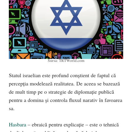
Sursa: TRTWorld.com
Statul israelian este profund conștient de faptul că
percepția modelează realitatea. De aceea se bazează
de mult timp pe o strategie de diplomație publică
pentru a domina și controla fluxul narativ în favoarea
sa.
Hasbara
– ebraică pentru explicație – este o tehnică