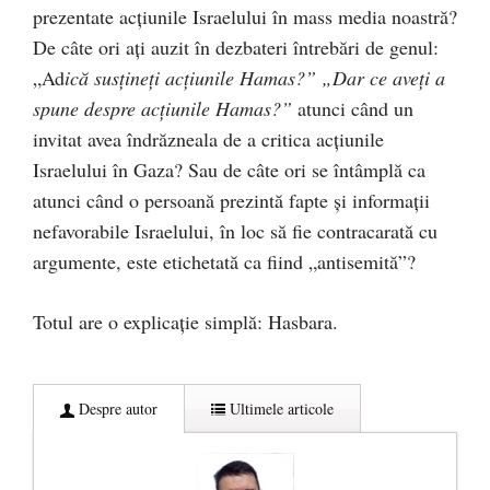
prezentate acțiunile Israelului în mass media noastră?
De câte ori ați auzit în dezbateri întrebări de genul:
„Ad
ică susțineți acțiunile Hamas?” „Dar ce aveți a
spune despre acțiunile Hamas?”
atunci când un
invitat avea îndrăzneala de a critica acțiunile
Israelului în Gaza? Sau de câte ori se întâmplă ca
atunci când o persoană prezintă fapte și informații
nefavorabile Israelului, în loc să fie contracarată cu
argumente, este etichetată ca fiind „antisemită”?
Totul are o explicație simplă: Hasbara.
Despre autor
Ultimele articole