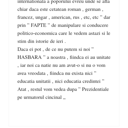
internationala a poporului evreu unde se afla
chiar daca este cetatean roman , german ,
francez, ungar , american, rus , etc, etc ” dar
prin ” FAPTE ” de manipulare si conducere
politico-economica care le vedem astazi si le
stim din istorie de ieri .
Daca ei pot , de ce nu putem si noi ”
HASBARA ” a noastra , fiindca ei au unitate
, iar noi ca natie nu am avut-o si nu o vom
avea vreodata , fiindca nu exista nici ”
educatia unitatii , nici educatia credintei ”
Atat , restul vom vedea dupa ” Prezidentiale
pe urmatorul cincinal „