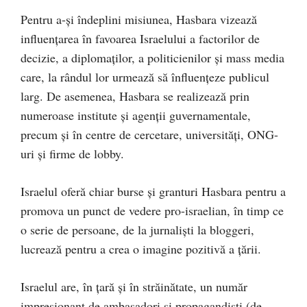
Pentru a-și îndeplini misiunea, Hasbara vizează
influențarea în favoarea Israelului a factorilor de
decizie, a diplomaților, a politicienilor și mass media
care, la rândul lor urmează să înfluențeze publicul
larg. De asemenea, Hasbara se realizează prin
numeroase institute și agenții guvernamentale,
precum și în centre de cercetare, universități, ONG-
uri și firme de lobby.
Israelul oferă chiar burse și granturi Hasbara pentru a
promova un punct de vedere pro-israelian, în timp ce
o serie de persoane, de la jurnalişti la bloggeri,
lucrează pentru a crea o imagine pozitivă a țării.
Israelul are, în țară și în străinătate, un număr
impresionant de ambasadori și propagandiști (de