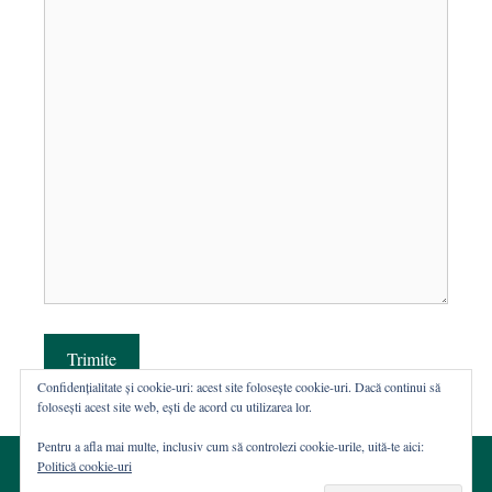
Trimite
Confidențialitate și cookie-uri: acest site folosește cookie-uri. Dacă continui să
folosești acest site web, ești de acord cu utilizarea lor.
Pentru a afla mai multe, inclusiv cum să controlezi cookie-urile, uită-te aici:
Politică cookie-uri