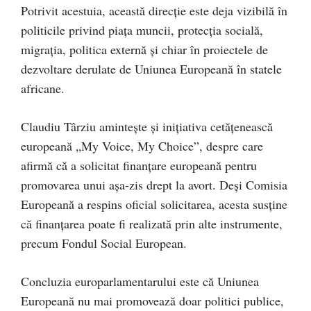
Potrivit acestuia, această direcție este deja vizibilă în
politicile privind piața muncii, protecția socială,
migrația, politica externă și chiar în proiectele de
dezvoltare derulate de Uniunea Europeană în statele
africane.
Claudiu Târziu amintește și inițiativa cetățenească
europeană „My Voice, My Choice”, despre care
afirmă că a solicitat finanțare europeană pentru
promovarea unui așa-zis drept la avort. Deși Comisia
Europeană a respins oficial solicitarea, acesta susține
că finanțarea poate fi realizată prin alte instrumente,
precum Fondul Social European.
Concluzia europarlamentarului este că Uniunea
Europeană nu mai promovează doar politici publice,