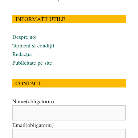
INFORMATII UTILE
Despre noi
Termeni și condiții
Redacția
Publicitate pe site
CONTACT
Nume
(obligatoriu)
Email
(obligatoriu)