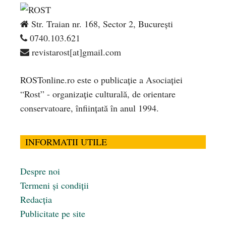
Str. Traian nr. 168, Sector 2, București
0740.103.621
revistarost[at]gmail.com
ROSTonline.ro este o publicaţie a Asociaţiei
“Rost” - organizaţie culturală, de orientare
conservatoare, înfiinţată în anul 1994.
INFORMATII UTILE
Despre noi
Termeni și condiții
Redacția
Publicitate pe site