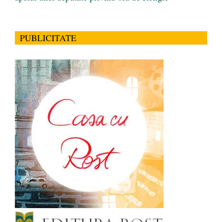
PUBLICITATE