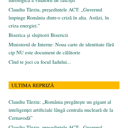
ideologică a vînătorii de fascişti
Claudiu Târziu, președintele ACT: „Guvernul
împinge România dintr-o criză în alta. Astăzi, în
criza energiei.”
Biserica și slujitorii Bisericii
Ministerul de Interne: Noua carte de identitate fără
cip NU este document de călătorie
Cînd te joci cu focul Iadului...
ULTIMA REPRIZĂ
Claudiu Târziu: „România pregătește un gigant al
inteligenței artificiale lângă centrala nucleară de la
Cernavodă”
Claudiu Târziu, președintele ACT: „Guvernul