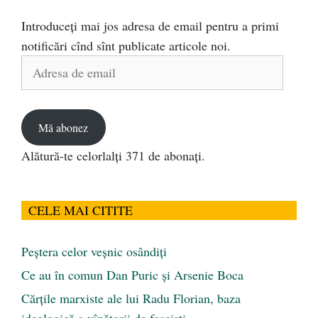
Introduceți mai jos adresa de email pentru a primi
notificări cînd sînt publicate articole noi.
Adresa
de
email
Mă abonez
Alătură-te celorlalți 371 de abonați.
CELE MAI CITITE
Peştera celor veşnic osândiţi
Ce au în comun Dan Puric şi Arsenie Boca
Cărţile marxiste ale lui Radu Florian, baza