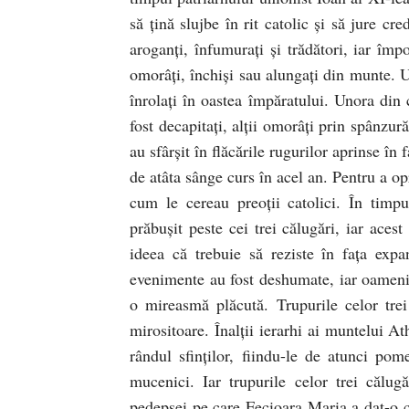
să ţină slujbe în rit catolic şi să jure cr
aroganţi, înfumuraţi şi trădători, iar împo
omorâţi, închişi sau alungaţi din munte. Uni
înrolaţi în oastea împăratului. Unora din c
fost decapitaţi, alţii omorâţi prin spânzură
au sfârşit în flăcările rugurilor aprinse î
de atâta sânge curs în acel an. Pentru a opr
cum le cereau preoţii catolici. În timp
prăbuşit peste cei trei călugări, iar aces
ideea că trebuie să reziste în faţa expa
evenimente au fost deshumate, iar oameni
o mireasmă plăcută. Trupurile celor trei 
mirositoare. Înalţii ierarhi ai muntelui At
rândul sfinţilor, fiindu-le de atunci po
mucenici. Iar trupurile celor trei călu
pedepsei pe care Fecioara Maria a dat-o ce