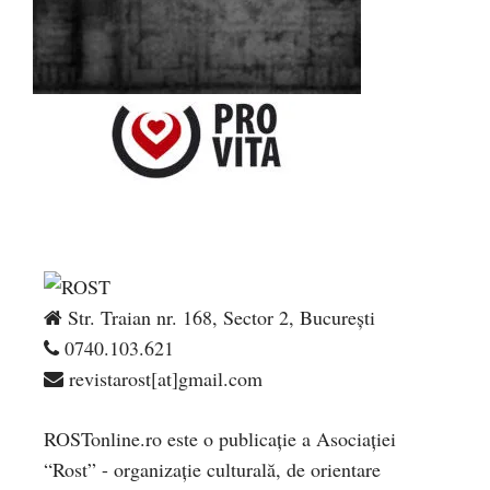
Str. Traian nr. 168, Sector 2, București
0740.103.621
revistarost[at]gmail.com
ROSTonline.ro este o publicaţie a Asociaţiei
“Rost” - organizaţie culturală, de orientare