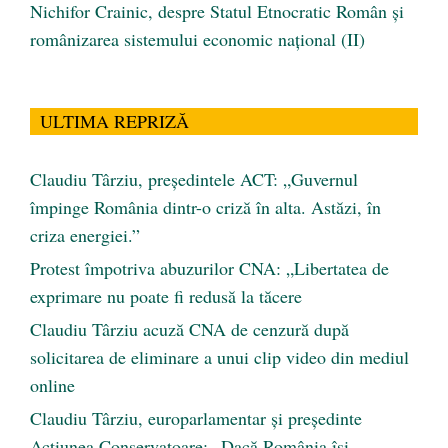
Nichifor Crainic, despre Statul Etnocratic Român şi
românizarea sistemului economic naţional (II)
ULTIMA REPRIZĂ
Claudiu Târziu, președintele ACT: „Guvernul
împinge România dintr-o criză în alta. Astăzi, în
criza energiei.”
Protest împotriva abuzurilor CNA: „Libertatea de
exprimare nu poate fi redusă la tăcere
Claudiu Târziu acuză CNA de cenzură după
solicitarea de eliminare a unui clip video din mediul
online
Claudiu Târziu, europarlamentar și președinte
Acțiunea Conservatoare: „Dacă România își