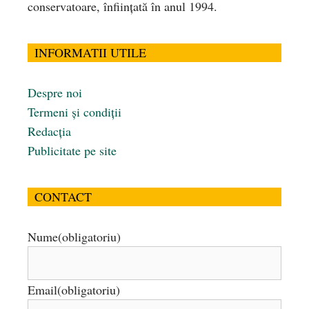
conservatoare, înfiinţată în anul 1994.
INFORMATII UTILE
Despre noi
Termeni și condiții
Redacția
Publicitate pe site
CONTACT
Nume
(obligatoriu)
Email
(obligatoriu)