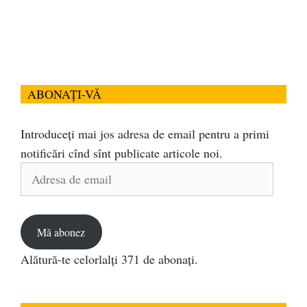
ABONAȚI-VĂ
Introduceți mai jos adresa de email pentru a primi
notificări cînd sînt publicate articole noi.
Adresa
de
email
Mă abonez
Alătură-te celorlalți 371 de abonați.