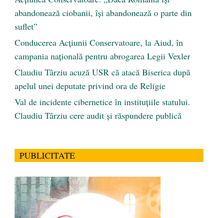
abandonează ciobanii, își abandonează o parte din
suflet”
Conducerea Acțiunii Conservatoare, la Aiud, în
campania națională pentru abrogarea Legii Vexler
Claudiu Târziu acuză USR că atacă Biserica după
apelul unei deputate privind ora de Religie
Val de incidente cibernetice în instituțiile statului.
Claudiu Târziu cere audit și răspundere publică
PUBLICITATE