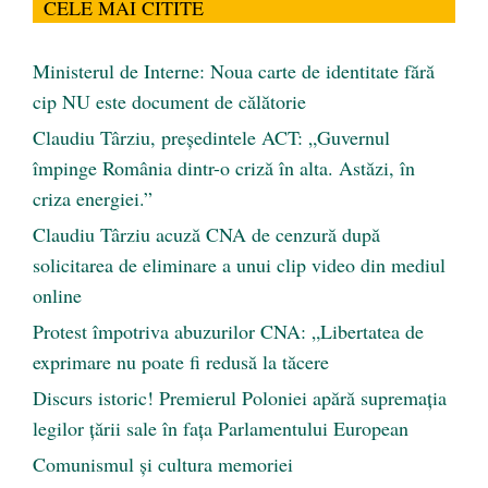
CELE MAI CITITE
Ministerul de Interne: Noua carte de identitate fără
cip NU este document de călătorie
Claudiu Târziu, președintele ACT: „Guvernul
împinge România dintr-o criză în alta. Astăzi, în
criza energiei.”
Claudiu Târziu acuză CNA de cenzură după
solicitarea de eliminare a unui clip video din mediul
online
Protest împotriva abuzurilor CNA: „Libertatea de
exprimare nu poate fi redusă la tăcere
Discurs istoric! Premierul Poloniei apără supremația
legilor țării sale în fața Parlamentului European
Comunismul şi cultura memoriei