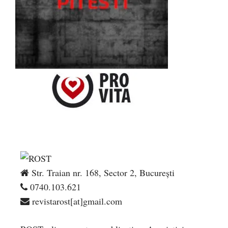
Str. Traian nr. 168, Sector 2, București
0740.103.621
revistarost[at]gmail.com