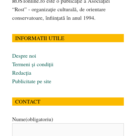
ROSTonline.ro este o publicaţie a Asociaţiei
“Rost” - organizaţie culturală, de orientare
conservatoare, înfiinţată în anul 1994.
INFORMATII UTILE
Despre noi
Termeni și condiții
Redacția
Publicitate pe site
CONTACT
Nume
(obligatoriu)