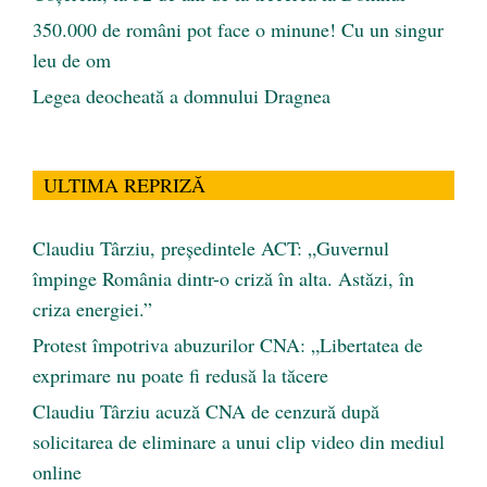
350.000 de români pot face o minune! Cu un singur
leu de om
Legea deocheată a domnului Dragnea
ULTIMA REPRIZĂ
Claudiu Târziu, președintele ACT: „Guvernul
împinge România dintr-o criză în alta. Astăzi, în
criza energiei.”
Protest împotriva abuzurilor CNA: „Libertatea de
exprimare nu poate fi redusă la tăcere
Claudiu Târziu acuză CNA de cenzură după
solicitarea de eliminare a unui clip video din mediul
online