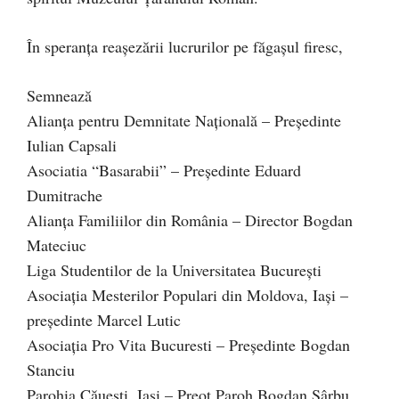
În speranţa reaşezării lucrurilor pe făgaşul firesc,
Semnează
Alianţa pentru Demnitate Naţională – Preşedinte
Iulian Capsali
Asociatia “Basarabii” – Preşedinte Eduard
Dumitrache
Alianţa Familiilor din România – Director Bogdan
Mateciuc
Liga Studentilor de la Universitatea Bucureşti
Asociaţia Mesterilor Populari din Moldova, Iaşi –
preşedinte Marcel Lutic
Asociaţia Pro Vita Bucuresti – Preşedinte Bogdan
Stanciu
Parohia Căueşti, Iaşi – Preot Paroh Bogdan Sârbu