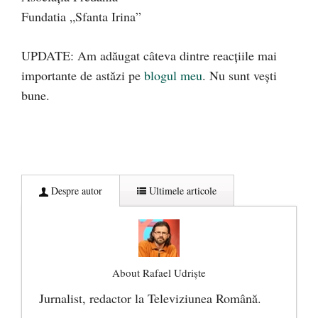
Fundatia „Sfanta Irina”
UPDATE: Am adăugat câteva dintre reacțiile mai
importante de astăzi pe
blogul meu
. Nu sunt vești
bune.
Despre autor
Ultimele articole
About Rafael Udriște
Jurnalist, redactor la Televiziunea Română.