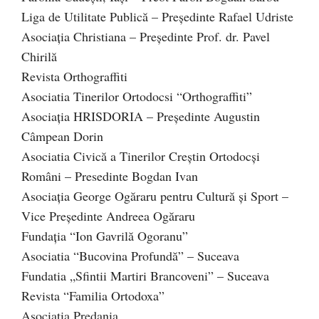
Liga de Utilitate Publică – Preşedinte Rafael Udriste
Asociaţia Christiana – Preşedinte Prof. dr. Pavel
Chirilă
Revista Orthograffiti
Asociatia Tinerilor Ortodocsi “Orthograffiti”
Asociaţia HRISDORIA – Preşedinte Augustin
Câmpean Dorin
Asociatia Civică a Tinerilor Creştin Ortodocşi
Români – Presedinte Bogdan Ivan
Asociaţia George Ogăraru pentru Cultură şi Sport –
Vice Preşedinte Andreea Ogăraru
Fundaţia “Ion Gavrilă Ogoranu”
Asociatia “Bucovina Profundă” – Suceava
Fundatia „Sfintii Martiri Brancoveni” – Suceava
Revista “Familia Ortodoxa”
Asociaţia Predania