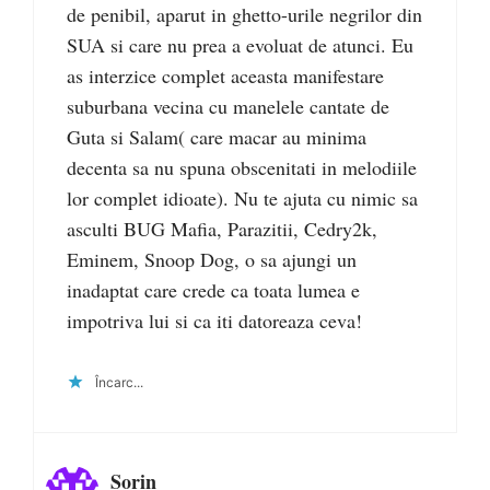
de penibil, aparut in ghetto-urile negrilor din
SUA si care nu prea a evoluat de atunci. Eu
as interzice complet aceasta manifestare
suburbana vecina cu manelele cantate de
Guta si Salam( care macar au minima
decenta sa nu spuna obscenitati in melodiile
lor complet idioate). Nu te ajuta cu nimic sa
asculti BUG Mafia, Parazitii, Cedry2k,
Eminem, Snoop Dog, o sa ajungi un
inadaptat care crede ca toata lumea e
impotriva lui si ca iti datoreaza ceva!
Încarc...
Sorin