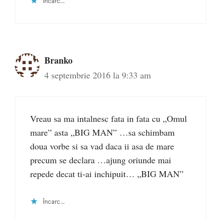
Încarc...
Branko
4 septembrie 2016 la 9:33 am
Vreau sa ma intalnesc fata in fata cu „Omul
mare” asta „BIG MAN” …sa schimbam
doua vorbe si sa vad daca ii asa de mare
precum se declara …ajung oriunde mai
repede decat ti-ai inchipuit… „BIG MAN”
Încarc...