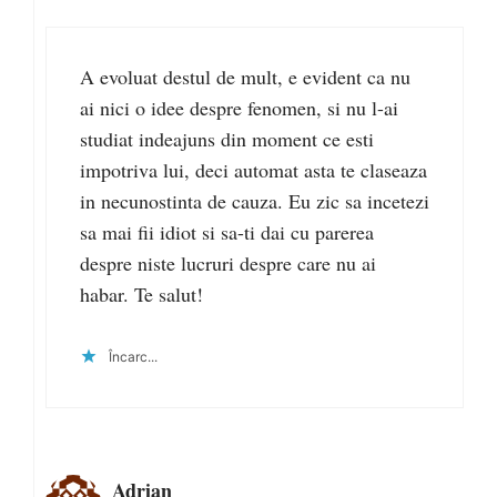
A evoluat destul de mult, e evident ca nu
ai nici o idee despre fenomen, si nu l-ai
studiat indeajuns din moment ce esti
impotriva lui, deci automat asta te claseaza
in necunostinta de cauza. Eu zic sa incetezi
sa mai fii idiot si sa-ti dai cu parerea
despre niste lucruri despre care nu ai
habar. Te salut!
Încarc...
Adrian