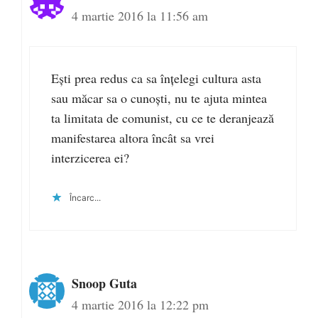
4 martie 2016 la 11:56 am
Ești prea redus ca sa înțelegi cultura asta
sau măcar sa o cunoști, nu te ajuta mintea
ta limitata de comunist, cu ce te deranjează
manifestarea altora încât sa vrei
interzicerea ei?
Încarc...
Snoop Guta
4 martie 2016 la 12:22 pm