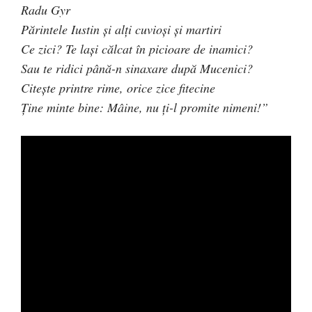
Radu Gyr
Părintele Iustin şi alţi cuvioşi şi martiri
Ce zici? Te laşi călcat în picioare de inamici?
Sau te ridici până-n sinaxare după Mucenici?
Citeşte printre rime, orice zice fitecine
Ţine minte bine: Mâine, nu ţi-l promite nimeni!”