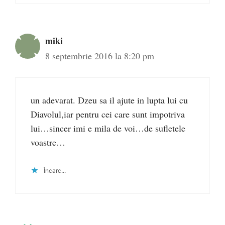
miki
8 septembrie 2016 la 8:20 pm
un adevarat. Dzeu sa il ajute in lupta lui cu
Diavolul,iar pentru cei care sunt impotriva
lui…sincer imi e mila de voi…de sufletele
voastre…
Încarc...