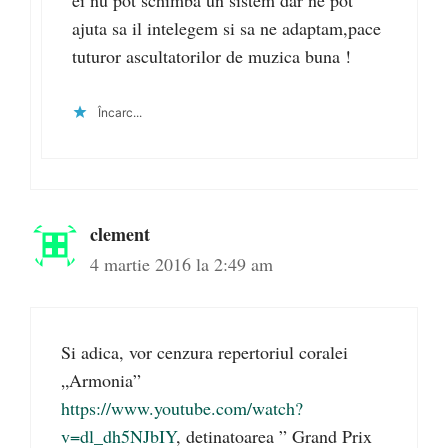
ajuta sa il intelegem si sa ne adaptam,pace
tuturor ascultatorilor de muzica buna !
Încarc...
clement
4 martie 2016 la 2:49 am
Si adica, vor cenzura repertoriul coralei
„Armonia”
https://www.youtube.com/watch?
v=dl_dh5NJbIY
, detinatoarea ” Grand Prix