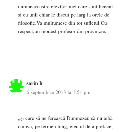
dumneavoastra elevilor mei care sunt liceeni
si cu unii chiar le discut pe larg la orele de
filosofie.Va multumesc din tot sufletul.Cu
respect,un modest profesor din provincie.
sorin h
6 septembrie 2013 la 1:51 pm
„şi care să ne ferească Dumnezeu să nu aibă
cumva, pe termen lung, efectul de a preface,