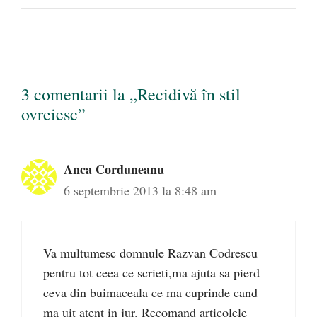
3 comentarii la „Recidivă în stil
ovreiesc”
Anca Corduneanu
6 septembrie 2013 la 8:48 am
Va multumesc domnule Razvan Codrescu
pentru tot ceea ce scrieti,ma ajuta sa pierd
ceva din buimaceala ce ma cuprinde cand
ma uit atent in jur. Recomand articolele