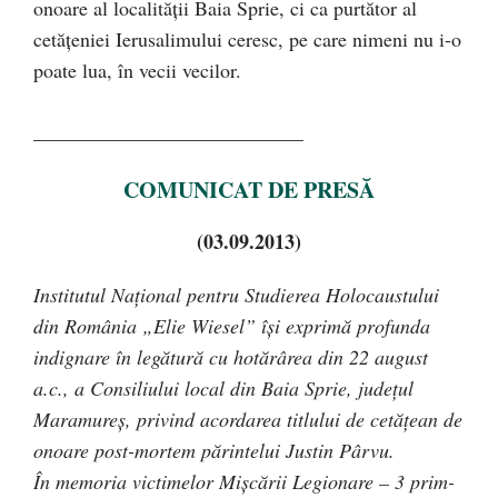
onoare al localităţii Baia Sprie, ci ca purtător al
cetăţeniei Ierusalimului ceresc, pe care nimeni nu i-o
poate lua, în vecii vecilor.
___________________________
COMUNICAT DE PRESĂ
(03.09.2013)
Institutul Naţional pentru Studierea Holocaustului
din România „Elie Wiesel” îşi exprimă profunda
indignare în legătură cu hotărârea din 22 august
a.c., a Consiliului local din Baia Sprie, judeţul
Maramureş, privind acordarea titlului de cetăţean de
onoare post-mortem părintelui Justin Pârvu.
În memoria victimelor Mişcării Legionare – 3 prim-