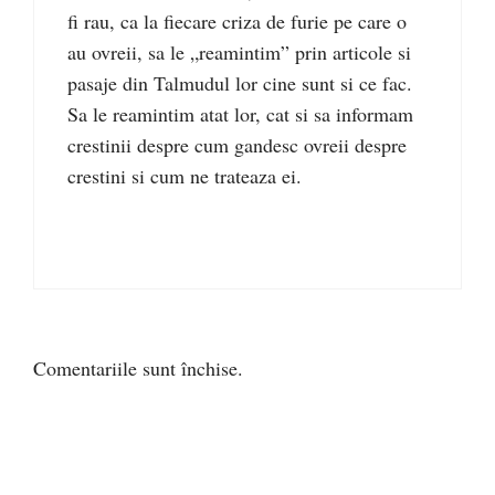
fi rau, ca la fiecare criza de furie pe care o
au ovreii, sa le „reamintim” prin articole si
pasaje din Talmudul lor cine sunt si ce fac.
Sa le reamintim atat lor, cat si sa informam
crestinii despre cum gandesc ovreii despre
crestini si cum ne trateaza ei.
Comentariile sunt închise.