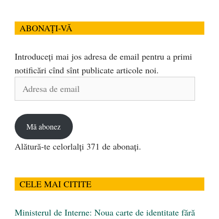
ABONAȚI-VĂ
Introduceți mai jos adresa de email pentru a primi
notificări cînd sînt publicate articole noi.
Adresa
de
email
Mă abonez
Alătură-te celorlalți 371 de abonați.
CELE MAI CITITE
Ministerul de Interne: Noua carte de identitate fără