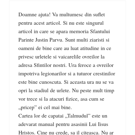
Doamne ajuta! Va multumesc din suflet
pentru acest articol. Si nu este singurul
articol in care se apara memoria Sfantului
Parinte Justin Parvu. Sunt multi ziaristi si
oameni de bine care au luat atitudine in ce
privesc urletele si vaicarelile ovreilor la
adresa Sfintilor nostri. Ura feroce a ovreilor
impotriva legionarilor si a tuturor crestinilor
este bine cunoscuta. Si aceasta ura nu se va
opri la stadiul de urlete. Nu peste mult timp
vor trece si la atacuri fizice, asa cum se
„pricep” ei cel mai bine.
Cartea lor de capatai „Talmudul” este un
adevarat manual pentru asasinii Lui Iisus
Hristos. Cine nu crede, sa il citeasca. Nu ar