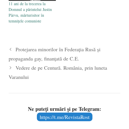
11 ani de la trecerea la
Domnul a părintelui Justin
Pârvu, mărturisitor în
temnițele comuniste
Protejarea minorilor în Federaţia Rusă şi
propaganda gay, finanţată de C.E.
Vedere de pe Centură. România, prin luneta
Varanului
Ne puteți urmări și pe Telegram:
https://t.me/RevistaRost