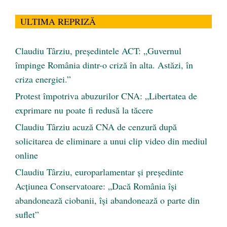
ULTIMA REPRIZĂ
Claudiu Târziu, președintele ACT: „Guvernul
împinge România dintr-o criză în alta. Astăzi, în
criza energiei.”
Protest împotriva abuzurilor CNA: „Libertatea de
exprimare nu poate fi redusă la tăcere
Claudiu Târziu acuză CNA de cenzură după
solicitarea de eliminare a unui clip video din mediul
online
Claudiu Târziu, europarlamentar și președinte
Acțiunea Conservatoare: „Dacă România își
abandonează ciobanii, își abandonează o parte din
suflet”