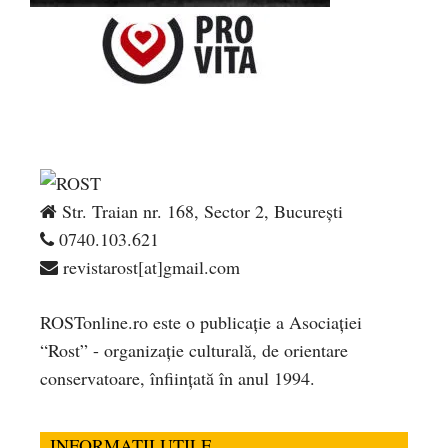
Str. Traian nr. 168, Sector 2, București
0740.103.621
revistarost[at]gmail.com
ROSTonline.ro este o publicaţie a Asociaţiei
“Rost” - organizaţie culturală, de orientare
conservatoare, înfiinţată în anul 1994.
INFORMATII UTILE