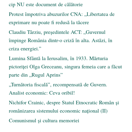
cip NU este document de călătorie
Protest împotriva abuzurilor CNA: „Libertatea de
exprimare nu poate fi redusă la tăcere
Claudiu Târziu, președintele ACT: „Guvernul
împinge România dintr-o criză în alta. Astăzi, în
criza energiei.”
Lumina Sfântă la Ierusalim, în 1933. Mărturia
pictoriței Olga Greceanu, singura femeia care a făcut
parte din „Rugul Aprins”
„Turnătoria fiscală”, recompensată de Guvern.
Analist economic: Ceva oribil!
Nichifor Crainic, despre Statul Etnocratic Român şi
românizarea sistemului economic naţional (II)
Comunismul şi cultura memoriei