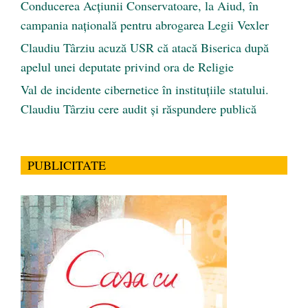
Conducerea Acțiunii Conservatoare, la Aiud, în
campania națională pentru abrogarea Legii Vexler
Claudiu Târziu acuză USR că atacă Biserica după
apelul unei deputate privind ora de Religie
Val de incidente cibernetice în instituțiile statului.
Claudiu Târziu cere audit și răspundere publică
PUBLICITATE