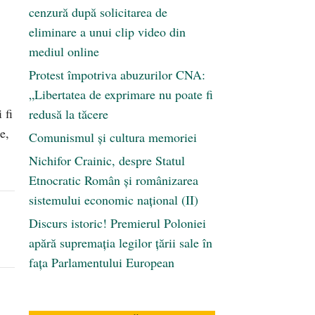
cenzură după solicitarea de
eliminare a unui clip video din
mediul online
Protest împotriva abuzurilor CNA:
„Libertatea de exprimare nu poate fi
 fi
redusă la tăcere
e,
Comunismul şi cultura memoriei
Nichifor Crainic, despre Statul
Etnocratic Român şi românizarea
sistemului economic naţional (II)
Discurs istoric! Premierul Poloniei
apără supremația legilor țării sale în
fața Parlamentului European