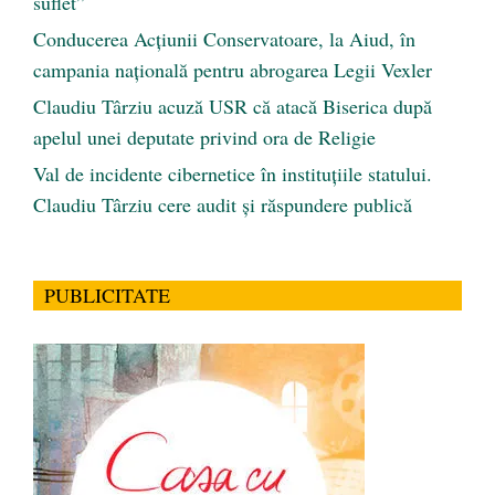
suflet”
Conducerea Acțiunii Conservatoare, la Aiud, în
campania națională pentru abrogarea Legii Vexler
Claudiu Târziu acuză USR că atacă Biserica după
apelul unei deputate privind ora de Religie
Val de incidente cibernetice în instituțiile statului.
Claudiu Târziu cere audit și răspundere publică
PUBLICITATE