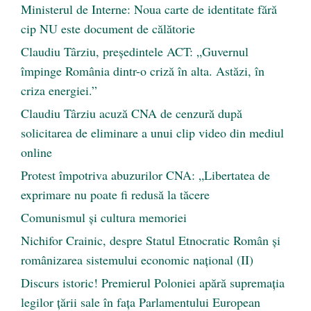
Ministerul de Interne: Noua carte de identitate fără
cip NU este document de călătorie
Claudiu Târziu, președintele ACT: „Guvernul
împinge România dintr-o criză în alta. Astăzi, în
criza energiei.”
Claudiu Târziu acuză CNA de cenzură după
solicitarea de eliminare a unui clip video din mediul
online
Protest împotriva abuzurilor CNA: „Libertatea de
exprimare nu poate fi redusă la tăcere
Comunismul şi cultura memoriei
Nichifor Crainic, despre Statul Etnocratic Român şi
românizarea sistemului economic naţional (II)
Discurs istoric! Premierul Poloniei apără supremația
legilor țării sale în fața Parlamentului European