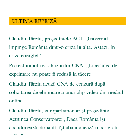
ULTIMA REPRIZĂ
Claudiu Târziu, președintele ACT: „Guvernul
împinge România dintr-o criză în alta. Astăzi, în
criza energiei.”
Protest împotriva abuzurilor CNA: „Libertatea de
exprimare nu poate fi redusă la tăcere
Claudiu Târziu acuză CNA de cenzură după
solicitarea de eliminare a unui clip video din mediul
online
Claudiu Târziu, europarlamentar și președinte
Acțiunea Conservatoare: „Dacă România își
abandonează ciobanii, își abandonează o parte din