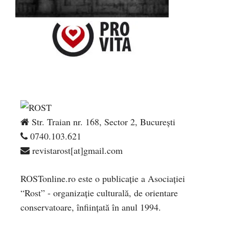
Str. Traian nr. 168, Sector 2, București
0740.103.621
revistarost[at]gmail.com
ROSTonline.ro este o publicaţie a Asociaţiei
“Rost” - organizaţie culturală, de orientare
conservatoare, înfiinţată în anul 1994.