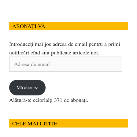
ABONAȚI-VĂ
Introduceți mai jos adresa de email pentru a primi
notificări cînd sînt publicate articole noi.
Adresa
de
email
Mă abonez
Alătură-te celorlalți 371 de abonați.
CELE MAI CITITE