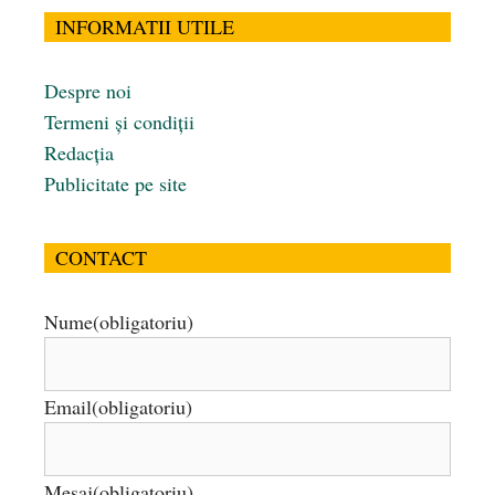
INFORMATII UTILE
Despre noi
Termeni și condiții
Redacția
Publicitate pe site
CONTACT
Nume
(obligatoriu)
Email
(obligatoriu)
Mesaj
(obligatoriu)