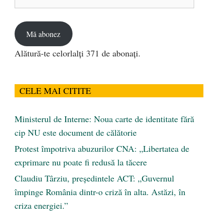
de
email
Mă abonez
Alătură-te celorlalți 371 de abonați.
CELE MAI CITITE
Ministerul de Interne: Noua carte de identitate fără
cip NU este document de călătorie
Protest împotriva abuzurilor CNA: „Libertatea de
exprimare nu poate fi redusă la tăcere
Claudiu Târziu, președintele ACT: „Guvernul
împinge România dintr-o criză în alta. Astăzi, în
criza energiei.”