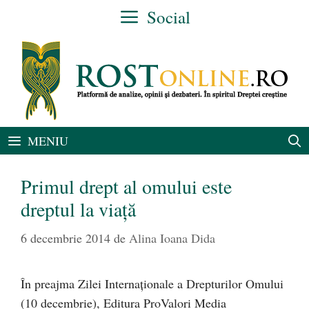
Sari
Social
la
conținut
MENIU
Primul drept al omului este
dreptul la viaţă
6 decembrie 2014
de
Alina Ioana Dida
În preajma Zilei Internaţionale a Drepturilor Omului
(10 decembrie), Editura ProValori Media