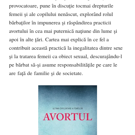
provocatoare, pune în discuţie tocmai drepturile
femeii şi ale copilului nenăscut, explorând rolul
bărbaţilor în impunerea şi răspândirea practicii
avortului în cea mai puternică naţiune din lume şi
apoi în alte ţări. Cartea mai explică în ce fel a
contribuit această practică la inegalitatea dintre sexe
şi la tratarea femeii ca obiect sexual, descurajându-l
pe bărbat să-şi asume responsabilităţile pe care le
are faţă de familie şi de societate.