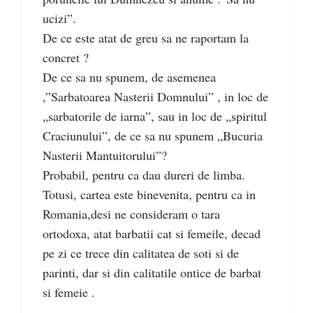
ucizi”.
De ce este atat de greu sa ne raportam la
concret ?
De ce sa nu spunem, de asemenea
,”Sarbatoarea Nasterii Domnului” , in loc de
„sarbatorile de iarna”, sau in loc de „spiritul
Craciunului”, de ce sa nu spunem „Bucuria
Nasterii Mantuitorului”?
Probabil, pentru ca dau dureri de limba.
Totusi, cartea este binevenita, pentru ca in
Romania,desi ne consideram o tara
ortodoxa, atat barbatii cat si femeile, decad
pe zi ce trece din calitatea de soti si de
parinti, dar si din calitatile ontice de barbat
si femeie .