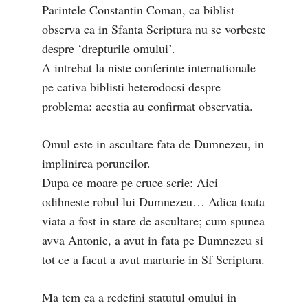
Parintele Constantin Coman, ca biblist
observa ca in Sfanta Scriptura nu se vorbeste
despre ‘drepturile omului’.
A intrebat la niste conferinte internationale
pe cativa biblisti heterodocsi despre
problema: acestia au confirmat observatia.
Omul este in ascultare fata de Dumnezeu, in
implinirea poruncilor.
Dupa ce moare pe cruce scrie: Aici
odihneste robul lui Dumnezeu… Adica toata
viata a fost in stare de ascultare; cum spunea
avva Antonie, a avut in fata pe Dumnezeu si
tot ce a facut a avut marturie in Sf Scriptura.
Ma tem ca a redefini statutul omului in