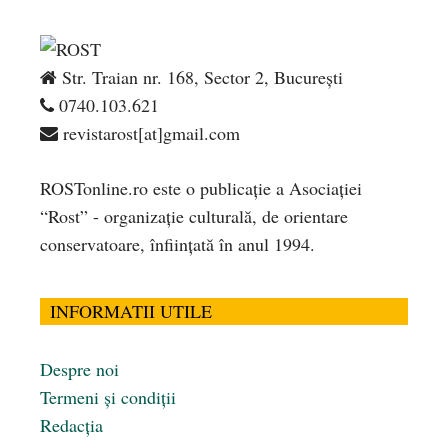
Str. Traian nr. 168, Sector 2, București
0740.103.621
revistarost[at]gmail.com
ROSTonline.ro este o publicaţie a Asociaţiei
“Rost” - organizaţie culturală, de orientare
conservatoare, înfiinţată în anul 1994.
INFORMATII UTILE
Despre noi
Termeni și condiții
Redacția