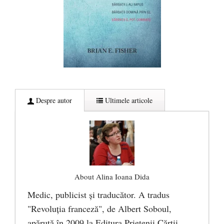
Despre autor
Ultimele articole
About Alina Ioana Dida
Medic, publicist şi traducător. A tradus
"Revoluţia franceză", de Albert Soboul,
apărută în 2009 la Editura Prietenii Cărţii