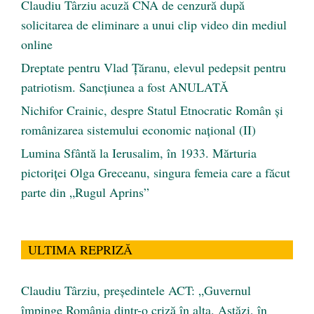
Claudiu Târziu acuză CNA de cenzură după
solicitarea de eliminare a unui clip video din mediul
online
Dreptate pentru Vlad Țăranu, elevul pedepsit pentru
patriotism. Sancțiunea a fost ANULATĂ
Nichifor Crainic, despre Statul Etnocratic Român şi
românizarea sistemului economic naţional (II)
Lumina Sfântă la Ierusalim, în 1933. Mărturia
pictoriței Olga Greceanu, singura femeia care a făcut
parte din „Rugul Aprins”
ULTIMA REPRIZĂ
Claudiu Târziu, președintele ACT: „Guvernul
împinge România dintr-o criză în alta. Astăzi, în