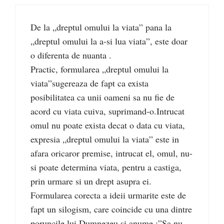
De la „dreptul omului la viata” pana la
„dreptul omului la a-si lua viata”, este doar
o diferenta de nuanta .
Practic, formularea „dreptul omului la
viata”sugereaza de fapt ca exista
posibilitatea ca unii oameni sa nu fie de
acord cu viata cuiva, suprimand-o.Intrucat
omul nu poate exista decat o data cu viata,
expresia „dreptul omului la viata” este in
afara oricaror premise, intrucat el, omul, nu-
si poate determina viata, pentru a castiga,
prin urmare si un drept asupra ei.
Formularea corecta a ideii urmarite este de
fapt un silogism, care coincide cu una dintre
poruncile lui Dumnezeu si anume :”Sa nu