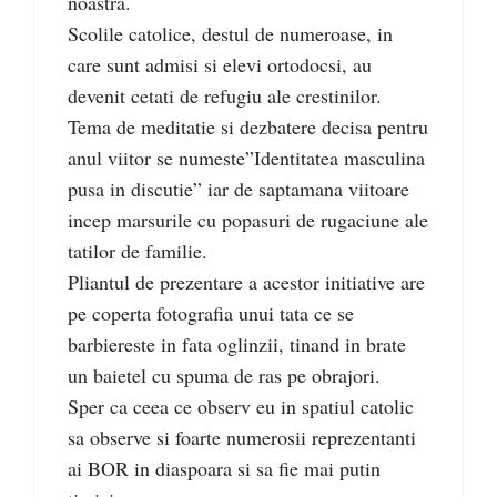
noastra.
Scolile catolice, destul de numeroase, in
care sunt admisi si elevi ortodocsi, au
devenit cetati de refugiu ale crestinilor.
Tema de meditatie si dezbatere decisa pentru
anul viitor se numeste”Identitatea masculina
pusa in discutie” iar de saptamana viitoare
incep marsurile cu popasuri de rugaciune ale
tatilor de familie.
Pliantul de prezentare a acestor initiative are
pe coperta fotografia unui tata ce se
barbiereste in fata oglinzii, tinand in brate
un baietel cu spuma de ras pe obrajori.
Sper ca ceea ce observ eu in spatiul catolic
sa observe si foarte numerosii reprezentanti
ai BOR in diaspoara si sa fie mai putin