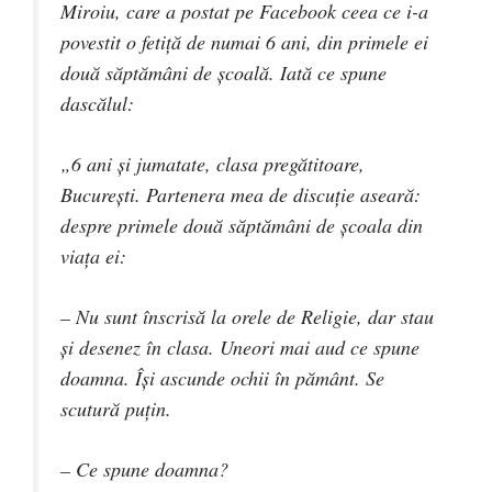
Miroiu, care a postat pe Facebook ceea ce i-a
povestit o fetiţă de numai 6 ani, din primele ei
două săptămâni de şcoală. Iată ce spune
dascălul:
„6 ani şi jumatate, clasa pregătitoare,
Bucureşti. Partenera mea de discuţie aseară:
despre primele două săptămâni de şcoala din
viaţa ei:
– Nu sunt înscrisă la orele de Religie, dar stau
şi desenez în clasa. Uneori mai aud ce spune
doamna. Îşi ascunde ochii în pământ. Se
scutură puţin.
– Ce spune doamna?