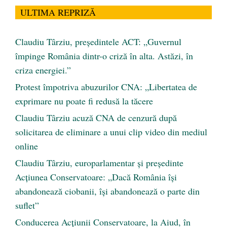
ULTIMA REPRIZĂ
Claudiu Târziu, președintele ACT: „Guvernul
împinge România dintr-o criză în alta. Astăzi, în
criza energiei.”
Protest împotriva abuzurilor CNA: „Libertatea de
exprimare nu poate fi redusă la tăcere
Claudiu Târziu acuză CNA de cenzură după
solicitarea de eliminare a unui clip video din mediul
online
Claudiu Târziu, europarlamentar și președinte
Acțiunea Conservatoare: „Dacă România își
abandonează ciobanii, își abandonează o parte din
suflet”
Conducerea Acțiunii Conservatoare, la Aiud, în