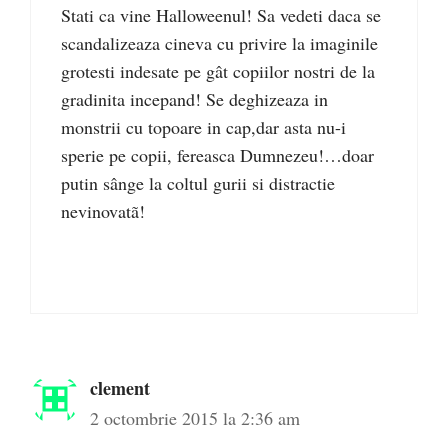
Stati ca vine Halloweenul! Sa vedeti daca se
scandalizeaza cineva cu privire la imaginile
grotesti indesate pe gât copiilor nostri de la
gradinita incepand! Se deghizeaza in
monstrii cu topoare in cap,dar asta nu-i
sperie pe copii, fereasca Dumnezeu!…doar
putin sânge la coltul gurii si distractie
nevinovatã!
clement
2 octombrie 2015 la 2:36 am