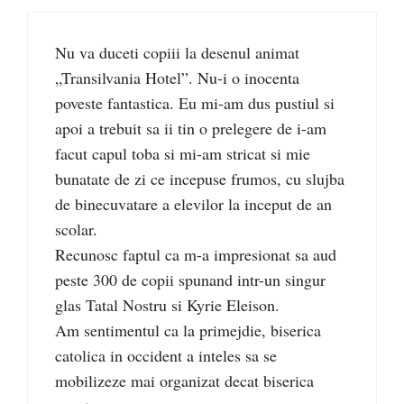
Nu va duceti copiii la desenul animat
„Transilvania Hotel”. Nu-i o inocenta
poveste fantastica. Eu mi-am dus pustiul si
apoi a trebuit sa ii tin o prelegere de i-am
facut capul toba si mi-am stricat si mie
bunatate de zi ce incepuse frumos, cu slujba
de binecuvatare a elevilor la inceput de an
scolar.
Recunosc faptul ca m-a impresionat sa aud
peste 300 de copii spunand intr-un singur
glas Tatal Nostru si Kyrie Eleison.
Am sentimentul ca la primejdie, biserica
catolica in occident a inteles sa se
mobilizeze mai organizat decat biserica