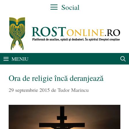
Sari
Social
la
conținut
MENIU
Ora de religie încă deranjează
29 septembrie 2015
de
Tudor Marincu