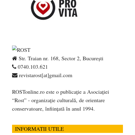
Str. Traian nr. 168, Sector 2, București
0740.103.621
revistarost[at]gmail.com
ROSTonline.ro este o publicaţie a Asociaţiei
“Rost” - organizaţie culturală, de orientare
conservatoare, înfiinţată în anul 1994.
INFORMATII UTILE