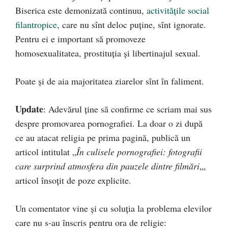
Biserica este demonizată continuu,
activitățile social
filantropice
, care nu sînt deloc puține, sînt ignorate.
Pentru ei e important să promoveze
homosexualitatea, prostituția și libertinajul sexual.
Poate și de aia majoritatea ziarelor sînt în faliment.
Update
: Adevărul ține să confirme ce scriam mai sus
despre promovarea pornografiei. La doar o zi după
ce au atacat religia pe prima pagină, publică un
articol intitulat „
În culisele pornografiei: fotografii
care surprind atmosfera din pauzele dintre filmări
„,
articol însoțit de poze explicite.
Un comentator vine și cu soluția la problema elevilor
care nu s-au înscris pentru ora de religie: