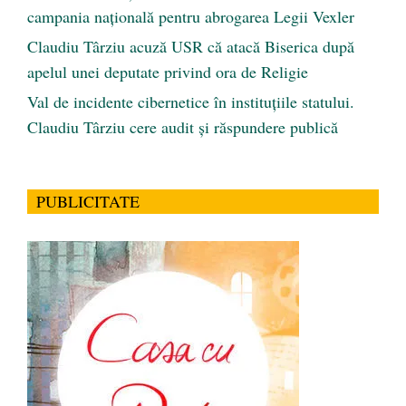
campania națională pentru abrogarea Legii Vexler
Claudiu Târziu acuză USR că atacă Biserica după
apelul unei deputate privind ora de Religie
Val de incidente cibernetice în instituțiile statului.
Claudiu Târziu cere audit și răspundere publică
PUBLICITATE