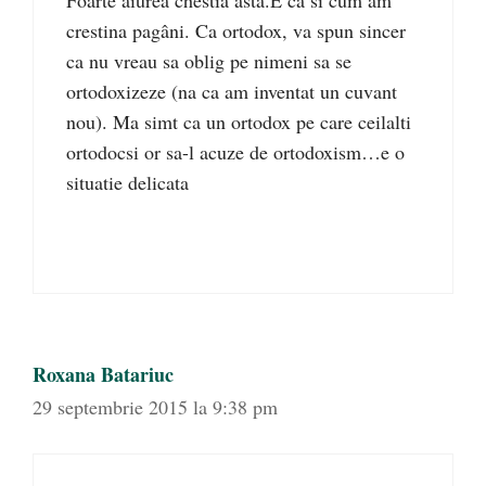
crestina pagâni. Ca ortodox, va spun sincer
ca nu vreau sa oblig pe nimeni sa se
ortodoxizeze (na ca am inventat un cuvant
nou). Ma simt ca un ortodox pe care ceilalti
ortodocsi or sa-l acuze de ortodoxism…e o
situatie delicata
Roxana Batariuc
29 septembrie 2015 la 9:38 pm