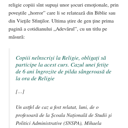
religie copiii sînt supuşi unor şocuri emoţionale, prin
poveştile „horror” care li se relatează din Biblie sau
din Vieţile Sfinţilor. Ultima știre de gen ține prima
pagină a cotidianului „Adevărul”, cu un titlu pe
măsură:
Copiii neînscrişi la Religie, obligaţi să
participe la acest curs. Cazul unei fetiţe
de 6 ani îngrozite de pilda sângeroasă de
la ora de Religie
[…]
Un astfel de caz a fost relatat, luni, de o
profesoară de la Şcoala Naţională de Studii şi
Politici Administrative (SNSPA), Mihaela