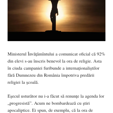
Ministerul Învățămîntului a comunicat oficial că 92%
din elevi s-au înscris benevol la ora de religie. Asta
în ciuda campaniei furibunde a internaționaliștilor
fără Dumnezeu din România împotriva predării
religiei la școală.
Eșecul usturător nu i-a făcut să renunțe la agenda lor
„progresistă”. Acum ne bombardează cu știri
apocaliptice. Ei spun, de exemplu, că la ora de