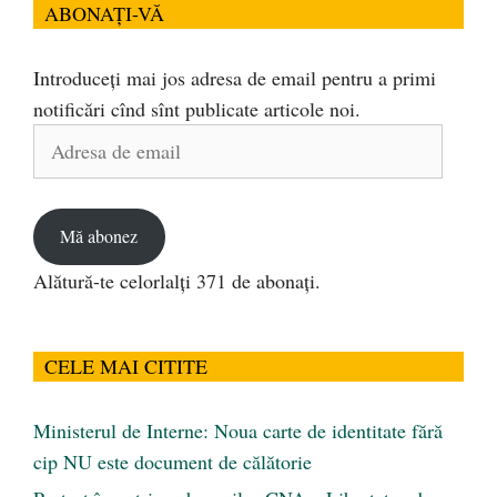
ABONAȚI-VĂ
Introduceți mai jos adresa de email pentru a primi
notificări cînd sînt publicate articole noi.
Adresa
de
email
Mă abonez
Alătură-te celorlalți 371 de abonați.
CELE MAI CITITE
Ministerul de Interne: Noua carte de identitate fără
cip NU este document de călătorie