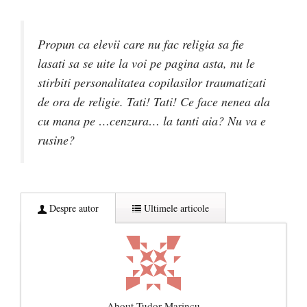
Propun ca elevii care nu fac religia sa fie
lasati sa se uite la voi pe pagina asta, nu le
stirbiti personalitatea copilasilor traumatizati
de ora de religie. Tati! Tati! Ce face nenea ala
cu mana pe …cenzura… la tanti aia? Nu va e
rusine?
Despre autor
Ultimele articole
About Tudor Marincu