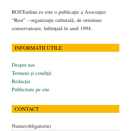
ROSTonline.ro este o publicaţie a Asociaţiei
“Rost” - organizaţie culturală, de orientare
conservatoare, înfiinţată în anul 1994.
INFORMATII UTILE
Despre noi
Termeni și condiții
Redacția
Publicitate pe site
CONTACT
Nume
(obligatoriu)