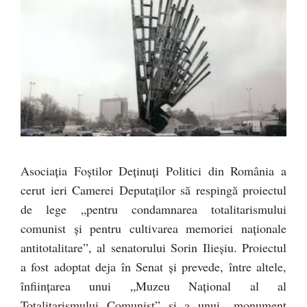
Asociaţia Foştilor Deţinuţi Politici din România a
cerut ieri Camerei Deputaţilor să respingă proiectul
de lege „pentru condamnarea totalitarismului
comunist şi pentru cultivarea memoriei naţionale
antitotalitare”, al senatorului Sorin Ilieşiu. Proiectul
a fost adoptat deja în Senat şi prevede, între altele,
înfiinţarea unui „Muzeu Naţional al al
Totalitarismului Comunist” şi a unui „monument