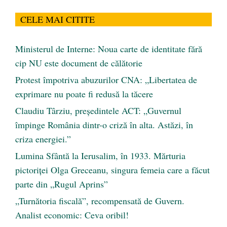
CELE MAI CITITE
Ministerul de Interne: Noua carte de identitate fără
cip NU este document de călătorie
Protest împotriva abuzurilor CNA: „Libertatea de
exprimare nu poate fi redusă la tăcere
Claudiu Târziu, președintele ACT: „Guvernul
împinge România dintr-o criză în alta. Astăzi, în
criza energiei.”
Lumina Sfântă la Ierusalim, în 1933. Mărturia
pictoriței Olga Greceanu, singura femeia care a făcut
parte din „Rugul Aprins”
„Turnătoria fiscală”, recompensată de Guvern.
Analist economic: Ceva oribil!