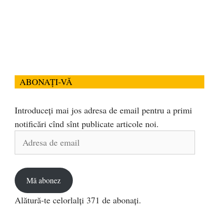
ABONAȚI-VĂ
Introduceți mai jos adresa de email pentru a primi
notificări cînd sînt publicate articole noi.
Adresa
de
email
Mă abonez
Alătură-te celorlalți 371 de abonați.