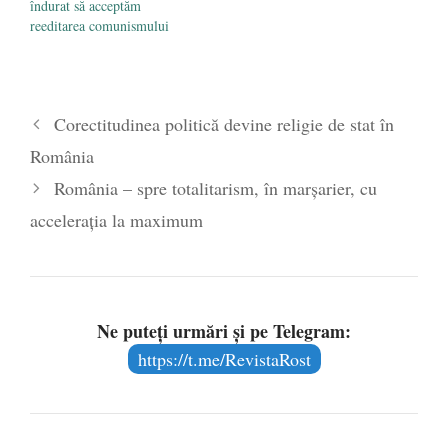
îndurat să acceptăm
reeditarea comunismului
Corectitudinea politică devine religie de stat în
România
România – spre totalitarism, în marşarier, cu
acceleraţia la maximum
Ne puteți urmări și pe Telegram:
https://t.me/RevistaRost