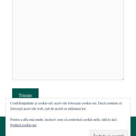
Trimite
Confidențialitate și cookie-uri: acest site folosește cookie-uri. Dacă continui să
folosești acest site web, ești de acord cu utilizarea lor.
Pentru a afla mai multe, inclusiv cum să controlezi cookie-urile, uită-te aici:
Politică cookie-uri
© 2002-2026 · Asociația ROST