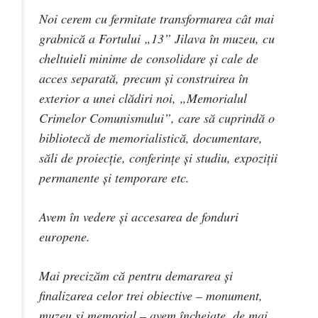
Noi cerem cu fermitate transformarea cât mai
grabnică a Fortului „13” Jilava în muzeu, cu
cheltuieli minime de consolidare și cale de
acces separată, precum și construirea în
exterior a unei clădiri noi, „Memorialul
Crimelor Comunismului”, care să cuprindă o
bibliotecă de memorialistică, documentare,
săli de proiecție, conferințe și studiu, expoziții
permanente și temporare etc.
Avem în vedere și accesarea de fonduri
europene.
Mai precizăm că pentru demararea și
finalizarea celor trei obiective – monument,
muzeu și memorial – avem încheiate, de mai