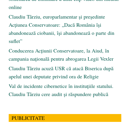
online
Claudiu Târziu, europarlamentar și președinte
Acțiunea Conservatoare: „Dacă România își
abandonează ciobanii, își abandonează o parte din
suflet”
Conducerea Acțiunii Conservatoare, la Aiud, în
campania națională pentru abrogarea Legii Vexler
Claudiu Târziu acuză USR că atacă Biserica după
apelul unei deputate privind ora de Religie
Val de incidente cibernetice în instituțiile statului.
Claudiu Târziu cere audit și răspundere publică
PUBLICITATE