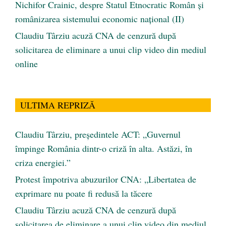
Nichifor Crainic, despre Statul Etnocratic Român şi
românizarea sistemului economic naţional (II)
Claudiu Târziu acuză CNA de cenzură după
solicitarea de eliminare a unui clip video din mediul
online
ULTIMA REPRIZĂ
Claudiu Târziu, președintele ACT: „Guvernul
împinge România dintr-o criză în alta. Astăzi, în
criza energiei.”
Protest împotriva abuzurilor CNA: „Libertatea de
exprimare nu poate fi redusă la tăcere
Claudiu Târziu acuză CNA de cenzură după
solicitarea de eliminare a unui clip video din mediul