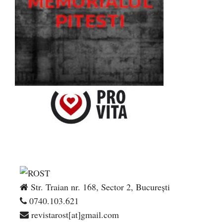
Str. Traian nr. 168, Sector 2, București
0740.103.621
revistarost[at]gmail.com