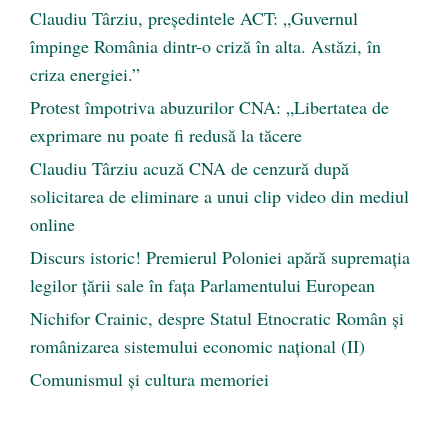
Claudiu Târziu, președintele ACT: „Guvernul
împinge România dintr-o criză în alta. Astăzi, în
criza energiei.”
Protest împotriva abuzurilor CNA: „Libertatea de
exprimare nu poate fi redusă la tăcere
Claudiu Târziu acuză CNA de cenzură după
solicitarea de eliminare a unui clip video din mediul
online
Discurs istoric! Premierul Poloniei apără supremația
legilor țării sale în fața Parlamentului European
Nichifor Crainic, despre Statul Etnocratic Român şi
românizarea sistemului economic naţional (II)
Comunismul şi cultura memoriei