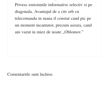
Privesc emisiunile informative selectiv si pe
diagonala. Avantajul de a citi orb cu
telecomanda in mana il constat cand pic pe
un moment incantator, precum aseara, cand
am vazut in miez de noate „Oblomov.”
Comentariile sunt închise.