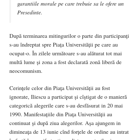
garantiile morale pe care trebuie sa le ofere un
Presedinte.
După terminarea mitingurilor o parte din participanți
s-au îndreptat spre Piața Universității pe care au
ocupat-o. În zilele următoare s-au alăturat tot mai
multă lume și zona a fost declarată zonă liberă de
neocomunism.
Cerințele celor din Piața Universității au fost
ignorate, Iliescu a participat și cîștigat de o manieră
categorică alegerile care s-au desfăsurat in 20 mai
1990. Manifestațiile din Piața Universității au
continuat și după ziua alegerilor. Așa ajungem in
dimineața de 13 iunie cînd forțele de ordine au intrat