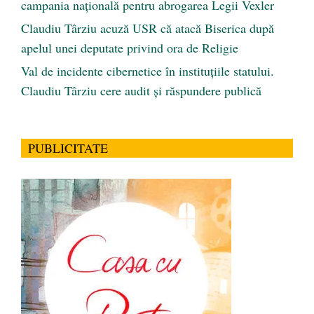
campania națională pentru abrogarea Legii Vexler
Claudiu Târziu acuză USR că atacă Biserica după
apelul unei deputate privind ora de Religie
Val de incidente cibernetice în instituțiile statului.
Claudiu Târziu cere audit și răspundere publică
PUBLICITATE