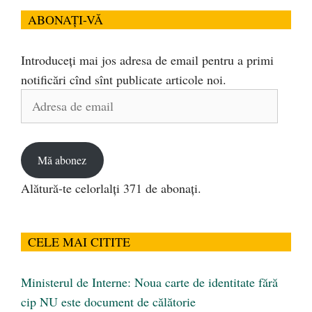
ABONAȚI-VĂ
Introduceți mai jos adresa de email pentru a primi
notificări cînd sînt publicate articole noi.
Adresa
de
email
Mă abonez
Alătură-te celorlalți 371 de abonați.
CELE MAI CITITE
Ministerul de Interne: Noua carte de identitate fără
cip NU este document de călătorie