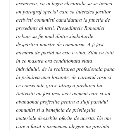
asemenea, ca in legea electorala sa se treaca
un paragraf special care sa interzica fostilor
activisti comunisti candidatura la functia de
presedinte al tarii. Presedintele Romaniei
trebuie sa fie unul dintre simbolurile
despartirii noastre de comunism. A fi fost
membru de partid nu este o vina. Stim cu totii
in ce masura era conditionata viata
individului, de la realizarea profesionala pana
la primirea unei locuinte, de carnetul rosu si
ce consecinte grave atragea predarea lui.
Activistii au fost insa acei oameni care si-au
abandonat profesiile pentru a sluji partidul
comunist si a beneficia de privilegiile
materiale deosebite oferite de acesta. Un om
care a facut o asemenea alegere nu prezinta