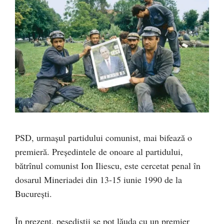
PSD, urmașul partidului comunist, mai bifează o
premieră. Președintele de onoare al partidului,
bătrînul comunist Ion Iliescu, este cercetat penal în
dosarul Mineriadei din 13-15 iunie 1990 de la
București.
În prezent, pesediștii se pot lăuda cu un premier