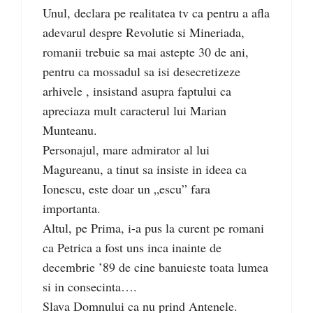
Unul, declara pe realitatea tv ca pentru a afla
adevarul despre Revolutie si Mineriada,
romanii trebuie sa mai astepte 30 de ani,
pentru ca mossadul sa isi desecretizeze
arhivele , insistand asupra faptului ca
apreciaza mult caracterul lui Marian
Munteanu.
Personajul, mare admirator al lui
Magureanu, a tinut sa insiste in ideea ca
Ionescu, este doar un „escu” fara
importanta.
Altul, pe Prima, i-a pus la curent pe romani
ca Petrica a fost uns inca inainte de
decembrie ’89 de cine banuieste toata lumea
si in consecinta….
Slava Domnului ca nu prind Antenele.