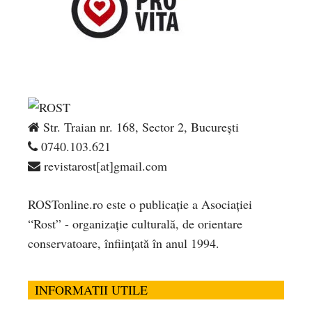
Str. Traian nr. 168, Sector 2, București
0740.103.621
revistarost[at]gmail.com
ROSTonline.ro este o publicaţie a Asociaţiei
“Rost” - organizaţie culturală, de orientare
conservatoare, înfiinţată în anul 1994.
INFORMATII UTILE