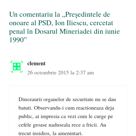
Un comentariu la „Președintele de
onoare al PSD, Ion Iliescu, cercetat
penal în Dosarul Mineriadei din iunie
1990”
clement
26 octombrie 2015 la 2:37 am
Dinozaurii organelor de securitate nu se dau
batuti. Observandu-i cum reactioneaza deja
public, ai impresia ca vezi cum le curge pe
cefele groase naduseala rece a fricii. Au
trecut insidios, la amenintari.