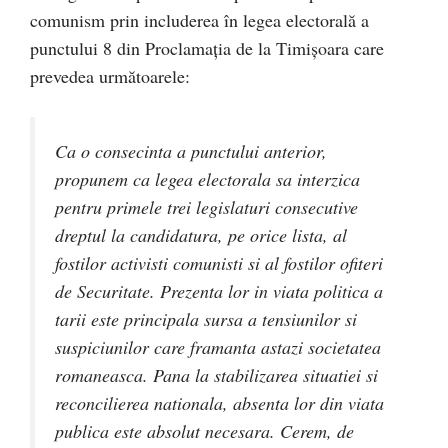
comunism prin includerea în legea electorală a
punctului 8 din Proclamația de la Timișoara care
prevedea următoarele:
Ca o consecinta a punctului anterior,
propunem ca legea electorala sa interzica
pentru primele trei legislaturi consecutive
dreptul la candidatura, pe orice lista, al
fostilor activisti comunisti si al fostilor ofiteri
de Securitate. Prezenta lor in viata politica a
tarii este principala sursa a tensiunilor si
suspiciunilor care framanta astazi societatea
romaneasca. Pana la stabilizarea situatiei si
reconcilierea nationala, absenta lor din viata
publica este absolut necesara. Cerem, de