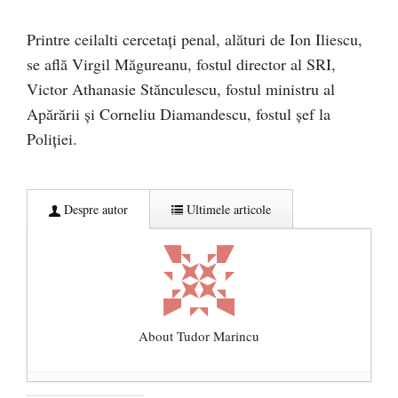
Printre ceilalti cercetați penal, alături de Ion Iliescu,
se află Virgil Măgureanu, fostul director al SRI,
Victor Athanasie Stănculescu, fostul ministru al
Apărării și Corneliu Diamandescu, fostul șef la
Poliției.
Despre autor
Ultimele articole
About Tudor Marincu