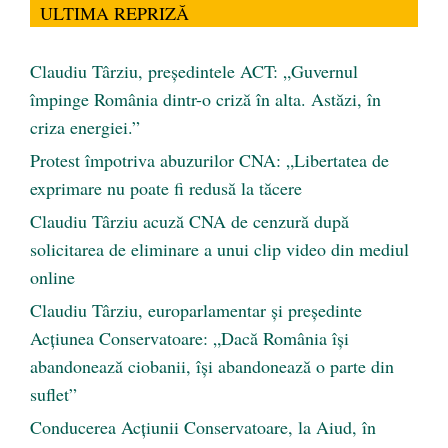
ULTIMA REPRIZĂ
Claudiu Târziu, președintele ACT: „Guvernul
împinge România dintr-o criză în alta. Astăzi, în
criza energiei.”
Protest împotriva abuzurilor CNA: „Libertatea de
exprimare nu poate fi redusă la tăcere
Claudiu Târziu acuză CNA de cenzură după
solicitarea de eliminare a unui clip video din mediul
online
Claudiu Târziu, europarlamentar și președinte
Acțiunea Conservatoare: „Dacă România își
abandonează ciobanii, își abandonează o parte din
suflet”
Conducerea Acțiunii Conservatoare, la Aiud, în