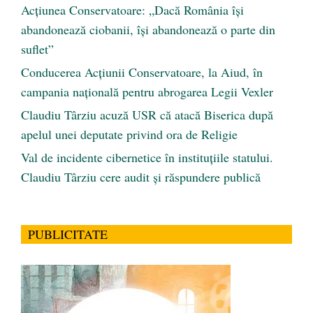
Acțiunea Conservatoare: „Dacă România își
abandonează ciobanii, își abandonează o parte din
suflet”
Conducerea Acțiunii Conservatoare, la Aiud, în
campania națională pentru abrogarea Legii Vexler
Claudiu Târziu acuză USR că atacă Biserica după
apelul unei deputate privind ora de Religie
Val de incidente cibernetice în instituțiile statului.
Claudiu Târziu cere audit și răspundere publică
PUBLICITATE