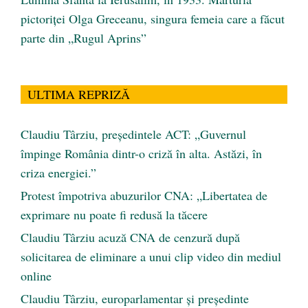
pictoriței Olga Greceanu, singura femeia care a făcut
parte din „Rugul Aprins”
ULTIMA REPRIZĂ
Claudiu Târziu, președintele ACT: „Guvernul
împinge România dintr-o criză în alta. Astăzi, în
criza energiei.”
Protest împotriva abuzurilor CNA: „Libertatea de
exprimare nu poate fi redusă la tăcere
Claudiu Târziu acuză CNA de cenzură după
solicitarea de eliminare a unui clip video din mediul
online
Claudiu Târziu, europarlamentar și președinte