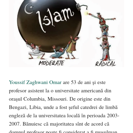
Youssif Zaghwani Omar
are 53 de ani și este
profesor asistent la o universitate americană din
orașul Columbia, Missouri. De origine este din
Bengazi, Libia, unde a fost șeful catedrei de limbă
engleză de la universitatea locală în perioada 2003-
2007. Bănuiesc că majoritatea sînt de acord că
domnul profesor poate fi considerat a fi musulman