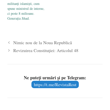
militanți islamiști, cum
spune ministrul de interne,
ci peste 8 milioane.
Generaţia Jihad.
Nimic nou de la Noua Republică
Revizuirea Constituţiei: Articolul 48
Ne puteți urmări și pe Telegram:
https://t.me/RevistaRost