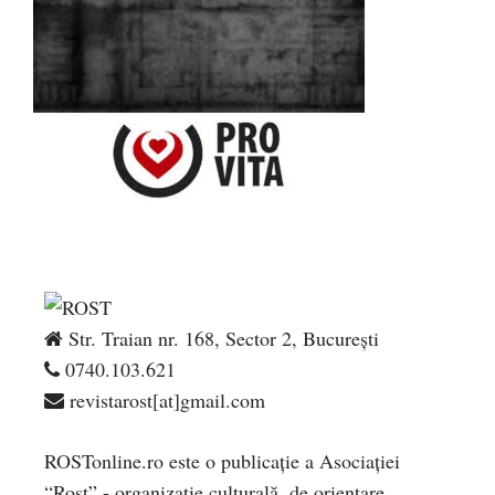
Str. Traian nr. 168, Sector 2, București
0740.103.621
revistarost[at]gmail.com
ROSTonline.ro este o publicaţie a Asociaţiei
“Rost” - organizaţie culturală, de orientare