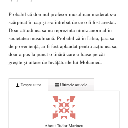
Probabil că domnul profesor musulman moderat s-a
scărpinat în cap și s-a întrebat de ce o fi fost arestat.
Doar atitudinea sa nu reprezinta nimic anormal în
societatea musulmană. Probabil că în Libia, țara sa
de proveniență, ar fi fost aplaudat pentru acțiunea sa,
doar a pus la punct o tînără care o luase pe căi
greșite și uitase de învățăturile lui Mohamed.
Despre autor
Ultimele articole
About Tudor Marincu