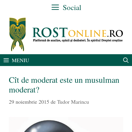
Sari
Social
la
conținut
MENIU
Cît de moderat este un musulman
moderat?
29 noiembrie 2015
de
Tudor Marincu