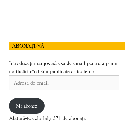
ABONAȚI-VĂ
Introduceți mai jos adresa de email pentru a primi
notificări cînd sînt publicate articole noi.
Adresa
de
email
Mă abonez
Alătură-te celorlalți 371 de abonați.