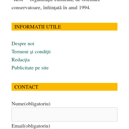
conservatoare, înfiinţată în anul 1994.
INFORMATII UTILE
Despre noi
Termeni și condiții
Redacția
Publicitate pe site
CONTACT
Nume
(obligatoriu)
Email
(obligatoriu)