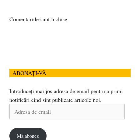
Comentariile sunt închise.
ABONAȚI-VĂ
Introduceți mai jos adresa de email pentru a primi
notificări cînd sînt publicate articole noi.
Adresa
de
email
Mă abonez