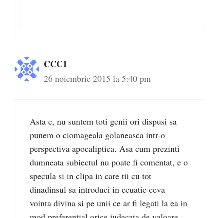
CCC1
26 noiembrie 2015 la 5:40 pm
Asta e, nu suntem toti genii ori dispusi sa
punem o ciomageala golaneasca intr-o
perspectiva apocaliptica. Asa cum prezinti
dumneata subiectul nu poate fi comentat, e o
specula si in clipa in care tii cu tot
dinadinsul sa introduci in ecuatie ceva
vointa divina si pe unii ce ar fi legati la ea in
mod preferential orice judecata de valoare