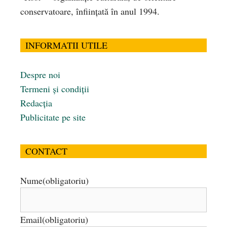
conservatoare, înfiinţată în anul 1994.
INFORMATII UTILE
Despre noi
Termeni și condiții
Redacția
Publicitate pe site
CONTACT
Nume
(obligatoriu)
Email
(obligatoriu)