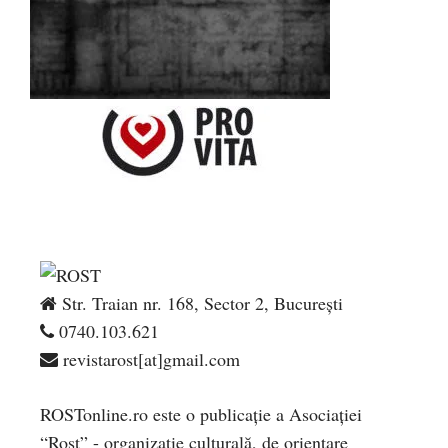
Str. Traian nr. 168, Sector 2, București
0740.103.621
revistarost[at]gmail.com
ROSTonline.ro este o publicaţie a Asociaţiei
“Rost” - organizaţie culturală, de orientare