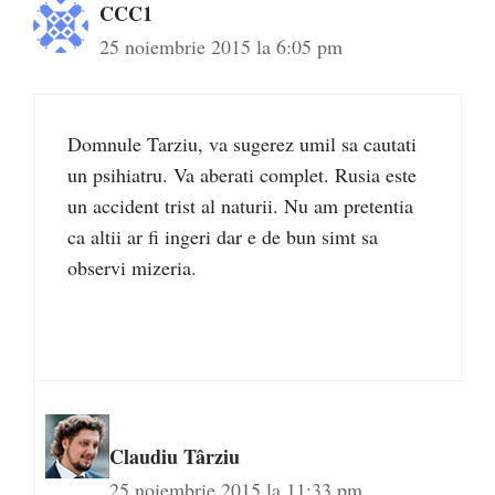
CCC1
25 noiembrie 2015 la 6:05 pm
Domnule Tarziu, va sugerez umil sa cautati
un psihiatru. Va aberati complet. Rusia este
un accident trist al naturii. Nu am pretentia
ca altii ar fi ingeri dar e de bun simt sa
observi mizeria.
Claudiu Târziu
25 noiembrie 2015 la 11:33 pm