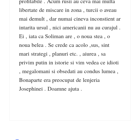
profitabile . Acum rusii au ceva mai multa
libertate de miscare in zona , turcii o aveau
mai demult , dar numai cineva inconstient ar
intarita ursul , nici americanii nu au curajul .
Ei , iata ca Soliman are , o noua stea , o
noua belea . Se crede ca acolo ,sus, sint
mari strategi , planuri etc. , aiurea , sa
privim putin in istorie si vim vedea ce idioti
, megalomani si obsedati au condus lumea ,
Bonaparte era preocupat de lenjeria
Josephinei . Doamne ajuta .