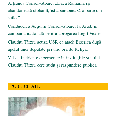
Acțiunea Conservatoare: „Dacă România își
abandonează ciobanii, își abandonează o parte din
suflet”
Conducerea Acțiunii Conservatoare, la Aiud, în
campania națională pentru abrogarea Legii Vexler
Claudiu Târziu acuză USR că atacă Biserica după
apelul unei deputate privind ora de Religie
Val de incidente cibernetice în instituțiile statului.
Claudiu Târziu cere audit și răspundere publică
PUBLICITATE