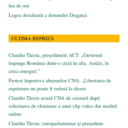
leu de om
Legea deocheată a domnului Dragnea
ULTIMA REPRIZĂ
Claudiu Târziu, președintele ACT: „Guvernul
împinge România dintr-o criză în alta. Astăzi, în
criza energiei.”
Protest împotriva abuzurilor CNA: „Libertatea de
exprimare nu poate fi redusă la tăcere
Claudiu Târziu acuză CNA de cenzură după
solicitarea de eliminare a unui clip video din mediul
online
Claudiu Târziu, europarlamentar și președinte