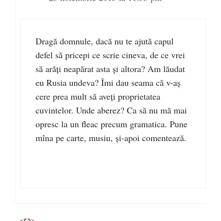
Dragă domnule, dacă nu te ajută capul
defel să pricepi ce scrie cineva, de ce vrei
să arăţi neapărat asta şi altora? Am lăudat
eu Rusia undeva? Îmi dau seama că v-aş
cere prea mult să aveţi proprietatea
cuvintelor. Unde aberez? Ca să nu mă mai
opresc la un fleac precum gramatica. Pune
mîna pe carte, musiu, şi-apoi comentează.