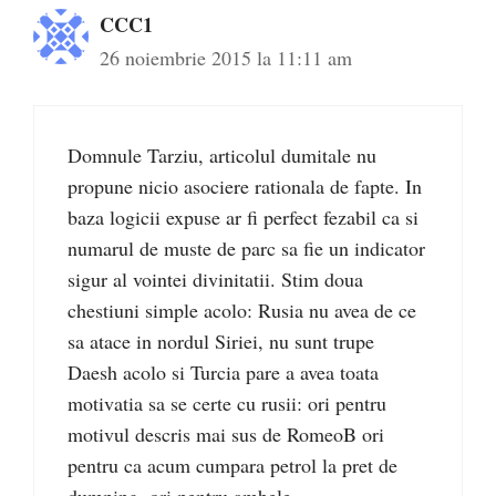
CCC1
26 noiembrie 2015 la 11:11 am
Domnule Tarziu, articolul dumitale nu
propune nicio asociere rationala de fapte. In
baza logicii expuse ar fi perfect fezabil ca si
numarul de muste de parc sa fie un indicator
sigur al vointei divinitatii. Stim doua
chestiuni simple acolo: Rusia nu avea de ce
sa atace in nordul Siriei, nu sunt trupe
Daesh acolo si Turcia pare a avea toata
motivatia sa se certe cu rusii: ori pentru
motivul descris mai sus de RomeoB ori
pentru ca acum cumpara petrol la pret de