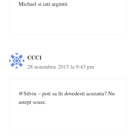
Michael si iati argintii
CCC1
28 noiembrie 2015 la 9:43 pm
@Silviu – poti sa fii dovedesti acuzatia? Nu
astept scuze.