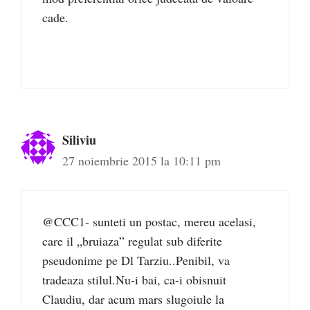
cade.
Siliviu
27 noiembrie 2015 la 10:11 pm
@CCC1- sunteti un postac, mereu acelasi,
care il „bruiaza” regulat sub diferite
pseudonime pe Dl Tarziu..Penibil, va
tradeaza stilul.Nu-i bai, ca-i obisnuit
Claudiu, dar acum mars slugoiule la