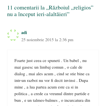
11 comentarii la „Războiul „religios”
nu a început ieri-alaltăieri”
adi
25 noiembrie 2015 la 2:36 pm
Foarte just ceea ce spuneti . Un babel , nu
mai gasesc un limbaj comun , o cale de
dialog , mai ales acum , cind se stie bine ca
intr-un razboi nu vor fi decit invinsi . Dupa
mine , a lua partea acum este ca si in
politica , a crede ca vreunul dintre partide e
bun , e un talmes-balmes , o incurcatura din