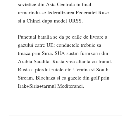
sovietice din Asia Centrala in final
urmarindu-se federalizarea Federatiei Ruse
si a Chinei dupa model URSS.
Punctual batalia se da pe caile de livrare a
gazului catre UE: conductele trebuie sa
treaca prin Siria. SUA sustin furnizorii din
Arabia Saudita. Rusia vrea alianta cu Iranul.
Rusia a pierdut rutele din Ucraina si South
Stream. Blochaza si ea gazele din golf prin
Irak+Siria+tarmul Mediteranei.