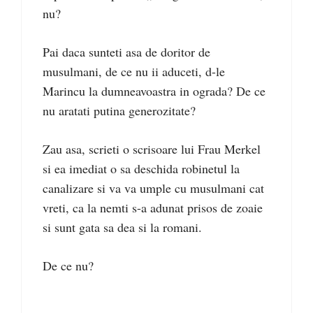
nu?
Pai daca sunteti asa de doritor de
musulmani, de ce nu ii aduceti, d-le
Marincu la dumneavoastra in ograda? De ce
nu aratati putina generozitate?
Zau asa, scrieti o scrisoare lui Frau Merkel
si ea imediat o sa deschida robinetul la
canalizare si va va umple cu musulmani cat
vreti, ca la nemti s-a adunat prisos de zoaie
si sunt gata sa dea si la romani.
De ce nu?