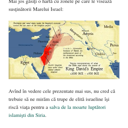
Mai jos găsiți o hartă cu zonele pe care le visează
susținătorii Marelui Israel:
Avînd în vedere cele prezentate mai sus, nu cred că
trebuie să ne mirăm că trupe de elită israeline își
riscă viața pentru a
salva de la moarte luptători
islamiști din Siria
.