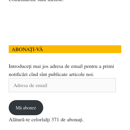
ABONAȚI-VĂ
Introduceți mai jos adresa de email pentru a primi
notificări cînd sînt publicate articole noi.
Adresa
de
email
Mă abonez
Alătură-te celorlalți 371 de abonați.