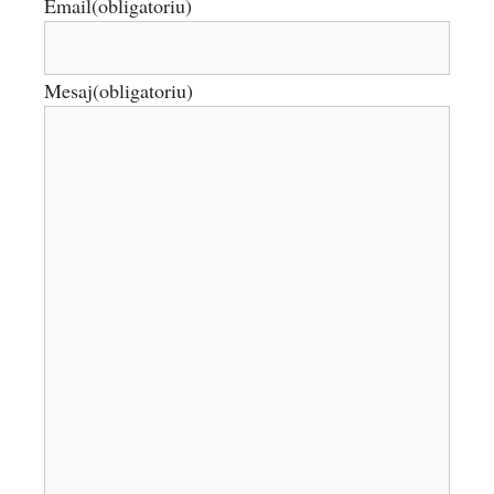
Email
(obligatoriu)
Mesaj
(obligatoriu)