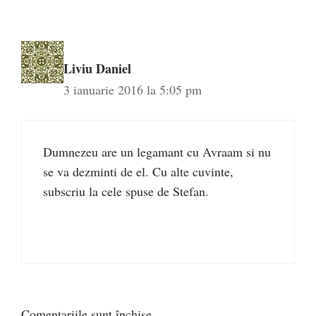
Liviu Daniel
3 ianuarie 2016 la 5:05 pm
Dumnezeu are un legamant cu Avraam si nu
se va dezminti de el. Cu alte cuvinte,
subscriu la cele spuse de Stefan.
Comentariile sunt închise.