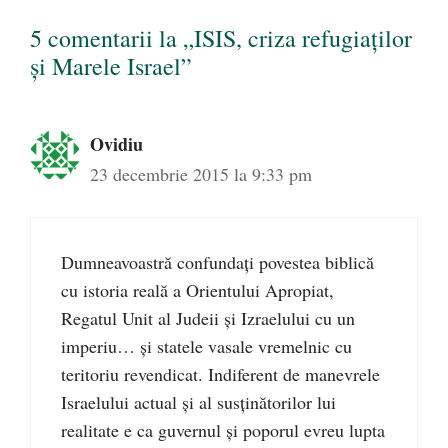
5 comentarii la „ISIS, criza refugiaților
și Marele Israel”
Ovidiu
23 decembrie 2015 la 9:33 pm
Dumneavoastră confundați povestea biblică
cu istoria reală a Orientului Apropiat,
Regatul Unit al Judeii și Izraelului cu un
imperiu… și statele vasale vremelnic cu
teritoriu revendicat. Indiferent de manevrele
Israelului actual și al susținătorilor lui
realitate e ca guvernul și poporul evreu lupta