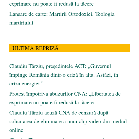
exprimare nu poate fi redusă la tăcere
Lansare de carte: Martirii Ortodoxiei. Teologia
martiriului
ULTIMA REPRIZĂ
Claudiu Târziu, președintele ACT: „Guvernul
împinge România dintr-o criză în alta. Astăzi, în
criza energiei.”
Protest împotriva abuzurilor CNA: „Libertatea de
exprimare nu poate fi redusă la tăcere
Claudiu Târziu acuză CNA de cenzură după
solicitarea de eliminare a unui clip video din mediul
online