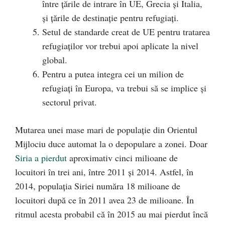
între țările de intrare în UE, Grecia și Italia,
și țările de destinație pentru refugiați.
Setul de standarde creat de UE pentru tratarea
refugiaților vor trebui apoi aplicate la nivel
global.
Pentru a putea integra cei un milion de
refugiați în Europa, va trebui să se implice și
sectorul privat.
Mutarea unei mase mari de populație din Orientul
Mijlociu duce automat la o depopulare a zonei. Doar
Siria a pierdut
aproximativ cinci milioane de
locuitori în trei ani, între 2011 și 2014. Astfel, în
2014, populația Siriei număra 18 milioane de
locuitori după ce în 2011 avea 23 de milioane. În
ritmul acesta probabil că în 2015 au mai pierdut încă