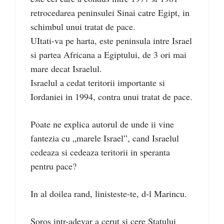
retrocedarea peninsulei Sinai catre Egipt, in
schimbul unui tratat de pace.
UItati-va pe harta, este peninsula intre Israel
si partea Africana a Egiptului, de 3 ori mai
mare decat Israelul.
Israelul a cedat teritorii importante si
Iordaniei in 1994, contra unui tratat de pace.
Poate ne explica autorul de unde ii vine
fantezia cu „marele Israel”, cand Israelul
cedeaza si cedeaza teritorii in speranta
pentru pace?
In al doilea rand, linisteste-te, d-l Marincu.
Soros intr-adevar a cerut si cere Statului