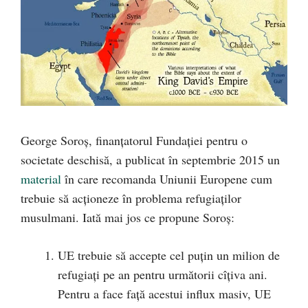
George Soroș, finanțatorul Fundației pentru o
societate deschisă, a publicat în septembrie 2015 un
material
în care recomanda Uniunii Europene cum
trebuie să acționeze în problema refugiaților
musulmani. Iată mai jos ce propune Soroș:
UE trebuie să accepte cel puțin un milion de
refugiați pe an pentru următorii cîțiva ani.
Pentru a face față acestui influx masiv, UE