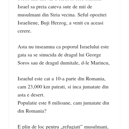
Israel sa preia cateva sute de mii de
musulmani din Siria vecina. Seful opozitei
Israeliene, Buji Herzog, a venit cu aceasi
cerere.
Asta nu inseamna ca poporul Israelului este
gata sa se sinucida de dragul lui George
Soros sau de dragul dumitale, d-le Marincu,
Israelul este cat a 10-a parte din Romania,
cam 23,000 km patrati, si inca jumatate din
asta e desert.
Populatie este 8 milioane, cam jumatate din
din Romania?
E plin de loc pentru „refugiati” musulmani,