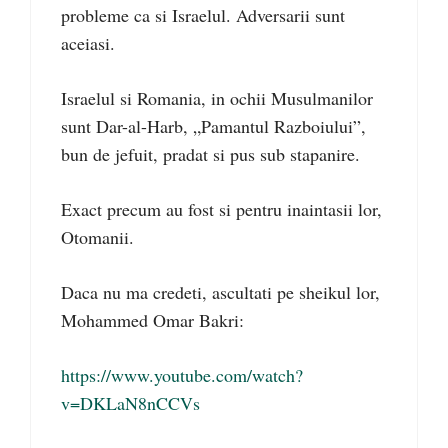
probleme ca si Israelul. Adversarii sunt
aceiasi.
Israelul si Romania, in ochii Musulmanilor
sunt Dar-al-Harb, „Pamantul Razboiului”,
bun de jefuit, pradat si pus sub stapanire.
Exact precum au fost si pentru inaintasii lor,
Otomanii.
Daca nu ma credeti, ascultati pe sheikul lor,
Mohammed Omar Bakri:
https://www.youtube.com/watch?
v=DKLaN8nCCVs