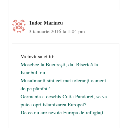
Tudor Marincu
3 ianuarie 2016 la 1:04 pm
Va invit sa cititi:
Moschee la București, da, Biserică la
Istanbul, nu
Musulmanii sînt cei mai toleranți oameni
de pe pămînt?
Germania a deschis Cutia Pandorei, se va
putea opri islamizarea Europei?
De ce nu are nevoie Europa de refugiați