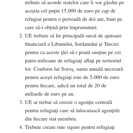
trebuie să acorde statelor care îi vor găzdui pe
aceștia cel puțin 15.000 de euro pe cap de
refugiat pentru o perioadă de doi ani, bani pe
care să-i obțină prin împrumuturi.
UE trebuie să fie principală sursă de ajutoare
financiară a Libanului, Iordanului și Turciei
pentru ca aceste țări să-i poată susține pe cei
patru milioane de refugiați aflați pe teritoriul
lor. Conform lui Soroș, suma anuală necesară
pentru acești refugiați este de 5.000 de euro
pentru fiecare, adică un total de 20 de
miliarde de euro pe an.
UE ar trebui să creeze o agenție centrală
pentru refugiați care să înlocuiască agențiile
din fiecare stat membru.
Trebuie create rute sigure pentru refugiați