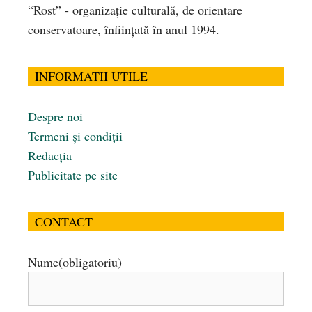
“Rost” - organizaţie culturală, de orientare
conservatoare, înfiinţată în anul 1994.
INFORMATII UTILE
Despre noi
Termeni și condiții
Redacția
Publicitate pe site
CONTACT
Nume
(obligatoriu)