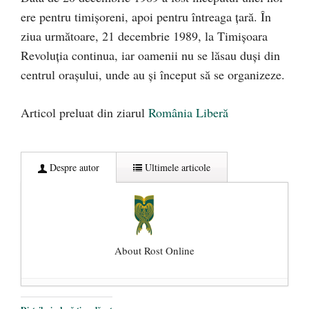
ere pentru timișoreni, apoi pentru întreaga țară. În
ziua următoare, 21 decembrie 1989, la Timișoara
Revoluția continua, iar oamenii nu se lăsau duși din
centrul orașului, unde au şi început să se organizeze.
Articol preluat din ziarul
România Liberă
Despre autor
Ultimele articole
About Rost Online
Dezvăluiri cutremurătoare despre