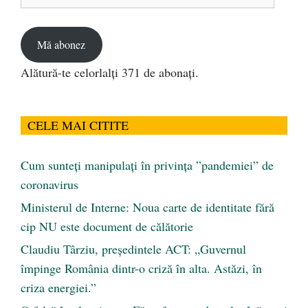
de
email
Mă abonez
Alătură-te celorlalți 371 de abonați.
CELE MAI CITITE
Cum sunteți manipulați în privința ”pandemiei” de
coronavirus
Ministerul de Interne: Noua carte de identitate fără
cip NU este document de călătorie
Claudiu Târziu, președintele ACT: „Guvernul
împinge România dintr-o criză în alta. Astăzi, în
criza energiei.”