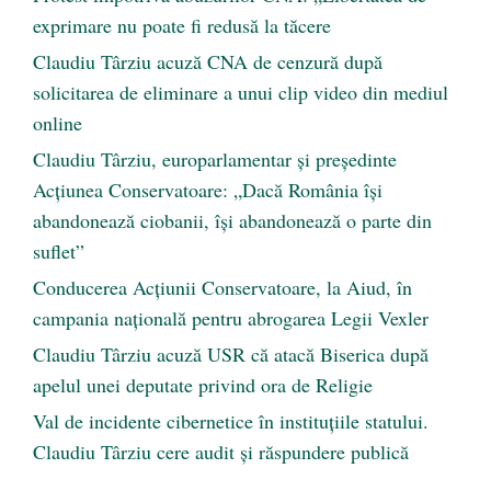
exprimare nu poate fi redusă la tăcere
Claudiu Târziu acuză CNA de cenzură după
solicitarea de eliminare a unui clip video din mediul
online
Claudiu Târziu, europarlamentar și președinte
Acțiunea Conservatoare: „Dacă România își
abandonează ciobanii, își abandonează o parte din
suflet”
Conducerea Acțiunii Conservatoare, la Aiud, în
campania națională pentru abrogarea Legii Vexler
Claudiu Târziu acuză USR că atacă Biserica după
apelul unei deputate privind ora de Religie
Val de incidente cibernetice în instituțiile statului.
Claudiu Târziu cere audit și răspundere publică