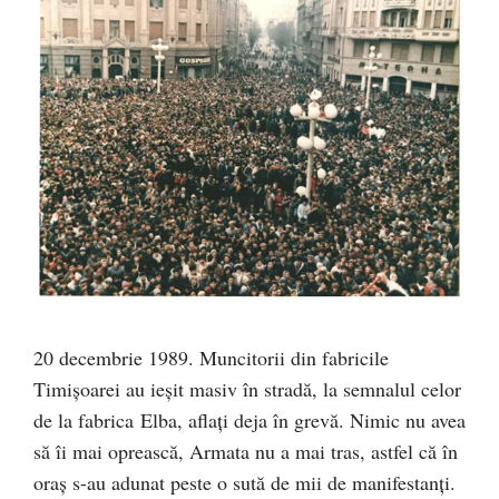
20 decembrie 1989. Muncitorii din fabricile
Timişoarei au ieșit masiv în stradă, la semnalul celor
de la fabrica Elba, aflaţi deja în grevă. Nimic nu avea
să îi mai oprească, Armata nu a mai tras, astfel că în
oraş s-au adunat peste o sută de mii de manifestanţi.