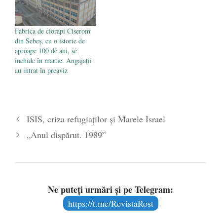
Fabrica de ciorapi Ciserom
din Sebeș, cu o istorie de
aproape 100 de ani, se
închide în martie. Angajații
au intrat în preaviz
ISIS, criza refugiaților și Marele Israel
„Anul dispărut. 1989”
Ne puteți urmări și pe Telegram:
https://t.me/RevistaRost