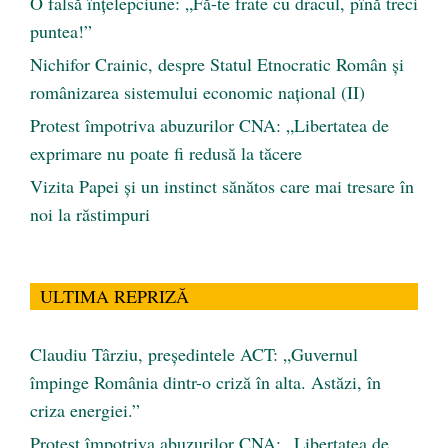
O falsă înțelepciune: „Fă-te frate cu dracul, pînă treci
puntea!”
Nichifor Crainic, despre Statul Etnocratic Român şi
românizarea sistemului economic naţional (II)
Protest împotriva abuzurilor CNA: „Libertatea de
exprimare nu poate fi redusă la tăcere
Vizita Papei și un instinct sănătos care mai tresare în
noi la răstimpuri
ULTIMA REPRIZĂ
Claudiu Târziu, președintele ACT: „Guvernul
împinge România dintr-o criză în alta. Astăzi, în
criza energiei.”
Protest împotriva abuzurilor CNA: „Libertatea de