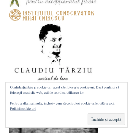
Confidențialitate și cookie-uri: acest site folosește cookie-uri. Dacă continui să
folosești acest site web, ești de acord cu utilizarea lor.
Pentru a afla mai multe, inclusiv cum să controlezi cookie-urile, uită-te aici:
Politică cookie-uri