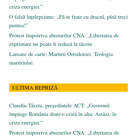
criza energiei.”
O falsă înțelepciune: „Fă-te frate cu dracul, pînă treci
puntea!”
Protest împotriva abuzurilor CNA: „Libertatea de
exprimare nu poate fi redusă la tăcere
Lansare de carte: Martirii Ortodoxiei. Teologia
martiriului
ULTIMA REPRIZĂ
Claudiu Târziu, președintele ACT: „Guvernul
împinge România dintr-o criză în alta. Astăzi, în
criza energiei.”
Protest împotriva abuzurilor CNA: „Libertatea de