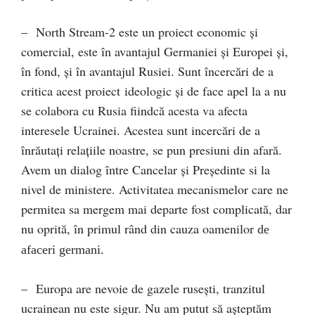
– North Stream-2 este un proiect economic și
comercial, este în avantajul Germaniei şi Europei și,
în fond, și în avantajul Rusiei. Sunt încercări de a
critica acest proiect ideologic şi de face apel la a nu
se colabora cu Rusia fiindcă acesta va afecta
interesele Ucrainei. Acestea sunt incercări de a
înrăutaţi relaţiile noastre, se pun presiuni din afară.
Avem un dialog între Cancelar şi Preşedinte si la
nivel de ministere. Activitatea mecanismelor care ne
permitea sa mergem mai departe fost complicată, dar
nu oprită, în primul rând din cauza oamenilor
de
afaceri germani.
– Europa are nevoie de gazele ruseşti, tranzitul
ucrainean nu este sigur. Nu am putut să aşteptăm