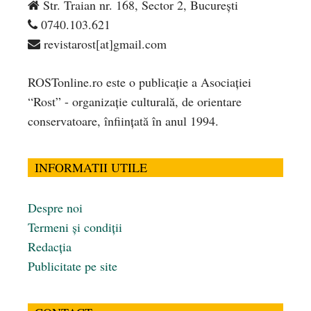
Str. Traian nr. 168, Sector 2, București
0740.103.621
revistarost[at]gmail.com
ROSTonline.ro este o publicaţie a Asociaţiei
“Rost” - organizaţie culturală, de orientare
conservatoare, înfiinţată în anul 1994.
INFORMATII UTILE
Despre noi
Termeni și condiții
Redacția
Publicitate pe site