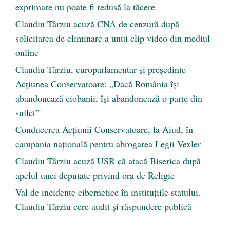
exprimare nu poate fi redusă la tăcere
Claudiu Târziu acuză CNA de cenzură după
solicitarea de eliminare a unui clip video din mediul
online
Claudiu Târziu, europarlamentar și președinte
Acțiunea Conservatoare: „Dacă România își
abandonează ciobanii, își abandonează o parte din
suflet”
Conducerea Acțiunii Conservatoare, la Aiud, în
campania națională pentru abrogarea Legii Vexler
Claudiu Târziu acuză USR că atacă Biserica după
apelul unei deputate privind ora de Religie
Val de incidente cibernetice în instituțiile statului.
Claudiu Târziu cere audit și răspundere publică