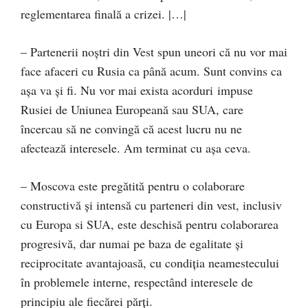
reglementarea finală a crizei. |…|
– Partenerii noştri din Vest spun uneori că nu vor mai
face afaceri cu Rusia ca până acum. Sunt convins ca
aşa va și fi. Nu vor mai exista acorduri impuse
Rusiei de Uniunea Europeană sau SUA, care
încercau să ne convingă că acest lucru nu ne
afectează interesele. Am terminat cu așa ceva.
– Moscova este pregătită pentru o colaborare
constructivă şi intensă cu parteneri din vest, inclusiv
cu Europa si SUA, este deschisă pentru colaborarea
progresivă, dar numai pe baza de egalitate şi
reciprocitate avantajoasă, cu condiţia neamestecului
în problemele interne, respectând interesele de
principiu ale fiecărei părţi.