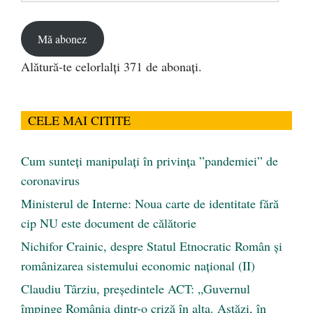
email
Mă abonez
Alătură-te celorlalți 371 de abonați.
CELE MAI CITITE
Cum sunteți manipulați în privința ”pandemiei” de
coronavirus
Ministerul de Interne: Noua carte de identitate fără
cip NU este document de călătorie
Nichifor Crainic, despre Statul Etnocratic Român şi
românizarea sistemului economic naţional (II)
Claudiu Târziu, președintele ACT: „Guvernul
împinge România dintr-o criză în alta. Astăzi, în