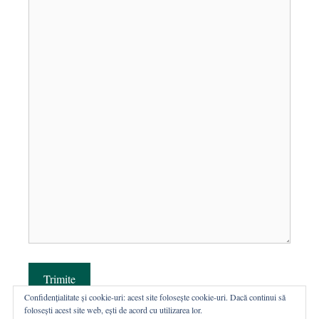
Trimite
Confidențialitate și cookie-uri: acest site folosește cookie-uri. Dacă continui să
folosești acest site web, ești de acord cu utilizarea lor.