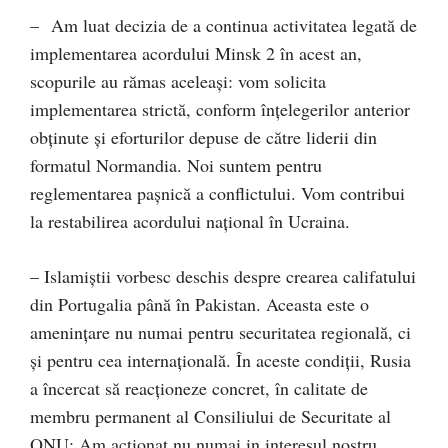
– Am luat decizia de a continua activitatea legată de
implementarea acordului Minsk 2 în acest an,
scopurile au rămas aceleaşi: vom solicita
implementarea strictă, conform înţelegerilor anterior
obţinute şi eforturilor depuse de către liderii din
formatul Normandia. Noi suntem pentru
reglementarea paşnică a conflictului. Vom contribui
la restabilirea acordului naţional în Ucraina.
– Islamiştii vorbesc deschis despre crearea califatului
din Portugalia până în Pakistan. Aceasta este o
amenințare nu numai pentru securitatea regională, ci
și pentru cea internaţională. În aceste condiţii, Rusia
a încercat să reacţioneze concret, în calitate de
membru permanent al Consiliului de Securitate al
ONU: Am acţionat nu numai in interesul nostru