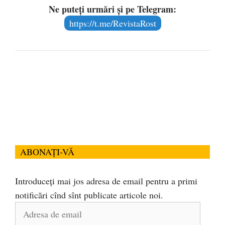
Ne puteți urmări și pe Telegram:
https://t.me/RevistaRost
ABONAȚI-VĂ
Introduceți mai jos adresa de email pentru a primi
notificări cînd sînt publicate articole noi.
Adresa
de