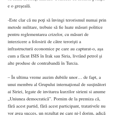
e o greșeală.
-Este clar că nu poţi să învingi terorismul numai prin
metode militare, trebuie să fie luate măsuri politice
pentru reglementarea crizelor, cu măsuri de
interzicere a folosirii de către terorişti a
infrastructurii economice pe care au capturat-o, așa
cum a făcut ISIS în Irak sau Siria, livrând petrol şi
alte produse de contrabandă în Turcia.
– În ultima vreme auzim dubiile unor… de fapt, a
unui membru al Grupului internaţional de susținători
ai Siriei, legate de invitarea kurzilor sirieni si anume
„Uniunea democratică”. Pornim de la premiza că,
fără acest partid, fără acest participant, tratativele nu
vor avea succes, un rezultat pe care ni-l dorim, adică