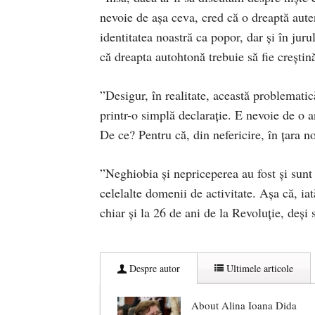
nevoie de aşa ceva, cred că o dreaptă auten
identitatea noastră ca popor, dar şi în juru
că dreapta autohtonă trebuie să fie creştin
”Desigur, în realitate, această problematic
printr-o simplă declaraţie. E nevoie de o 
De ce? Pentru că, din nefericire, în ţara no
”Neghiobia şi nepriceperea au fost şi sunt
celelalte domenii de activitate. Aşa că, ia
chiar şi la 26 de ani de la Revoluţie, deşi 
Despre autor
Ultimele articole
About Alina Ioana Dida