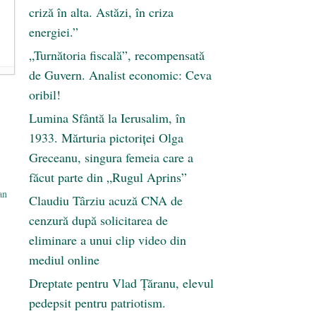
criză în alta. Astăzi, în criza
energiei.”
„Turnătoria fiscală”, recompensată
de Guvern. Analist economic: Ceva
oribil!
Lumina Sfântă la Ierusalim, în
1933. Mărturia pictoriței Olga
Greceanu, singura femeia care a
făcut parte din „Rugul Aprins”
an
Claudiu Târziu acuză CNA de
cenzură după solicitarea de
eliminare a unui clip video din
mediul online
Dreptate pentru Vlad Țăranu, elevul
pedepsit pentru patriotism.