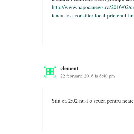
http://www.napocanews.ro/2016/02/cin
iancu-fost-consilier-local-prietenul-l
clement
22 februarie 2016 la 6:40 pm
Stiu ca 2:02 nu-i o scuza pentru neaten