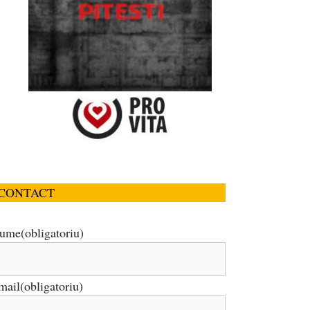
CONTACT
ume
(obligatoriu)
mail
(obligatoriu)