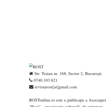
Str. Traian nr. 168, Sector 2, București
0740.103.621
revistarost[at]gmail.com
ROSTonline.ro este o publicaţie a Asociaţiei
“Rost” - organizaţie culturală, de orientare