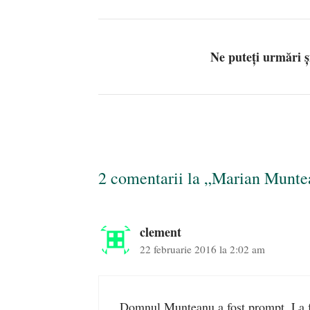
Ne puteți urmări 
2 comentarii la „Marian Munte
clement
22 februarie 2016 la 2:02 am
Domnul Munteanu a fost prompt. La f