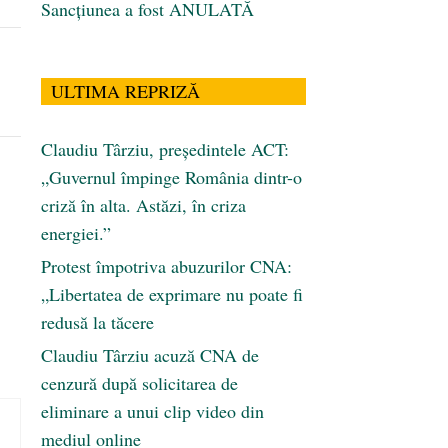
Sancțiunea a fost ANULATĂ
ULTIMA REPRIZĂ
Claudiu Târziu, președintele ACT:
„Guvernul împinge România dintr-o
criză în alta. Astăzi, în criza
energiei.”
Protest împotriva abuzurilor CNA:
„Libertatea de exprimare nu poate fi
redusă la tăcere
Claudiu Târziu acuză CNA de
cenzură după solicitarea de
eliminare a unui clip video din
mediul online