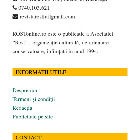
0740.103.621
revistarost[at]gmail.com
ROSTonline.ro este o publicaţie a Asociaţiei
“Rost” - organizaţie culturală, de orientare
conservatoare, înfiinţată în anul 1994.
INFORMATII UTILE
Despre noi
Termeni și condiții
Redacția
Publicitate pe site
CONTACT