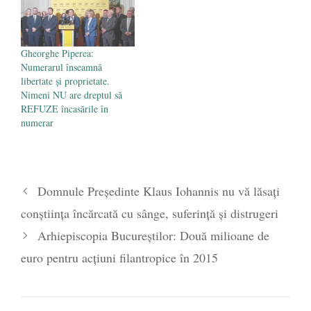
Gheorghe Piperea:
Numerarul înseamnă
libertate și proprietate.
Nimeni NU are dreptul să
REFUZE încasările în
numerar
Domnule Preşedinte Klaus Iohannis nu vă lăsaţi
conştiinţa încărcată cu sânge, suferinţă şi distrugeri
Arhiepiscopia Bucureștilor: Două milioane de
euro pentru acțiuni filantropice în 2015