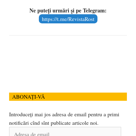
Ne puteți urmări și pe Telegram:
https://t.me/RevistaRost
ABONAȚI-VĂ
Introduceți mai jos adresa de email pentru a primi
notificări cînd sînt publicate articole noi.
Adresa