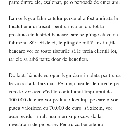
parte dintre ele, eșalonat, pe o perioadă de cinci ani.
La noi legea falimentului personal a fost amînată la
finalul anului trecut, pentru încă un an, tot la
presiunea industriei bancare care se plînge că va da
faliment. Săracii de ei, le plîng de milă! Instituțiile
bancare vor ca toate riscurile să le preia clienții lor,
iar ele să aibă parte doar de beneficii.
De fapt, băncile se opun legii dării în plată pentru că
le va costa la buzunar. Pe lîngă pierderile directe pe
care le vor avea cînd în contul unui împrumut de
100.000 de euro vor prelua o locuința pe care o vor
putea valorifica cu 70.000 de euro, să zicem, vor
avea pierderi mult mai mari și procese de la
investitorii de pe burse. Pentru că băncile nu