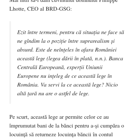
Lhotte, CEO al BRD-GSG:
Ezit între termeni, pentru că situaţia ne face să
ne gîndim la o poziție între suprarealism şi
absurd. Este de neînţeles în afara României
această lege (legea dării în plată, n.n.). Banca
Centrală Europeană, experţii Uniunii
Europene nu inţeleg de ce această lege în
România. Va servi la ce această lege? Nicio
altă ţară nu are o astfel de lege.
Pe scurt, această lege ar permite celor ce au
împrumutat bani de la bănci pentru a-și cumpăra o
locuință să returneze locuința băncii în contul