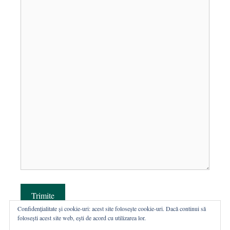
Trimite
Confidențialitate și cookie-uri: acest site folosește cookie-uri. Dacă continui să
folosești acest site web, ești de acord cu utilizarea lor.