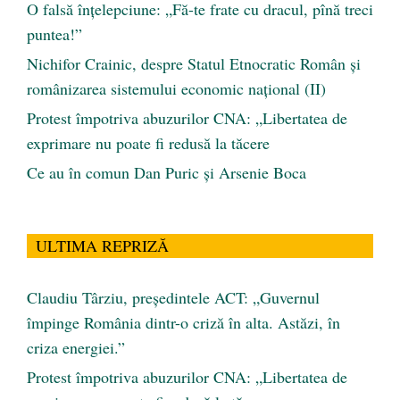
O falsă înțelepciune: „Fă-te frate cu dracul, pînă treci
puntea!”
Nichifor Crainic, despre Statul Etnocratic Român şi
românizarea sistemului economic naţional (II)
Protest împotriva abuzurilor CNA: „Libertatea de
exprimare nu poate fi redusă la tăcere
Ce au în comun Dan Puric şi Arsenie Boca
ULTIMA REPRIZĂ
Claudiu Târziu, președintele ACT: „Guvernul
împinge România dintr-o criză în alta. Astăzi, în
criza energiei.”
Protest împotriva abuzurilor CNA: „Libertatea de