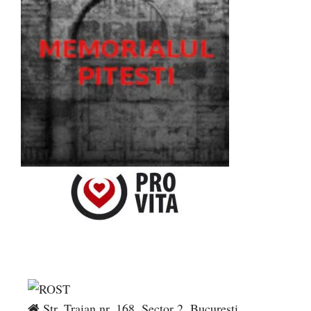
Str. Traian nr. 168, Sector 2, București