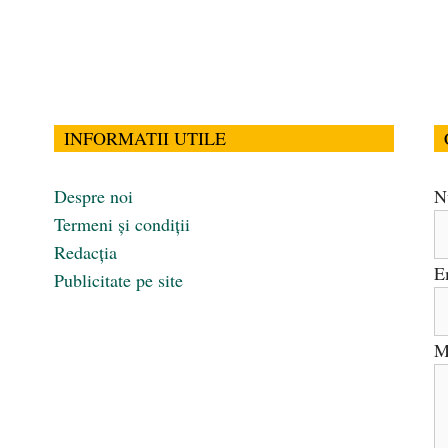
INFORMATII UTILE
Despre noi
N
Termeni și condiții
Redacția
E
Publicitate pe site
M