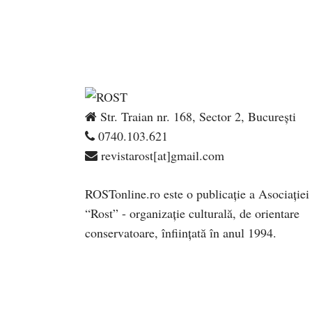
Str. Traian nr. 168, Sector 2, București
0740.103.621
revistarost[at]gmail.com
ROSTonline.ro este o publicaţie a Asociaţiei
“Rost” - organizaţie culturală, de orientare
conservatoare, înfiinţată în anul 1994.