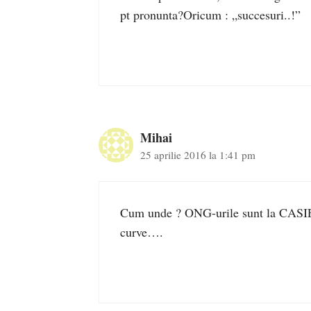
pt pronunta?Oricum : „succesuri..!”
Mihai
25 aprilie 2016 la 1:41 pm
Cum unde ? ONG-urile sunt la CASIERI
curve….