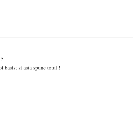
 ?
 basist si asta spune totul !