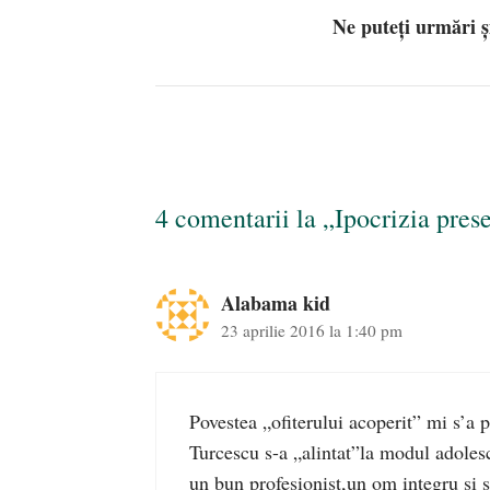
Ne puteți urmări 
4 comentarii la „Ipocrizia prese
Alabama kid
23 aprilie 2016 la 1:40 pm
Povestea „ofiterului acoperit” mi s’a 
Turcescu s-a „alintat”la modul adoles
un bun profesionist,un om integru si 