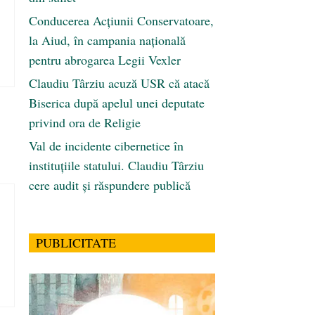
Conducerea Acțiunii Conservatoare,
la Aiud, în campania națională
pentru abrogarea Legii Vexler
Claudiu Târziu acuză USR că atacă
Biserica după apelul unei deputate
privind ora de Religie
Val de incidente cibernetice în
instituțiile statului. Claudiu Târziu
cere audit și răspundere publică
PUBLICITATE