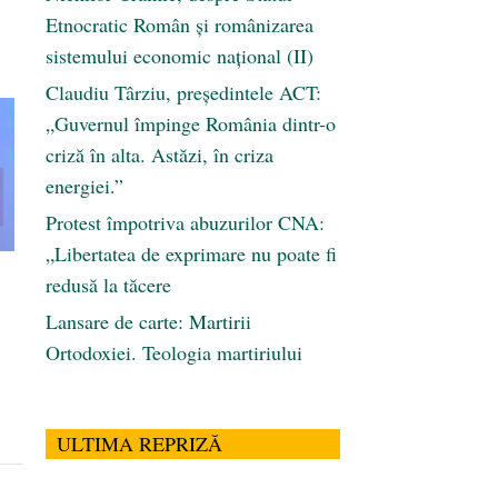
Etnocratic Român şi românizarea
sistemului economic naţional (II)
Claudiu Târziu, președintele ACT:
„Guvernul împinge România dintr-o
criză în alta. Astăzi, în criza
energiei.”
Protest împotriva abuzurilor CNA:
„Libertatea de exprimare nu poate fi
redusă la tăcere
Lansare de carte: Martirii
Ortodoxiei. Teologia martiriului
ULTIMA REPRIZĂ