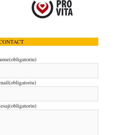
CONTACT
ume
(obligatoriu)
mail
(obligatoriu)
esaj
(obligatoriu)