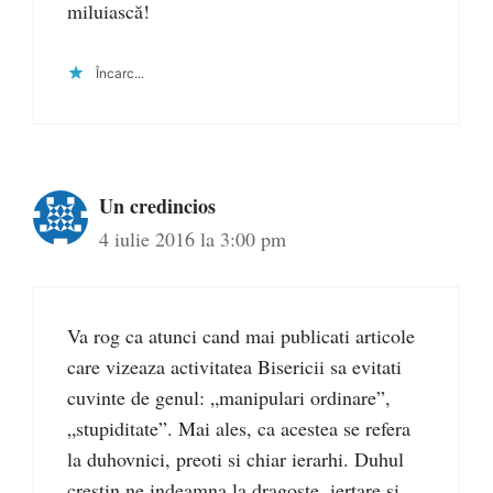
miluiască!
Încarc...
Un credincios
4 iulie 2016 la 3:00 pm
Va rog ca atunci cand mai publicati articole
care vizeaza activitatea Bisericii sa evitati
cuvinte de genul: „manipulari ordinare”,
„stupiditate”. Mai ales, ca acestea se refera
la duhovnici, preoti si chiar ierarhi. Duhul
crestin ne indeamna la dragoste, iertare si