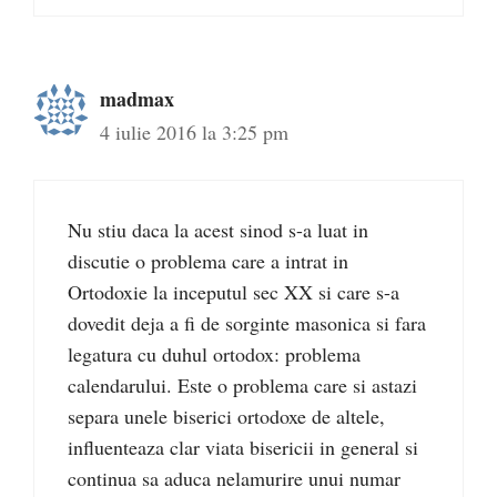
madmax
4 iulie 2016 la 3:25 pm
Nu stiu daca la acest sinod s-a luat in
discutie o problema care a intrat in
Ortodoxie la inceputul sec XX si care s-a
dovedit deja a fi de sorginte masonica si fara
legatura cu duhul ortodox: problema
calendarului. Este o problema care si astazi
separa unele biserici ortodoxe de altele,
influenteaza clar viata bisericii in general si
continua sa aduca nelamurire unui numar