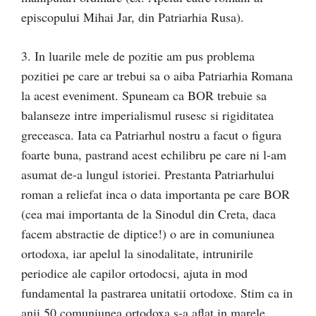
episcopului Mihai Jar, din Patriarhia Rusa).
3. In luarile mele de pozitie am pus problema
pozitiei pe care ar trebui sa o aiba Patriarhia Romana
la acest eveniment. Spuneam ca BOR trebuie sa
balanseze intre imperialismul rusesc si rigiditatea
greceasca. Iata ca Patriarhul nostru a facut o figura
foarte buna, pastrand acest echilibru pe care ni l-am
asumat de-a lungul istoriei. Prestanta Patriarhului
roman a reliefat inca o data importanta pe care BOR
(cea mai importanta de la Sinodul din Creta, daca
facem abstractie de diptice!) o are in comuniunea
ortodoxa, iar apelul la sinodalitate, intrunirile
periodice ale capilor ortodocsi, ajuta in mod
fundamental la pastrarea unitatii ortodoxe. Stim ca in
anii 50 comuniunea ortodoxa s-a aflat in marele