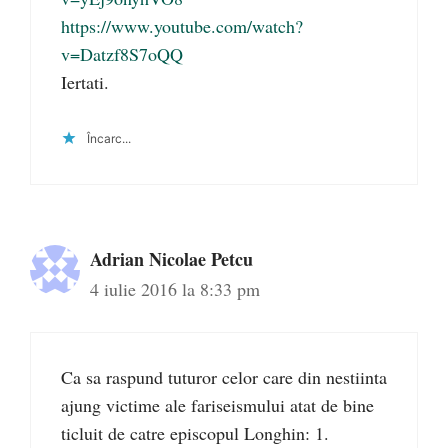
https://www.youtube.com/watch?
v=Datzf8S7oQQ
Iertati.
Încarc...
Adrian Nicolae Petcu
4 iulie 2016 la 8:33 pm
Ca sa raspund tuturor celor care din nestiinta
ajung victime ale fariseismului atat de bine
ticluit de catre episcopul Longhin: 1.