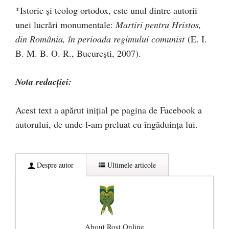
*Istoric și teolog ortodox, este unul dintre autorii
unei lucrări monumentale:
Martiri pentru Hristos,
din România, în perioada regimului comunist
(E. I.
B. M. B. O. R., Bucureşti, 2007).
Nota redacției:
Acest text a apărut inițial pe pagina de Facebook a
autorului, de unde l-am preluat cu îngăduința lui.
Despre autor
Ultimele articole
About Rost Online