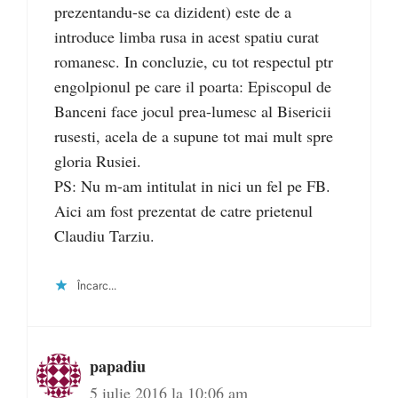
prezentandu-se ca dizident) este de a
introduce limba rusa in acest spatiu curat
romanesc. In concluzie, cu tot respectul ptr
engolpionul pe care il poarta: Episcopul de
Banceni face jocul prea-lumesc al Bisericii
rusesti, acela de a supune tot mai mult spre
gloria Rusiei.
PS: Nu m-am intitulat in nici un fel pe FB.
Aici am fost prezentat de catre prietenul
Claudiu Tarziu.
Încarc...
papadiu
5 iulie 2016 la 10:06 am