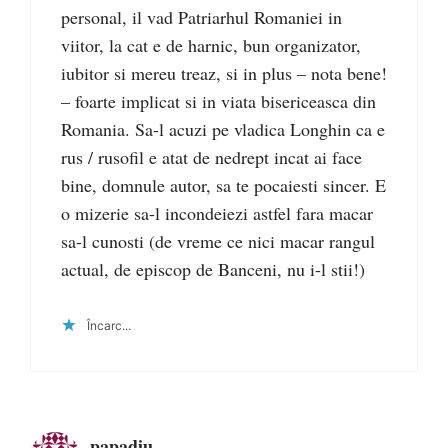
personal, il vad Patriarhul Romaniei in
viitor, la cat e de harnic, bun organizator,
iubitor si mereu treaz, si in plus – nota bene!
– foarte implicat si in viata bisericeasca din
Romania. Sa-l acuzi pe vladica Longhin ca e
rus / rusofil e atat de nedrept incat ai face
bine, domnule autor, sa te pocaiesti sincer. E
o mizerie sa-l incondeiezi astfel fara macar
sa-l cunosti (de vreme ce nici macar rangul
actual, de episcop de Banceni, nu i-l stii!)
Încarc...
papadiu