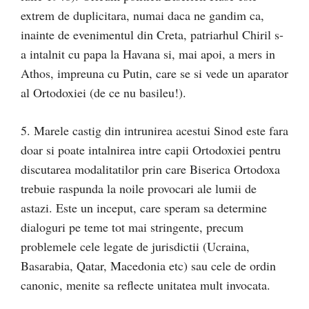
extrem de duplicitara, numai daca ne gandim ca,
inainte de evenimentul din Creta, patriarhul Chiril s-
a intalnit cu papa la Havana si, mai apoi, a mers in
Athos, impreuna cu Putin, care se si vede un aparator
al Ortodoxiei (de ce nu basileu!).
5. Marele castig din intrunirea acestui Sinod este fara
doar si poate intalnirea intre capii Ortodoxiei pentru
discutarea modalitatilor prin care Biserica Ortodoxa
trebuie raspunda la noile provocari ale lumii de
astazi. Este un inceput, care speram sa determine
dialoguri pe teme tot mai stringente, precum
problemele cele legate de jurisdictii (Ucraina,
Basarabia, Qatar, Macedonia etc) sau cele de ordin
canonic, menite sa reflecte unitatea mult invocata.