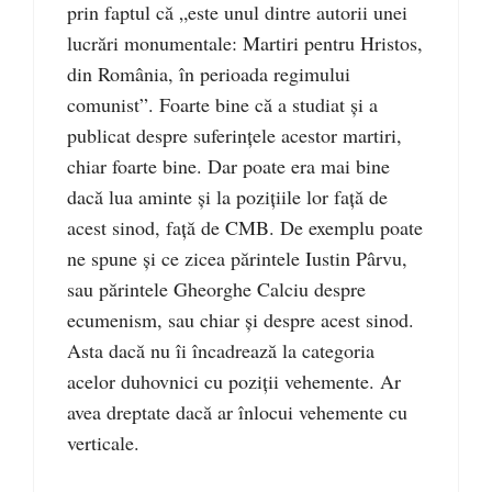
prin faptul că „este unul dintre autorii unei
lucrări monumentale: Martiri pentru Hristos,
din România, în perioada regimului
comunist”. Foarte bine că a studiat și a
publicat despre suferințele acestor martiri,
chiar foarte bine. Dar poate era mai bine
dacă lua aminte și la pozițiile lor față de
acest sinod, față de CMB. De exemplu poate
ne spune și ce zicea părintele Iustin Pârvu,
sau părintele Gheorghe Calciu despre
ecumenism, sau chiar și despre acest sinod.
Asta dacă nu îi încadrează la categoria
acelor duhovnici cu poziții vehemente. Ar
avea dreptate dacă ar înlocui vehemente cu
verticale.