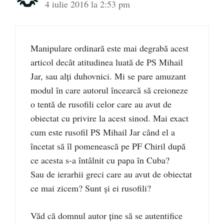
4 iulie 2016 la 2:53 pm
Manipulare ordinară este mai degrabă acest
articol decât atitudinea luată de PS Mihail
Jar, sau alți duhovnici. Mi se pare amuzant
modul în care autorul încearcă să creioneze
o tentă de rusofili celor care au avut de
obiectat cu privire la acest sinod. Mai exact
cum este rusofil PS Mihail Jar când el a
încetat să îl pomenească pe PF Chiril după
ce acesta s-a întâlnit cu papa în Cuba?
Sau de ierarhii greci care au avut de obiectat
ce mai zicem? Sunt și ei rusofili?
Văd că domnul autor ține să se autentifice