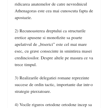
ridicarea anatemelor de catre nevrednicul
Athenagoras este cea mai cunoscuta fapta de
apostazie.
2) Recunoasterea dreptului ca structurile
eretice apusene si monofizite sa poarte
apelativul de „biserici” este cel mai mare
esec, cu grave consecinte in smintirea masei
credinciosilor. Despre altele pe masura ce va
trece timpul.
3) Realizarile delegatiei romane reprezinte
succese de ordin tactic, importante dar intr-o
strategie pierzatoare.
4) Vocile riguros ortodoxe ortodoxe incep sa