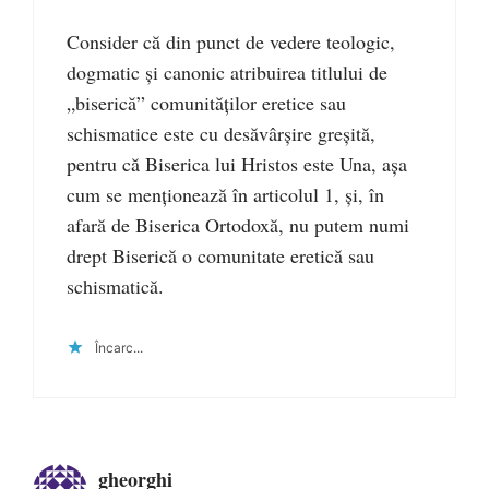
Consider că din punct de vedere teologic,
dogmatic și canonic atribuirea titlului de
„biserică” comunităților eretice sau
schismatice este cu desăvârșire greșită,
pentru că Biserica lui Hristos este Una, așa
cum se menționează în articolul 1, și, în
afară de Biserica Ortodoxă, nu putem numi
drept Biserică o comunitate eretică sau
schismatică.
Încarc...
gheorghi