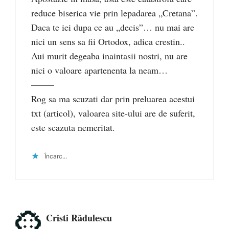
reduce biserica vie prin lepadarea „Cretana”.
Daca te iei dupa ce au „decis”… nu mai are
nici un sens sa fii Ortodox, adica crestin..
Aui murit degeaba inaintasii nostri, nu are
nici o valoare apartenenta la neam…
–––––
Rog sa ma scuzati dar prin preluarea acestui
txt (articol), valoarea site-ului are de suferit,
este scazuta nemeritat.
Încarc...
Cristi Rădulescu