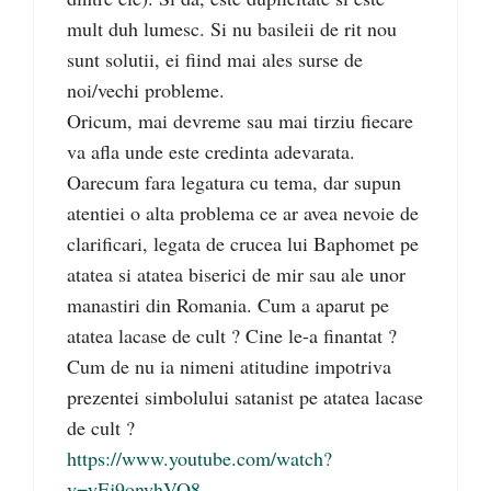
mult duh lumesc. Si nu basileii de rit nou
sunt solutii, ei fiind mai ales surse de
noi/vechi probleme.
Oricum, mai devreme sau mai tirziu fiecare
va afla unde este credinta adevarata.
Oarecum fara legatura cu tema, dar supun
atentiei o alta problema ce ar avea nevoie de
clarificari, legata de crucea lui Baphomet pe
atatea si atatea biserici de mir sau ale unor
manastiri din Romania. Cum a aparut pe
atatea lacase de cult ? Cine le-a finantat ?
Cum de nu ia nimeni atitudine impotriva
prezentei simbolului satanist pe atatea lacase
de cult ?
https://www.youtube.com/watch?
v=yEj9onyhVO8