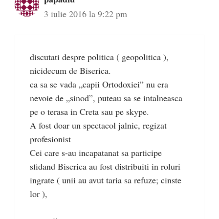
3 iulie 2016 la 9:22 pm
discutati despre politica ( geopolitica ),
nicidecum de Biserica.
ca sa se vada „capii Ortodoxiei” nu era
nevoie de „sinod”, puteau sa se intalneasca
pe o terasa in Creta sau pe skype.
A fost doar un spectacol jalnic, regizat
profesionist
Cei care s-au incapatanat sa participe
sfidand Biserica au fost distribuiti in roluri
ingrate ( unii au avut taria sa refuze; cinste
lor ),