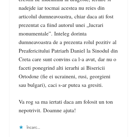
nadejde iar tocmai acestea nu reies din
articolul dumneavoastra, chiar daca ati fost
prezentat ca fiind autorul unei „lucrari
monumentale”. Inteleg dorinta
dumneavoastra de a prezenta rolul pozitiv al
Preafericitului Patriarh Daniel la Sinodul din
Creta care sunt convins ca l-a avut, dar nu o
faceti ponegrind alti ierarhi ai Bisericii
Ortodoxe (fie ei ucraineni, rusi, georgieni
sau bulgari), caci s-ar putea sa gresiti.
Va rog sa ma iertati daca am folosit un ton
nepotrivit. Doamne ajuta!
Încarc...