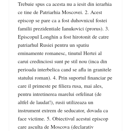
Trebuie spus ca acesta nu a iesit din ierarhia
ce tine de Patriarhia Moscovei. 2. Acest
episcop se pare ca a fost duhovnicul fostei
familii prezidentiale Ianukovici (prorus). 3.
Episcopul Longhin a fost hirotonit de catre
patriarhul Rusiei pentru un spatiu
eminamente romanesc, tinutul Hertei al
carui credinciosi sunt pe stil nou (inca din
perioada interbelica cand se afla in granitele
statului roman). 4. Prin suportul financiar pe
care il primeste pe filiera rusa, mai ales,
pentru intretinerea marelui orfelinat (de
altfel de laudat!), rusii utilizeaza un
instrument extrem de seducator, dovada ca
face victime. 5. Obiectivul acestui episcop
care asculta de Moscova (declarativ