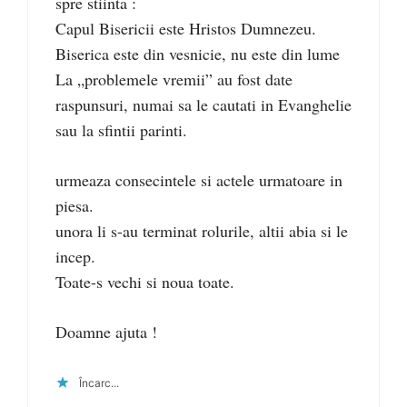
spre stiinta :
Capul Bisericii este Hristos Dumnezeu.
Biserica este din vesnicie, nu este din lume
La „problemele vremii” au fost date
raspunsuri, numai sa le cautati in Evanghelie
sau la sfintii parinti.
urmeaza consecintele si actele urmatoare in
piesa.
unora li s-au terminat rolurile, altii abia si le
incep.
Toate-s vechi si noua toate.
Doamne ajuta !
Încarc...