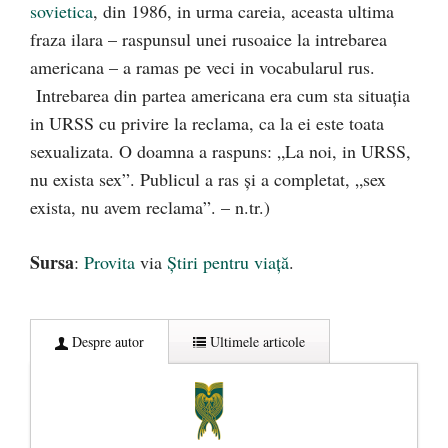
sovietica
, din 1986, in urma careia, aceasta ultima
fraza ilara – raspunsul unei rusoaice la intrebarea
americana – a ramas pe veci in vocabularul rus.
Intrebarea din partea americana era cum sta situația
in URSS cu privire la reclama, ca la ei este toata
sexualizata. O doamna a raspuns: „La noi, in URSS,
nu exista sex”. Publicul a ras și a completat, „sex
exista, nu avem reclama”. – n.tr.)
Sursa
:
Provita
via
Știri pentru viață
.
Despre autor
Ultimele articole