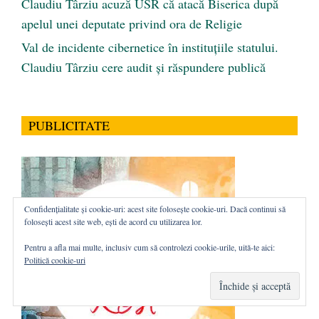
Claudiu Târziu acuză USR că atacă Biserica după
apelul unei deputate privind ora de Religie
Val de incidente cibernetice în instituțiile statului.
Claudiu Târziu cere audit și răspundere publică
PUBLICITATE
Confidențialitate și cookie-uri: acest site folosește cookie-uri. Dacă continui să
folosești acest site web, ești de acord cu utilizarea lor.
Pentru a afla mai multe, inclusiv cum să controlezi cookie-urile, uită-te aici:
Politică cookie-uri