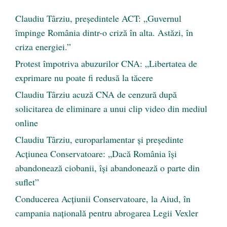
Claudiu Târziu, președintele ACT: „Guvernul
împinge România dintr-o criză în alta. Astăzi, în
criza energiei.”
Protest împotriva abuzurilor CNA: „Libertatea de
exprimare nu poate fi redusă la tăcere
Claudiu Târziu acuză CNA de cenzură după
solicitarea de eliminare a unui clip video din mediul
online
Claudiu Târziu, europarlamentar și președinte
Acțiunea Conservatoare: „Dacă România își
abandonează ciobanii, își abandonează o parte din
suflet”
Conducerea Acțiunii Conservatoare, la Aiud, în
campania națională pentru abrogarea Legii Vexler