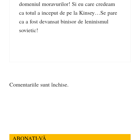
domeniul moravurilor! Si eu care credeam
ca totul a inceput de pe la Kinsey…Se pare
ca a fost devansat binisor de leninismul
sovietic!
Comentariile sunt închise.
ABONAȚI-VĂ