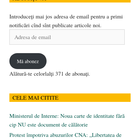
Introduceți mai jos adresa de email pentru a primi
notificări cînd sînt publicate articole noi.
Adresa
de
email
Mă abonez
Alătură-te celorlalți 371 de abonați.
CELE MAI CITITE
Ministerul de Interne: Noua carte de identitate fără
cip NU este document de călătorie
Protest împotriva abuzurilor CNA: „Libertatea de