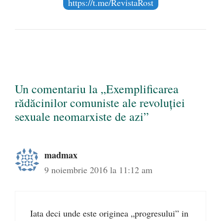
https://t.me/RevistaRost
Un comentariu la „Exemplificarea
rădăcinilor comuniste ale revoluției
sexuale neomarxiste de azi”
madmax
9 noiembrie 2016 la 11:12 am
Iata deci unde este originea „progresului” in