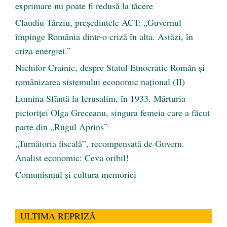
exprimare nu poate fi redusă la tăcere
Claudiu Târziu, președintele ACT: „Guvernul
împinge România dintr-o criză în alta. Astăzi, în
criza energiei.”
Nichifor Crainic, despre Statul Etnocratic Român şi
românizarea sistemului economic naţional (II)
Lumina Sfântă la Ierusalim, în 1933. Mărturia
pictoriței Olga Greceanu, singura femeia care a făcut
parte din „Rugul Aprins”
„Turnătoria fiscală”, recompensată de Guvern.
Analist economic: Ceva oribil!
Comunismul şi cultura memoriei
ULTIMA REPRIZĂ