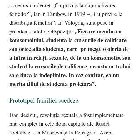
s-a emis un decret „Cu privire la naționalizarea
femeilor”, iar in Tambov, in 1919 – „Cu privire la
distribuția femeilor”. In Vologda, sunt puse in
„Fiecare membra a
practica, astfel de dispoziții:
komsomolului, studenta la cursurile de calificare
sau orice alta studenta, care primește o oferta de
a intra in relații sexuale, de la un komsomolist sau
student la cursurile de calificare, aceasta ar trebui
sa o duca la indeplinire. In caz contrar, ea nu
merita titlul de studenta proletara”.
Prototipul familiei suedeze
Dar, desigur, revoluția sexuala a fost implementata
mai complet in cele doua capitale ale Rusiei
socialiste – la Moscova și la Petrograd. Avem