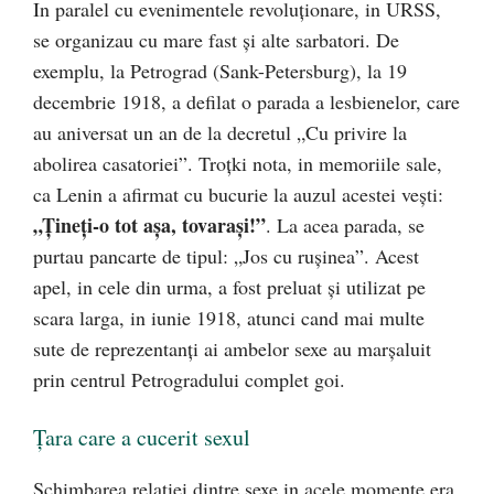
In paralel cu evenimentele revoluționare, in URSS,
se organizau cu mare fast și alte sarbatori. De
exemplu, la Petrograd (Sank-Petersburg), la 19
decembrie 1918, a defilat o parada a lesbienelor, care
au aniversat un an de la decretul „Cu privire la
abolirea casatoriei”. Troțki nota, in memoriile sale,
ca Lenin a afirmat cu bucurie la auzul acestei vești:
„Țineți-o tot așa, tovarași!”
. La acea parada, se
purtau pancarte de tipul: „Jos cu rușinea”. Acest
apel, in cele din urma, a fost preluat și utilizat pe
scara larga, in iunie 1918, atunci cand mai multe
sute de reprezentanți ai ambelor sexe au marșaluit
prin centrul Petrogradului complet goi.
Țara care a cucerit sexul
Schimbarea relației dintre sexe in acele momente era