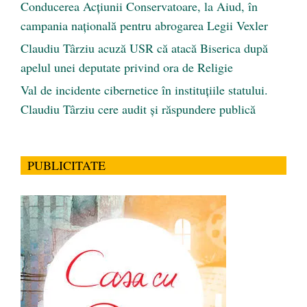
Conducerea Acțiunii Conservatoare, la Aiud, în
campania națională pentru abrogarea Legii Vexler
Claudiu Târziu acuză USR că atacă Biserica după
apelul unei deputate privind ora de Religie
Val de incidente cibernetice în instituțiile statului.
Claudiu Târziu cere audit și răspundere publică
PUBLICITATE