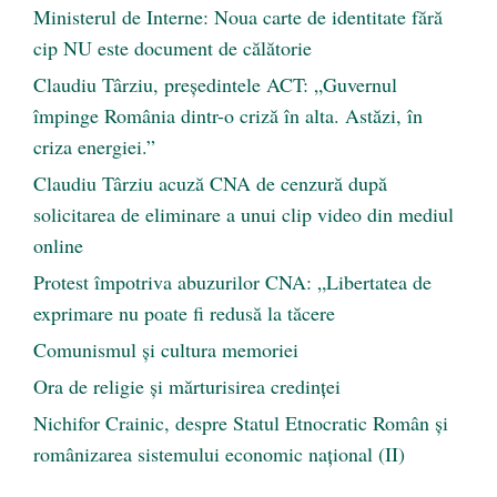
Ministerul de Interne: Noua carte de identitate fără
cip NU este document de călătorie
Claudiu Târziu, președintele ACT: „Guvernul
împinge România dintr-o criză în alta. Astăzi, în
criza energiei.”
Claudiu Târziu acuză CNA de cenzură după
solicitarea de eliminare a unui clip video din mediul
online
Protest împotriva abuzurilor CNA: „Libertatea de
exprimare nu poate fi redusă la tăcere
Comunismul şi cultura memoriei
Ora de religie şi mărturisirea credinţei
Nichifor Crainic, despre Statul Etnocratic Român şi
românizarea sistemului economic naţional (II)