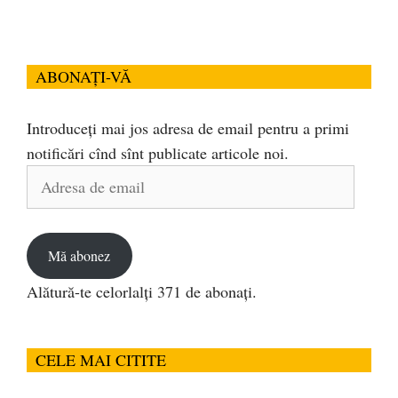
ABONAȚI-VĂ
Introduceți mai jos adresa de email pentru a primi
notificări cînd sînt publicate articole noi.
Adresa
de
email
Mă abonez
Alătură-te celorlalți 371 de abonați.
CELE MAI CITITE