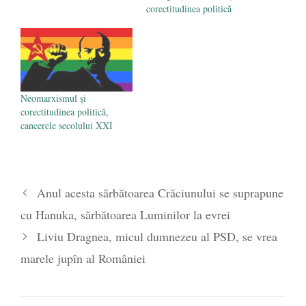
corectitudinea politică
Neomarxismul și
corectitudinea politică,
cancerele secolului XXI
Anul acesta sărbătoarea Crăciunului se suprapune
cu Hanuka, sărbătoarea Luminilor la evrei
Liviu Dragnea, micul dumnezeu al PSD, se vrea
marele jupîn al României