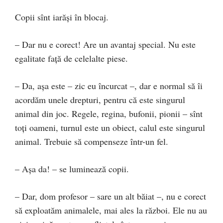
Copii sînt iarăși în blocaj.
– Dar nu e corect! Are un avantaj special. Nu este
egalitate față de celelalte piese.
– Da, așa este – zic eu încurcat –, dar e normal să îi
acordăm unele drepturi, pentru că este singurul
animal din joc. Regele, regina, bufonii, pionii – sînt
toți oameni, turnul este un obiect, calul este singurul
animal. Trebuie să compenseze într-un fel.
– Așa da! – se luminează copii.
– Dar, dom profesor – sare un alt băiat –, nu e corect
să exploatăm animalele, mai ales la război. Ele nu au