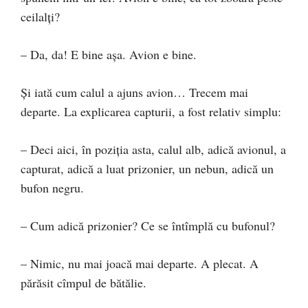
ceilalți?
– Da, da! E bine așa. Avion e bine.
Și iată cum calul a ajuns avion… Trecem mai
departe. La explicarea capturii, a fost relativ simplu:
– Deci aici, în poziția asta, calul alb, adică avionul, a
capturat, adică a luat prizonier, un nebun, adică un
bufon negru.
– Cum adică prizonier? Ce se întîmplă cu bufonul?
– Nimic, nu mai joacă mai departe. A plecat. A
părăsit cîmpul de bătălie.