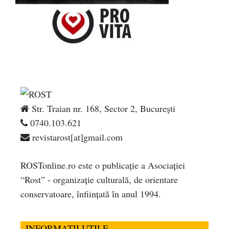
Str. Traian nr. 168, Sector 2, București
0740.103.621
revistarost[at]gmail.com
ROSTonline.ro este o publicaţie a Asociaţiei
“Rost” - organizaţie culturală, de orientare
conservatoare, înfiinţată în anul 1994.
INFORMATII UTILE