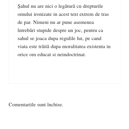
Șahul nu are nici o legătură cu drepturile
omului ironizate in acest text extrem de tras
de par. Nimeni nu ar pune asemenea
întrebări stupide despre un joc, pentru ca
sahul se joaca dupa regulile lui, pe cand
viata este trăită dupa moralitatea existenta in
orice om educat si neindoctrinat.
Comentariile sunt închise.