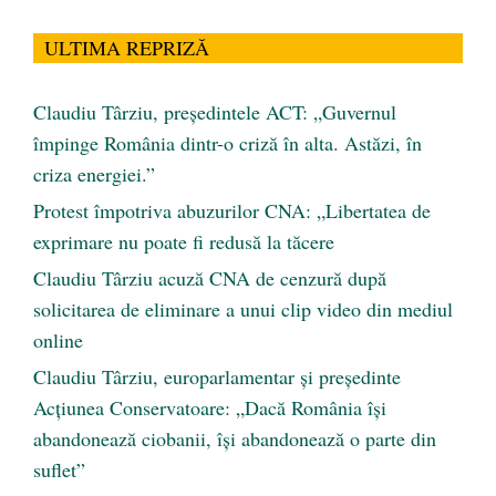
ULTIMA REPRIZĂ
Claudiu Târziu, președintele ACT: „Guvernul
împinge România dintr-o criză în alta. Astăzi, în
criza energiei.”
Protest împotriva abuzurilor CNA: „Libertatea de
exprimare nu poate fi redusă la tăcere
Claudiu Târziu acuză CNA de cenzură după
solicitarea de eliminare a unui clip video din mediul
online
Claudiu Târziu, europarlamentar și președinte
Acțiunea Conservatoare: „Dacă România își
abandonează ciobanii, își abandonează o parte din
suflet”