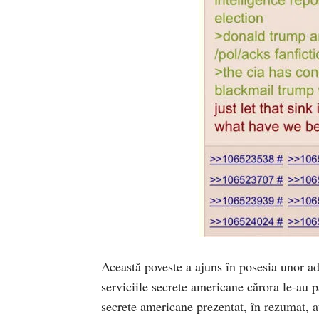
Această poveste a ajuns în posesia unor ad
serviciile secrete americane cărora le-au pa
secrete americane prezentat, în rezumat, at