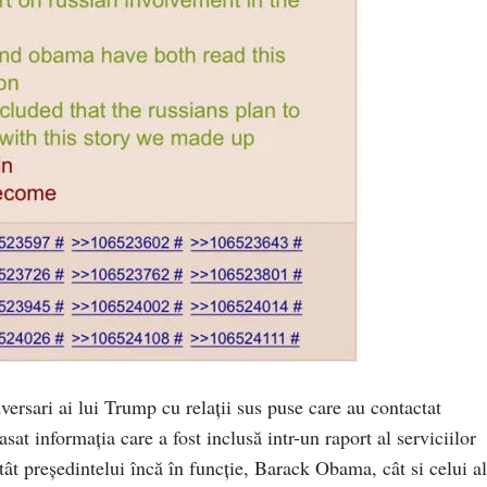
versari ai lui Trump cu relații sus puse care au contactat
sat informația care a fost inclusă intr-un raport al serviciilor
ât președintelui încă în funcție, Barack Obama, cât si celui al