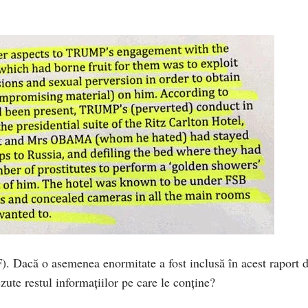
. Dacă o asemenea enormitate a fost inclusă în acest raport 
ute restul informațiilor pe care le conține?