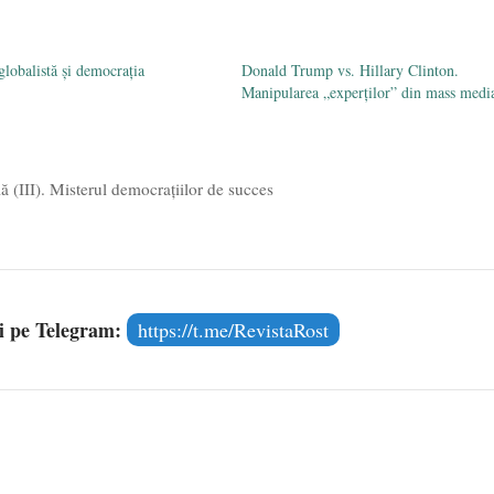
globalistă și democrația
Donald Trump vs. Hillary Clinton.
Manipularea „experților” din mass medi
ă (III). Misterul democrațiilor de succes
și pe Telegram:
https://t.me/RevistaRost