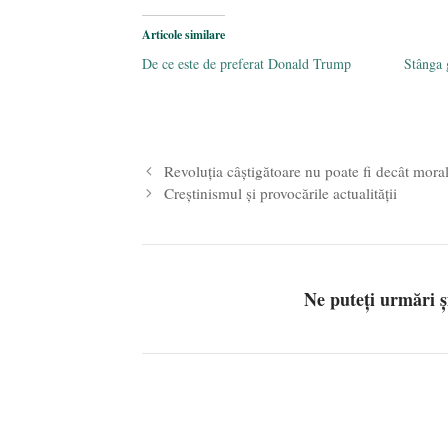
Articole similare
De ce este de preferat Donald Trump
Stânga 
Revoluția câștigătoare nu poate fi decât moral
Creștinismul și provocările actualității
Ne puteți urmări 