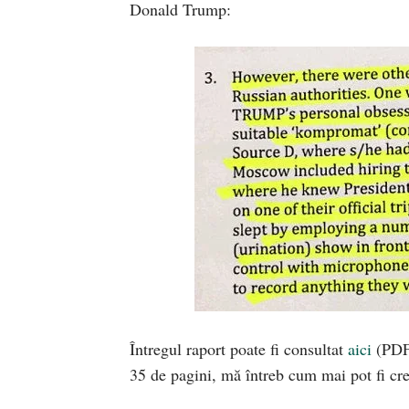
Donald Trump:
Întregul raport poate fi consultat
aici
(PDF)
35 de pagini, mă întreb cum mai pot fi crez