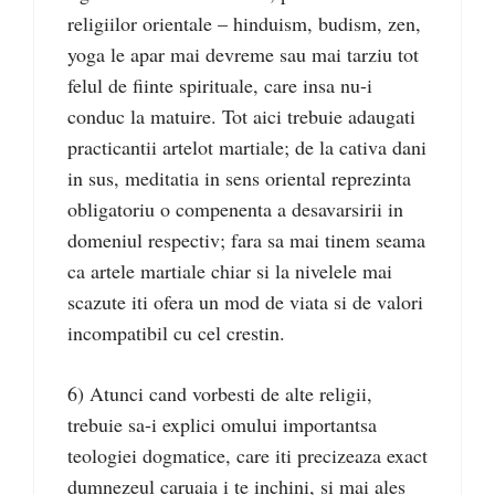
religiilor orientale – hinduism, budism, zen,
yoga le apar mai devreme sau mai tarziu tot
felul de fiinte spirituale, care insa nu-i
conduc la matuire. Tot aici trebuie adaugati
practicantii artelot martiale; de la cativa dani
in sus, meditatia in sens oriental reprezinta
obligatoriu o compenenta a desavarsirii in
domeniul respectiv; fara sa mai tinem seama
ca artele martiale chiar si la nivelele mai
scazute iti ofera un mod de viata si de valori
incompatibil cu cel crestin.
6) Atunci cand vorbesti de alte religii,
trebuie sa-i explici omului importantsa
teologiei dogmatice, care iti precizeaza exact
dumnezeul caruaia i te inchini, si mai ales