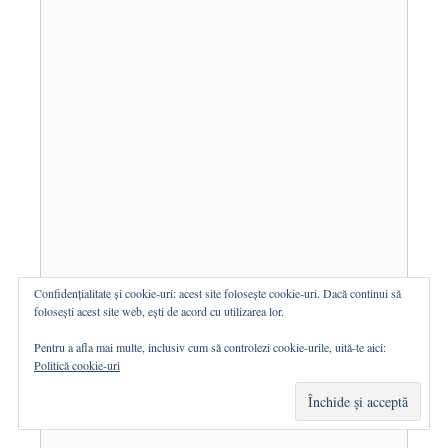
Confidențialitate și cookie-uri: acest site folosește cookie-uri. Dacă continui să
folosești acest site web, ești de acord cu utilizarea lor.
Pentru a afla mai multe, inclusiv cum să controlezi cookie-urile, uită-te aici:
Politică cookie-uri