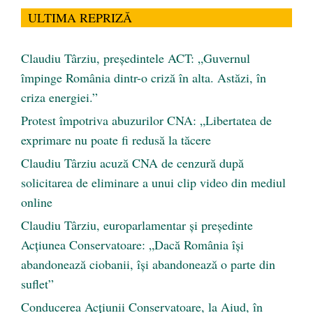
ULTIMA REPRIZĂ
Claudiu Târziu, președintele ACT: „Guvernul
împinge România dintr-o criză în alta. Astăzi, în
criza energiei.”
Protest împotriva abuzurilor CNA: „Libertatea de
exprimare nu poate fi redusă la tăcere
Claudiu Târziu acuză CNA de cenzură după
solicitarea de eliminare a unui clip video din mediul
online
Claudiu Târziu, europarlamentar și președinte
Acțiunea Conservatoare: „Dacă România își
abandonează ciobanii, își abandonează o parte din
suflet”
Conducerea Acțiunii Conservatoare, la Aiud, în