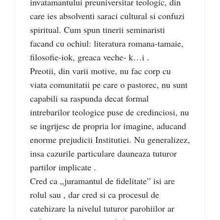
invatamantului preuniversitar teologic, din
care ies absolventi saraci cultural si confuzi
spiritual. Cum spun tinerii seminaristi
facand cu ochiul: literatura romana-tamaie,
filosofie-iok, greaca veche- k…i .
Preotii, din varii motive, nu fac corp cu
viata comunitatii pe care o pastorec, nu sunt
capabili sa raspunda decat formal
intrebarilor teologice puse de credinciosi, nu
se ingrijesc de propria lor imagine, aducand
enorme prejudicii Institutiei. Nu generalizez,
insa cazurile particulare dauneaza tuturor
partilor implicate .
Cred ca „juramantul de fidelitate” isi are
rolul sau , dar cred si ca procesul de
catehizare la nivelul tuturor parohiilor ar