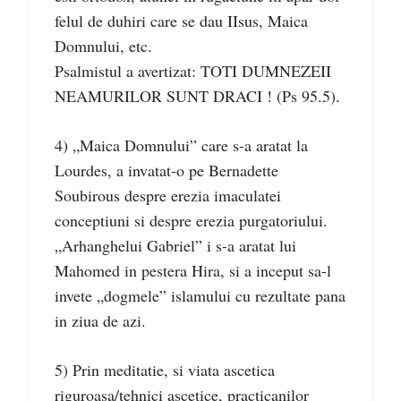
felul de duhiri care se dau IIsus, Maica
Domnului, etc.
Psalmistul a avertizat: TOTI DUMNEZEII
NEAMURILOR SUNT DRACI ! (Ps 95.5).
4) „Maica Domnului” care s-a aratat la
Lourdes, a invatat-o pe Bernadette
Soubirous despre erezia imaculatei
conceptiuni si despre erezia purgatoriului.
„Arhanghelui Gabriel” i s-a aratat lui
Mahomed in pestera Hira, si a inceput sa-l
invete „dogmele” islamului cu rezultate pana
in ziua de azi.
5) Prin meditatie, si viata ascetica
riguroasa/tehnici ascetice, practicanilor