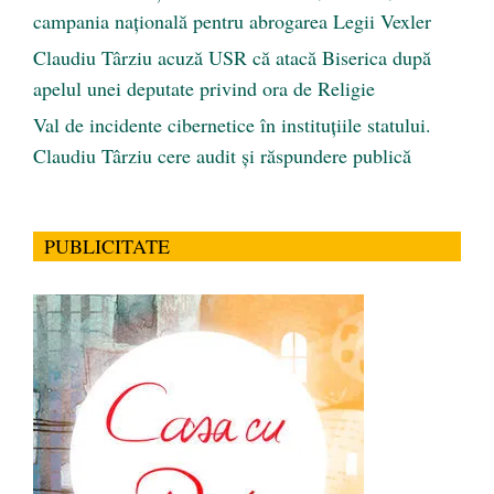
campania națională pentru abrogarea Legii Vexler
Claudiu Târziu acuză USR că atacă Biserica după
apelul unei deputate privind ora de Religie
Val de incidente cibernetice în instituțiile statului.
Claudiu Târziu cere audit și răspundere publică
PUBLICITATE