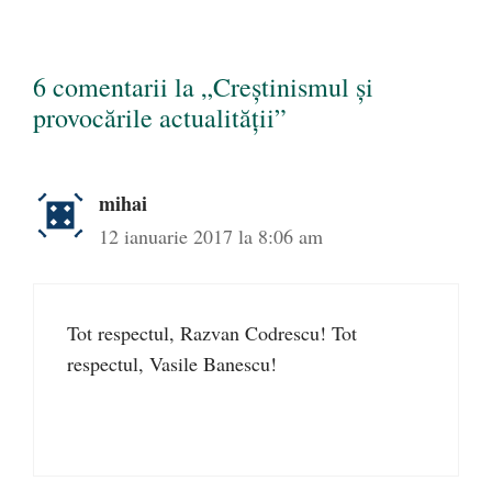
6 comentarii la „Creștinismul și
provocările actualității”
mihai
12 ianuarie 2017 la 8:06 am
Tot respectul, Razvan Codrescu! Tot
respectul, Vasile Banescu!