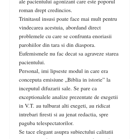
ale pacientului agonizant care este poporul
roman drept credincios.
Trinitasul insusi poate face mai mult pentru
vindecarea acestuia, abordand direct
problemele cu care se confrunta enoriasii
parohiilor din tara si din diaspora.
Eufemismele nu fac decat sa agraveze starea
pacientului.
Personal, imi lipseste modul in care era
conceputa emisiune „Biblia in istorie” la
inceputul difuzarii sale. Se pare ca
exceptionalele analize prezentate de exegetii
in V.T. au tulburat alti exegeti, au ridicat
intrebari firesti si au jenat redactia, spre
paguba telespectatorilor.
Se tace elegant asupra subiectului calitatii