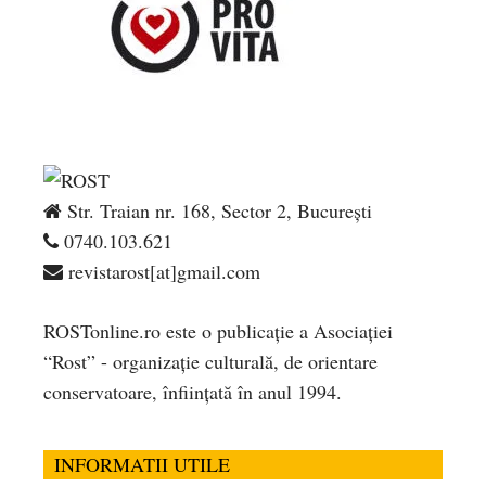
Str. Traian nr. 168, Sector 2, București
0740.103.621
revistarost[at]gmail.com
ROSTonline.ro este o publicaţie a Asociaţiei
“Rost” - organizaţie culturală, de orientare
conservatoare, înfiinţată în anul 1994.
INFORMATII UTILE