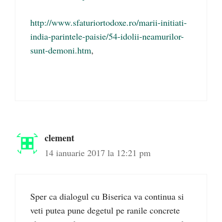
http://www.sfaturiortodoxe.ro/marii-initiati-
india-parintele-paisie/54-idolii-neamurilor-
sunt-demoni.htm
,
clement
14 ianuarie 2017 la 12:21 pm
Sper ca dialogul cu Biserica va continua si
veti putea pune degetul pe ranile concrete