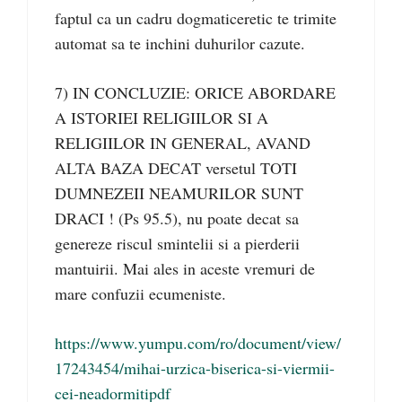
faptul ca un cadru dogmaticeretic te trimite
automat sa te inchini duhurilor cazute.
7) IN CONCLUZIE: ORICE ABORDARE
A ISTORIEI RELIGIILOR SI A
RELIGIILOR IN GENERAL, AVAND
ALTA BAZA DECAT versetul TOTI
DUMNEZEII NEAMURILOR SUNT
DRACI ! (Ps 95.5), nu poate decat sa
genereze riscul smintelii si a pierderii
mantuirii. Mai ales in aceste vremuri de
mare confuzii ecumeniste.
https://www.yumpu.com/ro/document/view/
17243454/mihai-urzica-biserica-si-viermii-
cei-neadormitipdf