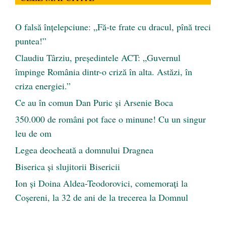
O falsă înțelepciune: „Fă-te frate cu dracul, pînă treci
puntea!”
Claudiu Târziu, președintele ACT: „Guvernul
împinge România dintr-o criză în alta. Astăzi, în
criza energiei.”
Ce au în comun Dan Puric şi Arsenie Boca
350.000 de români pot face o minune! Cu un singur
leu de om
Legea deocheată a domnului Dragnea
Biserica și slujitorii Bisericii
Ion și Doina Aldea-Teodorovici, comemorați la
Coșereni, la 32 de ani de la trecerea la Domnul