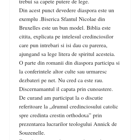
trebui sa capete putere de lege.
Din acest punct devedere diaspora este un
exemplu .Biserica Sfantul Nicolae din
Bruxelles este un bun model. Biblia este
citita, explicata pe intelesul credinciosilor
care pun intrebari si isi dau cu parerea,
ajungand sa lege litera de spiritul acesteia.
O parte din romanii din diaspora participa si
la conferintele altor culte sau urmaresc
dezbateri pe net. Nu cred ca este rau.
Discernamantul il capata prin cunoastere.
De curand am participat la o discutie
referitoare la „drumul credinciosului catolic
spre credinta crestin orthodoxa” prin
prezentarea lucrarilor teologului Annick de
Souzenelle.