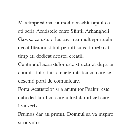
M-a impresionat in mod deosebit faptul ca
ati scris Acatistele catre Sfintii Arhangheli.
Gasesc ca este o lucrare mai mult spirituala
decat literara si imi permit sa va intreb cat
timp ati dedicat acestei creatii.
Continutul acatistelor este structurat dupa un
anumit tipic, intr-o cheie mistica cu care se
deschid porti de comunicare.
Forta Acatistelor si a anumitor Psalmi este
data de Harul cu care a fost daruit cel care
le-a scris.
Frumos dar ati primit. Domnul sa va inspire
si in viitor.