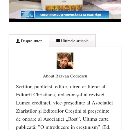
Despre autor
Ultimele articole
About Răzvan Codrescu
Scriitor, publicist, editor, director literar al
Editurii Christiana, redactor-şef al revistei
Lumea credinţei, vice-preşedinte al Asociaţiei
Ziariştilor şi Editorilor Creştini şi preşedinte
de onoare al Asociaţiei „Rost”. Ultima carte
publicată: ”O introducere în creștinism” (Ed.