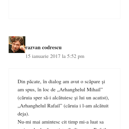
razvan codrescu
15 ianuarie 2017 la 5:52 pm
Din păcate, în dialog am avut o scăpare și
am spus, în loc de „Arhanghelul Mihail”
(căruia sper să-i alcătuiesc și lui un acatist),
„Arhanghelul Rafail” (căruia i l-am alcătuit
deja).
Nu-mi mai amintesc cit timp mi-a luat sa