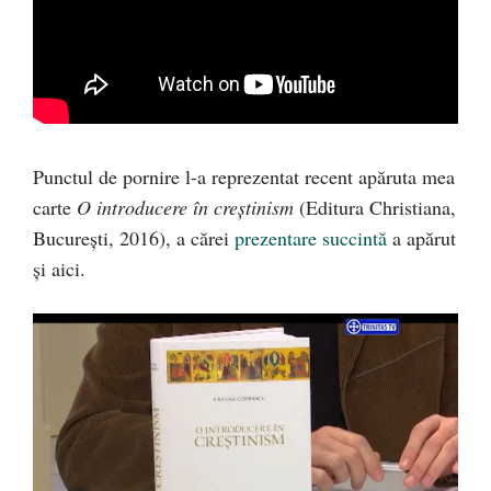
Punctul de pornire l-a reprezentat recent apăruta mea
carte
O introducere în creștinism
(Editura Christiana,
București, 2016), a cărei
prezentare succintă
a apărut
și aici.