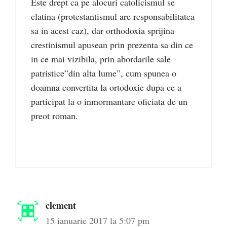
Este drept ca pe alocuri catolicismul se
clatina (protestantismul are responsabilitatea
sa in acest caz), dar orthodoxia sprijina
crestinismul apusean prin prezenta sa din ce
in ce mai vizibila, prin abordarile sale
patristice”din alta lume”, cum spunea o
doamna convertita la ortodoxie dupa ce a
participat la o inmormantare oficiata de un
preot roman.
clement
15 ianuarie 2017 la 5:07 pm