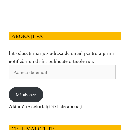
ABONAȚI-VĂ
Introduceți mai jos adresa de email pentru a primi
notificări cînd sînt publicate articole noi.
Adresa
de
email
Mă abonez
Alătură-te celorlalți 371 de abonați.
CELE MAI CITITE