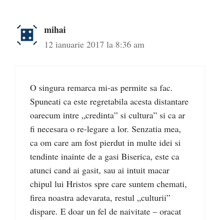
mihai
12 ianuarie 2017 la 8:36 am
O singura remarca mi-as permite sa fac.
Spuneati ca este regretabila acesta distantare
oarecum intre „credinta” si cultura” si ca ar
fi necesara o re-legare a lor. Senzatia mea,
ca om care am fost pierdut in multe idei si
tendinte inainte de a gasi Biserica, este ca
atunci cand ai gasit, sau ai intuit macar
chipul lui Hristos spre care suntem chemati,
firea noastra adevarata, restul „culturii”
dispare. E doar un fel de naivitate – oracat