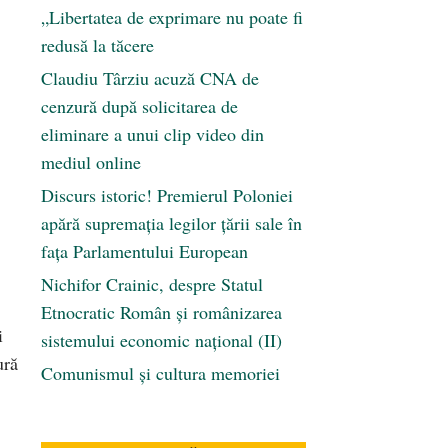
„Libertatea de exprimare nu poate fi
redusă la tăcere
Claudiu Târziu acuză CNA de
cenzură după solicitarea de
eliminare a unui clip video din
mediul online
Discurs istoric! Premierul Poloniei
apără supremația legilor țării sale în
fața Parlamentului European
Nichifor Crainic, despre Statul
Etnocratic Român şi românizarea
i
sistemului economic naţional (II)
ură
Comunismul şi cultura memoriei