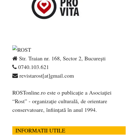
Str. Traian nr. 168, Sector 2, București
0740.103.621
revistarost[at]gmail.com
ROSTonline.ro este o publicaţie a Asociaţiei
“Rost” - organizaţie culturală, de orientare
conservatoare, înfiinţată în anul 1994.
INFORMATII UTILE