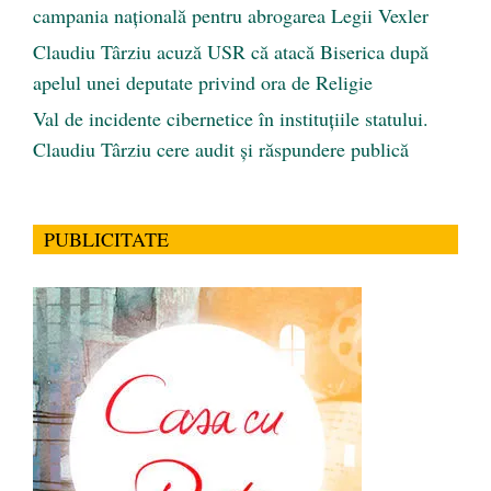
campania națională pentru abrogarea Legii Vexler
Claudiu Târziu acuză USR că atacă Biserica după
apelul unei deputate privind ora de Religie
Val de incidente cibernetice în instituțiile statului.
Claudiu Târziu cere audit și răspundere publică
PUBLICITATE