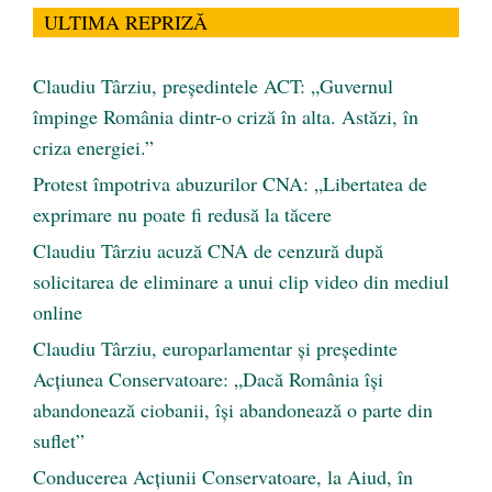
ULTIMA REPRIZĂ
Claudiu Târziu, președintele ACT: „Guvernul
împinge România dintr-o criză în alta. Astăzi, în
criza energiei.”
Protest împotriva abuzurilor CNA: „Libertatea de
exprimare nu poate fi redusă la tăcere
Claudiu Târziu acuză CNA de cenzură după
solicitarea de eliminare a unui clip video din mediul
online
Claudiu Târziu, europarlamentar și președinte
Acțiunea Conservatoare: „Dacă România își
abandonează ciobanii, își abandonează o parte din
suflet”
Conducerea Acțiunii Conservatoare, la Aiud, în