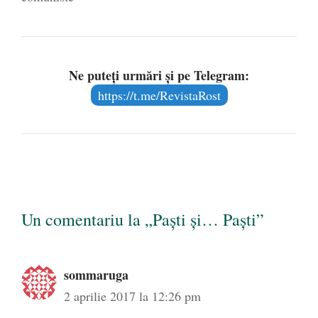
Ne puteți urmări și pe Telegram:
https://t.me/RevistaRost
Un comentariu la „Paști și… Paști”
sommaruga
2 aprilie 2017 la 12:26 pm