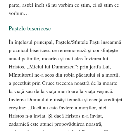
parte, astfel încît să nu vorbim ce ştim, ci să ştim ce
vorbim…
Paştele bisericesc
În înţelesul principal, Paştele/Sfintele Paşti înseamnă
praznicul bisericesc ce rememorează şi consfinţeşte
anual patimile, moartea şi mai ales Învierea lui
Hristos, „Mielul lui Dumnezeu”: prin jertfa Lui,
Mîntuitorul ne-a scos din robia păcatului şi a morţii,
a pecetluit prin Cruce trecerea noastră de la moarte
la viaţă sau de la viaţa muritoare la viaţa veşnică.
Învierea Domnului e însăşi temelia şi esenţa credinţei
creştine: „Dacă nu este înviere a morţilor, nici
Hristos n-a înviat. Şi dacă Hristos n-a înviat,
zadarnică este atunci propovăduirea noastră,