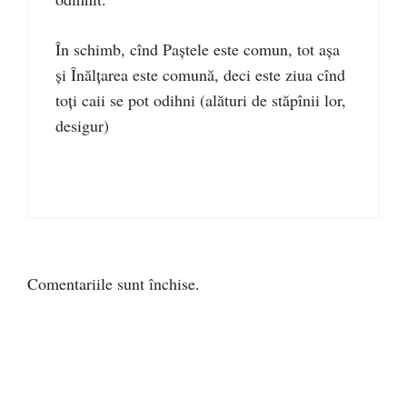
În schimb, cînd Paștele este comun, tot așa
și Înălțarea este comună, deci este ziua cînd
toți caii se pot odihni (alături de stăpînii lor,
desigur)
Comentariile sunt închise.