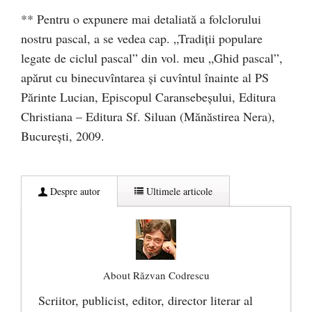
** Pentru o expunere mai detaliată a folclorului
nostru pascal, a se vedea cap. „Tradiții populare
legate de ciclul pascal” din vol. meu „Ghid pascal”,
apărut cu binecuvîntarea și cuvîntul înainte al PS
Părinte Lucian, Episcopul Caransebeșului, Editura
Christiana – Editura Sf. Siluan (Mănăstirea Nera),
București, 2009.
Despre autor
Ultimele articole
About Răzvan Codrescu
Scriitor, publicist, editor, director literar al