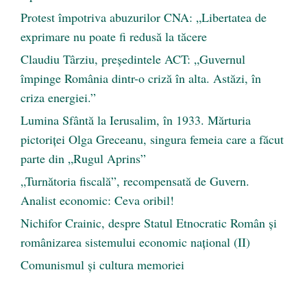
Protest împotriva abuzurilor CNA: „Libertatea de
exprimare nu poate fi redusă la tăcere
Claudiu Târziu, președintele ACT: „Guvernul
împinge România dintr-o criză în alta. Astăzi, în
criza energiei.”
Lumina Sfântă la Ierusalim, în 1933. Mărturia
pictoriței Olga Greceanu, singura femeia care a făcut
parte din „Rugul Aprins”
„Turnătoria fiscală”, recompensată de Guvern.
Analist economic: Ceva oribil!
Nichifor Crainic, despre Statul Etnocratic Român şi
românizarea sistemului economic naţional (II)
Comunismul şi cultura memoriei