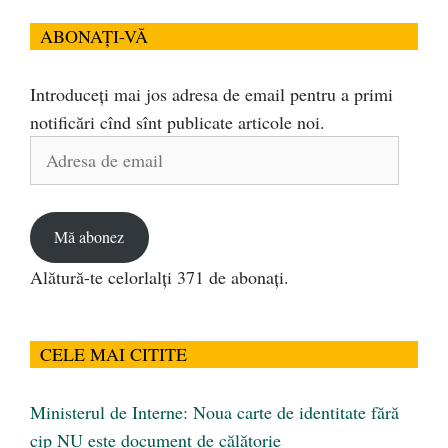
ABONAȚI-VĂ
Introduceți mai jos adresa de email pentru a primi
notificări cînd sînt publicate articole noi.
Adresa
de
email
Mă abonez
Alătură-te celorlalți 371 de abonați.
CELE MAI CITITE
Ministerul de Interne: Noua carte de identitate fără
cip NU este document de călătorie