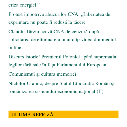
criza energiei.”
Protest împotriva abuzurilor CNA: „Libertatea de
exprimare nu poate fi redusă la tăcere
Claudiu Târziu acuză CNA de cenzură după
solicitarea de eliminare a unui clip video din mediul
online
Discurs istoric! Premierul Poloniei apără supremația
legilor țării sale în fața Parlamentului European
Comunismul şi cultura memoriei
Nichifor Crainic, despre Statul Etnocratic Român şi
românizarea sistemului economic naţional (II)
ULTIMA REPRIZĂ