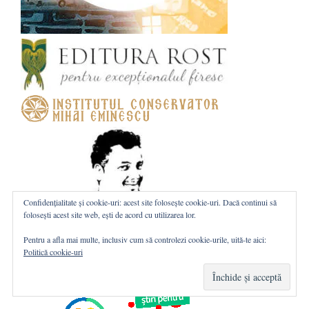
Confidențialitate și cookie-uri: acest site folosește cookie-uri. Dacă continui să
folosești acest site web, ești de acord cu utilizarea lor.
Pentru a afla mai multe, inclusiv cum să controlezi cookie-urile, uită-te aici:
Politică cookie-uri