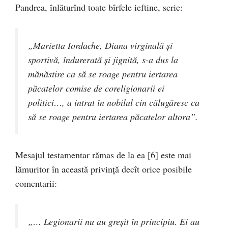
Pandrea, înlăturînd toate bîrfele ieftine, scrie:
„Marietta Iordache, Diana virginală şi
sportivă, îndurerată şi jignită, s-a dus la
mănăstire ca să se roage pentru iertarea
păcatelor comise de coreligionarii ei
politici…, a intrat în nobilul cin călugăresc ca
să se roage pentru iertarea păcatelor altora”.
Mesajul testamentar rămas de la ea [6] este mai
lămuritor în această privinţă decît orice posibile
comentarii:
„… Legionarii nu au greşit în principiu. Ei au