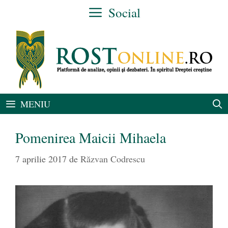
Sari
Social
la
conținut
MENIU
Pomenirea Maicii Mihaela
7 aprilie 2017
de
Răzvan Codrescu