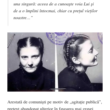
una singură: aceea de a cunoaşte voia Lui şi
de a o împlini întocmai, chiar cu preţul vieţilor
noastre…”
Arestată de comunişti pe motiv de „agitaţie publică”,
pretext abandonat ulterior în favoarea mai gravei