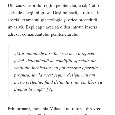
Din cauza asprului regim penitenciar, a căpătat o
serie de afecţiuni grave. Deşi bolnavă, a refuzat în
special examenul ginecologic şi orice procedură
invazivă. Explicaţia avea să o dea într-un înscris
adresat comandantului penitenciarului:
„Mai înainte de a se încerca deci o refacere
fizică, determinată de condiţiile speciale ale
vieţii din închisoare, nu pot accepta operaţia
propusă, iar la acest regim, desigur, nu am
nici o pretenţie, fiind deţinută şi nu om liber cu
dreptul la viaţă” [9].
Prin urmare, monahia Mihaela nu refuza, din vreo