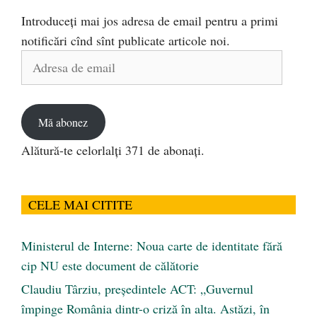
Introduceți mai jos adresa de email pentru a primi
notificări cînd sînt publicate articole noi.
Adresa
de
email
Mă abonez
Alătură-te celorlalți 371 de abonați.
CELE MAI CITITE
Ministerul de Interne: Noua carte de identitate fără
cip NU este document de călătorie
Claudiu Târziu, președintele ACT: „Guvernul
împinge România dintr-o criză în alta. Astăzi, în