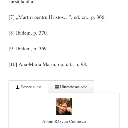
sursă la alta.
[7] „Martiri pentru Hristos…”, ed. cit., p. 366.
[8] Ibidem, p. 370.
[9] Ibidem, p. 369.
[10] Ana-Maria Marin, op. cit., p. 98.
Despre autor
Ultimele articole
About Răzvan Codrescu