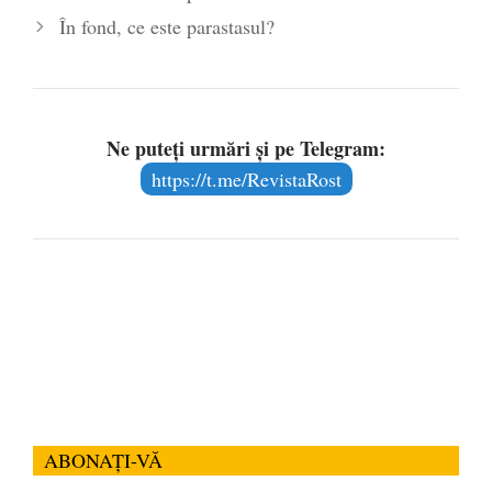
În fond, ce este parastasul?
Ne puteți urmări și pe Telegram:
https://t.me/RevistaRost
ABONAȚI-VĂ