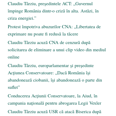
Claudiu Târziu, președintele ACT: „Guvernul
împinge România dintr-o criză în alta. Astăzi, în
criza energiei.”
Protest împotriva abuzurilor CNA: „Libertatea de
exprimare nu poate fi redusă la tăcere
Claudiu Târziu acuză CNA de cenzură după
solicitarea de eliminare a unui clip video din mediul
online
Claudiu Târziu, europarlamentar și președinte
Acțiunea Conservatoare: „Dacă România își
abandonează ciobanii, își abandonează o parte din
suflet”
Conducerea Acțiunii Conservatoare, la Aiud, în
campania națională pentru abrogarea Legii Vexler
Claudiu Târziu acuză USR că atacă Biserica după