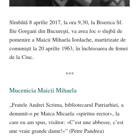
Sîmbătă 8 aprilie 2017, la ora 9,30, la Biserica Sf.
Ilie Gorgani din Bucureşti, va avea loc o slujbă de
pomenire a Maicii Mihaela Iordache, martirizate de
comunişti la 20 aprilie 1963, în închisoarea de femei
de la Ciuc.
***
Mucenicia Maicii Mihaela
„Fratele Andrei Scrima, bibliotecarul Patriarhiei, a
denumit-o pe Maica Micaela «spiritus rector», la
care eu am spus, visător: «C’est une abbesse, c’est
une vraie grande dame!»” (Petre Pandrea)