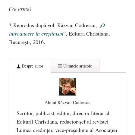
(Va urma)
* Reprodus după vol. Răzvan Codrescu, „
O
introducere în creștinism
”, Editura Christiana,
București, 2016.
Despre autor
Ultimele articole
About Răzvan Codrescu
Scriitor, publicist, editor, director literar al
Editurii Christiana, redactor-şef al revistei
Lumea credinţei, vice-preşedinte al Asociaţiei