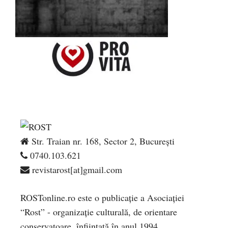
Str. Traian nr. 168, Sector 2, București
0740.103.621
revistarost[at]gmail.com
ROSTonline.ro este o publicaţie a Asociaţiei
“Rost” - organizaţie culturală, de orientare
conservatoare, înfiinţată în anul 1994.