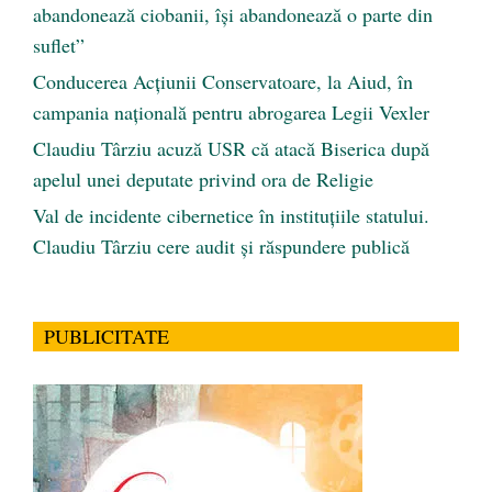
abandonează ciobanii, își abandonează o parte din
suflet”
Conducerea Acțiunii Conservatoare, la Aiud, în
campania națională pentru abrogarea Legii Vexler
Claudiu Târziu acuză USR că atacă Biserica după
apelul unei deputate privind ora de Religie
Val de incidente cibernetice în instituțiile statului.
Claudiu Târziu cere audit și răspundere publică
PUBLICITATE