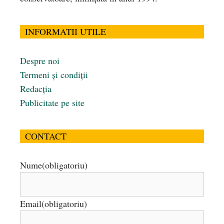
INFORMATII UTILE
Despre noi
Termeni și condiții
Redacția
Publicitate pe site
CONTACT
Nume
(obligatoriu)
Email
(obligatoriu)