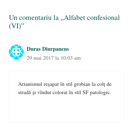
Un comentariu la „Alfabet confesional
(VI)”
Duras Diurpaneus
29 mai 2017 la 10:03 am
Arianismul reşapat în stil grobian la colţ de
stradă şi vîndut colorat în stil SF patologic.