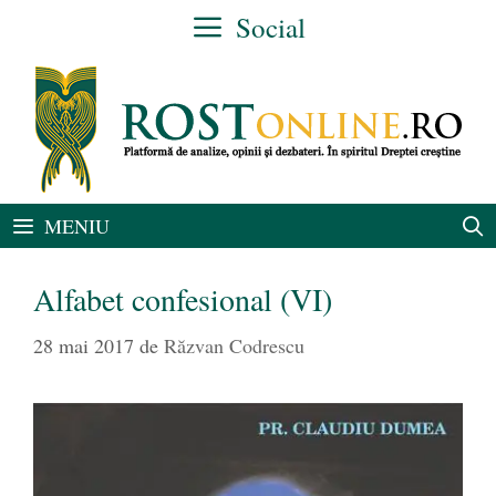
Sari
Social
la
conținut
MENIU
Alfabet confesional (VI)
28 mai 2017
de
Răzvan Codrescu