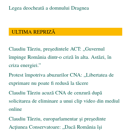
Legea deocheată a domnului Dragnea
ULTIMA REPRIZĂ
Claudiu Târziu, președintele ACT: „Guvernul
împinge România dintr-o criză în alta. Astăzi, în
criza energiei.”
Protest împotriva abuzurilor CNA: „Libertatea de
exprimare nu poate fi redusă la tăcere
Claudiu Târziu acuză CNA de cenzură după
solicitarea de eliminare a unui clip video din mediul
online
Claudiu Târziu, europarlamentar și președinte
Acțiunea Conservatoare: „Dacă România își