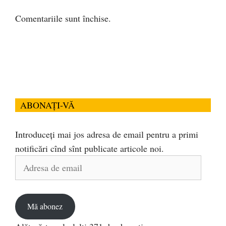
Comentariile sunt închise.
ABONAȚI-VĂ
Introduceți mai jos adresa de email pentru a primi
notificări cînd sînt publicate articole noi.
Adresa
de
email
Mă abonez